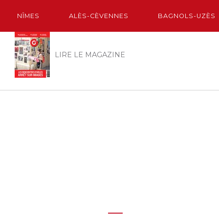
NÎMES
ALÈS-CÈVENNES
BAGNOLS-UZÈS
LIRE LE MAGAZINE