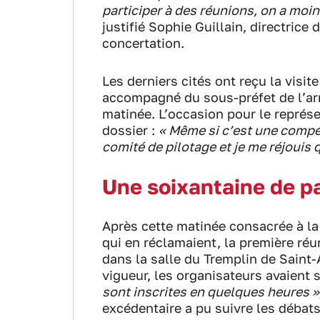
participer à des réunions, on a moin
justifié Sophie Guillain, directrice
concertation.
Les derniers cités ont reçu la visi
accompagné du sous-préfet de l’ar
matinée. L’occasion pour le représe
dossier :
« Même si c’est une compét
comité de pilotage et je me réjouis 
Une soixantaine de pa
Après cette matinée consacrée à la 
qui en réclamaient, la première réu
dans la salle du Tremplin de Saint
vigueur, les organisateurs avaient
sont inscrites en quelques heures »
excédentaire a pu suivre les débats