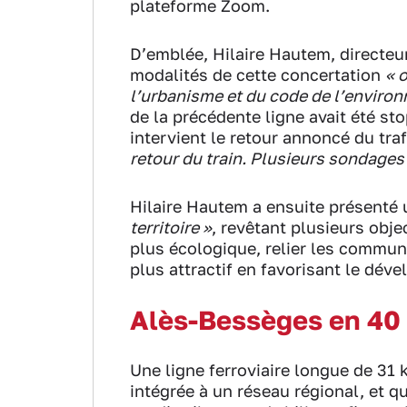
plateforme Zoom.
D’emblée, Hilaire Hautem, directeur
modalités de cette concertation
« 
l’urbanisme et du code de l’enviro
de la précédente ligne avait été sto
intervient le retour annoncé du traf
retour du train. Plusieurs sondages
Hilaire Hautem a ensuite présenté u
territoire »
, revêtant plusieurs obj
plus écologique, relier les commun
plus attractif en favorisant le dév
Alès-Bessèges en 40
Une ligne ferroviaire longue de 31 
intégrée à un réseau régional, et q