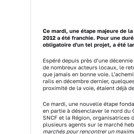
Ce mardi, une étape majeure de la r
2012 a été franchie. Pour une dur
obligatoire d'un tel projet, a été l
Espéré depuis près d’une décennie 
de nombreux acteurs locaux, le reto
que jamais en bonne voie. L’achemi
rails en décembre dernier, quelque
proximité de la voie, étaient déjà 
Ce mardi, une nouvelle étape fondam
en partie à désenclaver le nord du G
SNCF et la Région, organisatrices d
plusieurs agents sur le marché he
marchés pour rencontrer un maximum