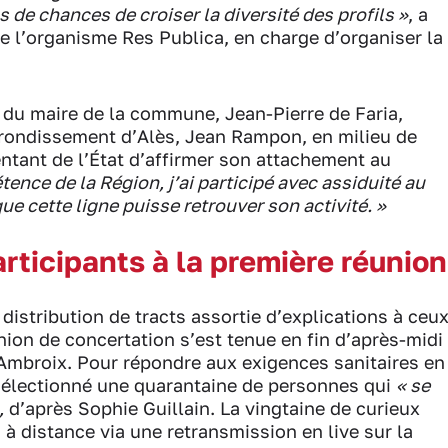
s de chances de croiser la diversité des profils »
, a
 de l’organisme Res Publica, en charge d’organiser la
te du maire de la commune, Jean-Pierre de Faria,
rondissement d’Alès, Jean Rampon, en milieu de
ntant de l’État d’affirmer son attachement au
ence de la Région, j’ai participé avec assiduité au
que cette ligne puisse retrouver son activité. »
rticipants à la première réunion
distribution de tracts assortie d’explications à ceu
nion de concertation s’est tenue en fin d’après-midi
-Ambroix. Pour répondre aux exigences sanitaires en
 sélectionné une quarantaine de personnes qui
« se
,
d’après Sophie Guillain. La vingtaine de curieux
 à distance via une retransmission en live sur la