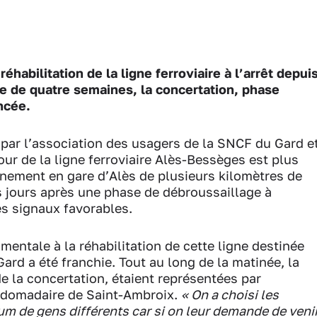
éhabilitation de la ligne ferroviaire à l’arrêt depui
ée de quatre semaines, la concertation, phase
ancée.
par l’association des usagers de la SNCF du Gard e
ur de la ligne ferroviaire Alès-Bessèges est plus
nement en gare d’Alès de plusieurs kilomètres de
s jours après une phase de débroussaillage à
des signaux favorables.
entale à la réhabilitation de cette ligne destinée
ard a été franchie. Tout au long de la matinée, la
e la concertation, étaient représentées par
bdomadaire de Saint-Ambroix.
« On a choisi les
 de gens différents car si on leur demande de veni