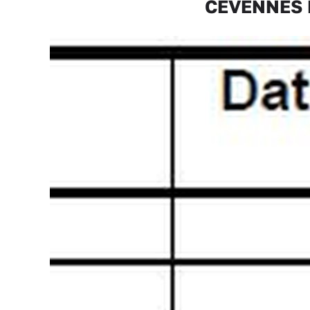
CÉVENNES En