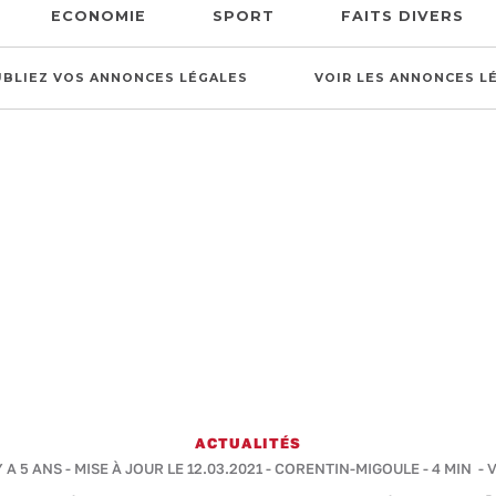
ECONOMIE
SPORT
FAITS DIVERS
UBLIEZ VOS ANNONCES LÉGALES
VOIR LES ANNONCES L
ACTUALITÉS
Y A 5 ANS - MISE À JOUR LE 12.03.2021 -
CORENTIN-MIGOULE
-
4 MIN
- 