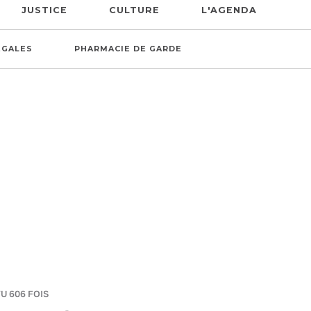
JUSTICE
CULTURE
L'AGENDA
ÉGALES
PHARMACIE DE GARDE
VU 606 FOIS