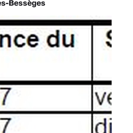
lès-Bessèges