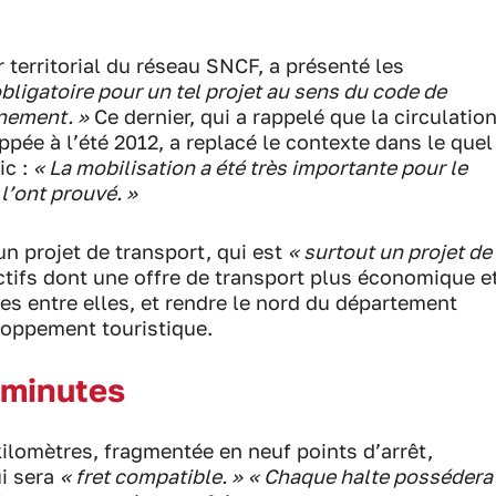
 territorial du réseau SNCF, a présenté les
obligatoire pour un tel projet au sens du code de
nnement. »
Ce dernier, qui a rappelé que la circulatio
ppée à l’été 2012, a replacé le contexte dans le quel
ic :
« La mobilisation a été très importante pour le
 l’ont prouvé. »
n projet de transport, qui est
« surtout un projet de
ectifs dont une offre de transport plus économique e
es entre elles, et rendre le nord du département
eloppement touristique.
 minutes
kilomètres, fragmentée en neuf points d’arrêt,
ui sera
« fret compatible. »
« Chaque halte possédera