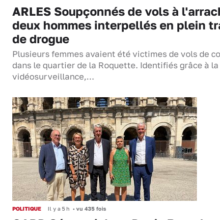
ARLES Soupçonnés de vols à l'arrac
deux hommes interpellés en plein tr
de drogue
Plusieurs femmes avaient été victimes de vols de co
dans le quartier de la Roquette. Identifiés grâce à la
vidéosurveillance,…
POLITIQUE
Il y a 5 h
•
vu 435 fois