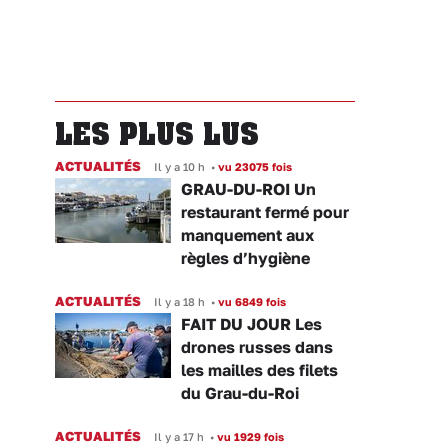
LES PLUS LUS
ACTUALITÉS
Il y a 10 h
•
vu 23075 fois
GRAU-DU-ROI Un
restaurant fermé pour
manquement aux
règles d’hygiène
ACTUALITÉS
Il y a 18 h
•
vu 6849 fois
FAIT DU JOUR Les
drones russes dans
les mailles des filets
du Grau-du-Roi
ACTUALITÉS
Il y a 17 h
•
vu 1929 fois