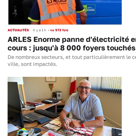
ACTUALITÉS
Il y a 1 h
•
vu 573 fois
ARLES Enorme panne d'électricité e
cours : jusqu'à 8 000 foyers touchés
De nombreux secteurs, et tout particulièrement le c
ville, sont impactés.