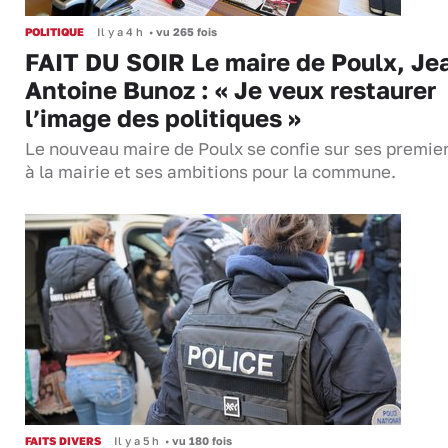
POLITIQUE
Il y a 4 h
•
vu 265 fois
FAIT DU SOIR Le maire de Poulx, Je
Antoine Bunoz : « Je veux restaurer
l’image des politiques »
Le nouveau maire de Poulx se confie sur ses premie
à la mairie et ses ambitions pour la commune.
FAITS DIVERS
Il y a 5 h
•
vu 180 fois