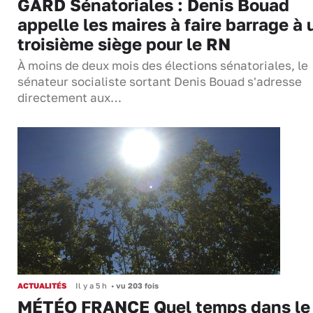
GARD Sénatoriales : Denis Bouad
appelle les maires à faire barrage à 
troisième siège pour le RN
À moins de deux mois des élections sénatoriales, le
sénateur socialiste sortant Denis Bouad s'adresse
directement aux…
ACTUALITÉS
Il y a 5 h
•
vu 203 fois
MÉTÉO FRANCE Quel temps dans le