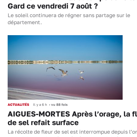
Gard ce vendredi 7 août ?
Le soleil continuera de régner sans partage sur le
département.
ACTUALITÉS
Il y a 6 h
•
vu 88 fois
AIGUES-MORTES Après l’orage, la f
de sel refait surface
La récolte de fleur de sel est interrompue depuis l’o