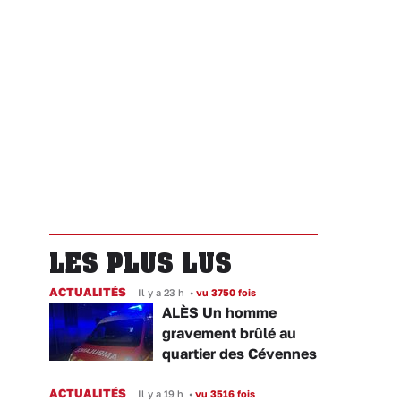
LES PLUS LUS
ACTUALITÉS
Il y a 23 h
•
vu 3750 fois
ALÈS Un homme
gravement brûlé au
quartier des Cévennes
ACTUALITÉS
Il y a 19 h
•
vu 3516 fois