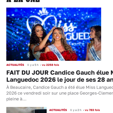
ACTUALITÉS
Il y a 5 h
•
vu 2258 fois
FAIT DU JOUR Candice Gauch élue 
Languedoc 2026 le jour de ses 28 a
À Beaucaire, Candice Gauch a été élue Miss Langue
2026 ce vendredi soir sur une place Georges-Cleme
pleine à…
ACTUALITÉS
Il y a 2 h
•
vu 783 fois