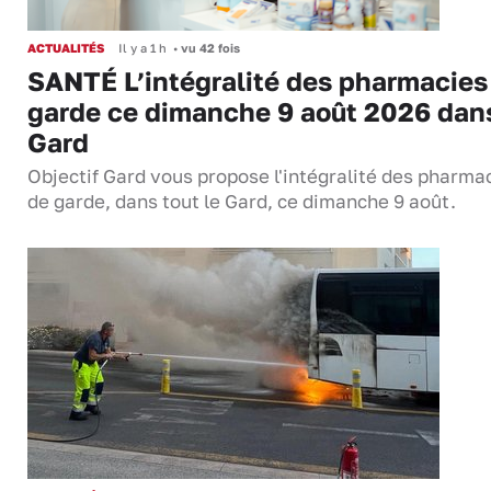
ACTUALITÉS
Il y a 1 h
•
vu 42 fois
SANTÉ L’intégralité des pharmacies
garde ce dimanche 9 août 2026 dans
Gard
Objectif Gard vous propose l'intégralité des pharma
de garde, dans tout le Gard, ce dimanche 9 août.