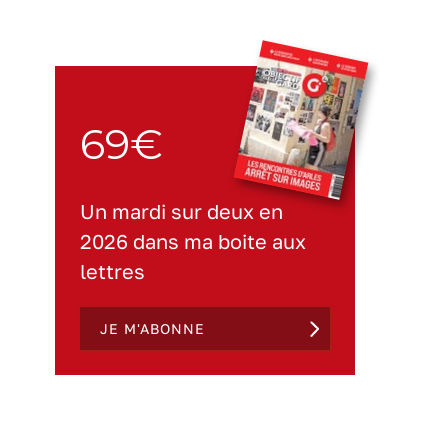
69€
Un mardi sur deux en
2026 dans ma boite aux
lettres
JE M'ABONNE