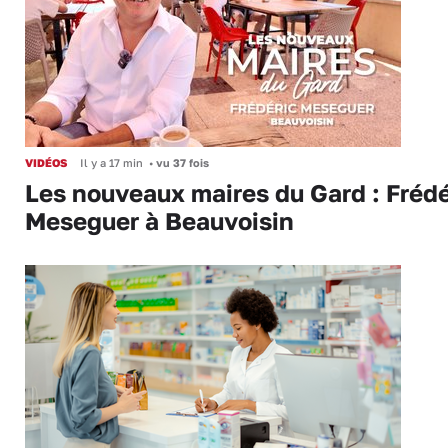
VIDÉOS
Il y a 17 min
•
vu 37 fois
Les nouveaux maires du Gard : Frédé
Meseguer à Beauvoisin