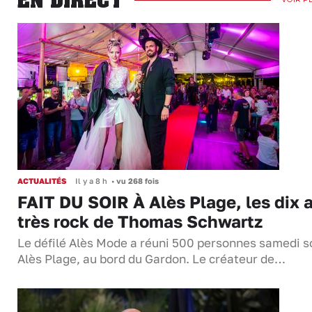
ACTUALITÉS
Il y a 8 h
•
vu 268 fois
FAIT DU SOIR À Alès Plage, les dix 
très rock de Thomas Schwartz
Le défilé Alès Mode a réuni 500 personnes samedi so
Alès Plage, au bord du Gardon. Le créateur de…