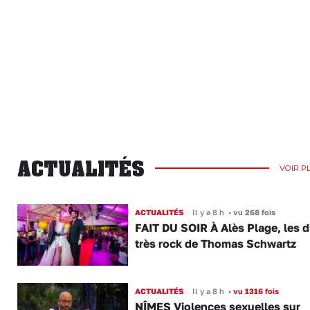
ACTUALITÉS
VOIR P
ACTUALITÉS
Il y a 8 h
•
vu 268 fois
FAIT DU SOIR À Alès Plage, les d
très rock de Thomas Schwartz
ACTUALITÉS
Il y a 8 h
•
vu 1316 fois
NÎMES Violences sexuelles sur