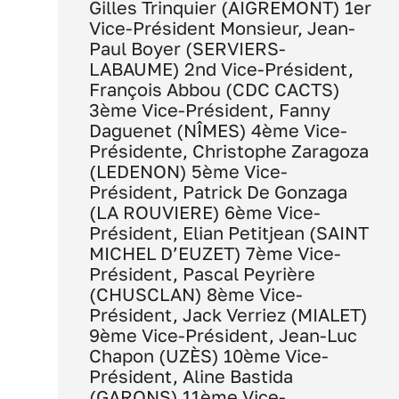
Gilles Trinquier (AIGREMONT) 1er
Vice-Président Monsieur, Jean-
Paul Boyer (SERVIERS-
LABAUME) 2nd Vice-Président,
François Abbou (CDC CACTS)
3ème Vice-Président, Fanny
Daguenet (NÎMES) 4ème Vice-
Présidente, Christophe Zaragoza
(LEDENON) 5ème Vice-
Président, Patrick De Gonzaga
(LA ROUVIERE) 6ème Vice-
Président, Elian Petitjean (SAINT
MICHEL D’EUZET) 7ème Vice-
Président, Pascal Peyrière
(CHUSCLAN) 8ème Vice-
Président, Jack Verriez (MIALET)
9ème Vice-Président, Jean-Luc
Chapon (UZÈS) 10ème Vice-
Président, Aline Bastida
(GARONS) 11ème Vice-