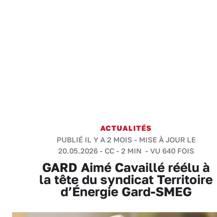
ACTUALITÉS
PUBLIÉ IL Y A 2 MOIS - MISE À JOUR LE
20.05.2026 -
CC
-
2 MIN
- VU 640 FOIS
GARD Aimé Cavaillé réélu à
la tête du syndicat Territoire
d’Énergie Gard-SMEG