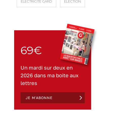
ÉLECTRICITÉ GARD
ÉLECTION
69€
Un mardi sur deux en
2026 dans ma boite aux
lettres
JE M'ABONNE