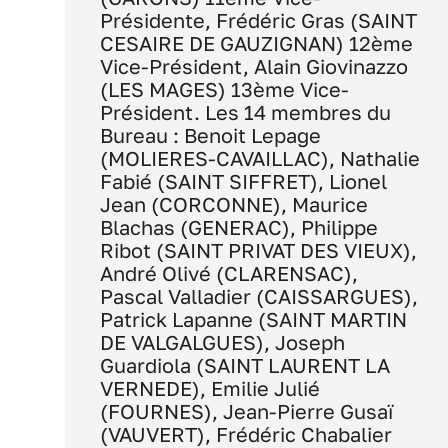
Présidente, Frédéric Gras (SAINT
CESAIRE DE GAUZIGNAN) 12ème
Vice-Président, Alain Giovinazzo
(LES MAGES) 13ème Vice-
Président. Les 14 membres du
Bureau : Benoit Lepage
(MOLIERES-CAVAILLAC), Nathalie
Fabié (SAINT SIFFRET), Lionel
Jean (CORCONNE), Maurice
Blachas (GENERAC), Philippe
Ribot (SAINT PRIVAT DES VIEUX),
André Olivé (CLARENSAC),
Pascal Valladier (CAISSARGUES),
Patrick Lapanne (SAINT MARTIN
DE VALGALGUES), Joseph
Guardiola (SAINT LAURENT LA
VERNEDE), Emilie Julié
(FOURNES), Jean-Pierre Gusaï
(VAUVERT), Frédéric Chabalier