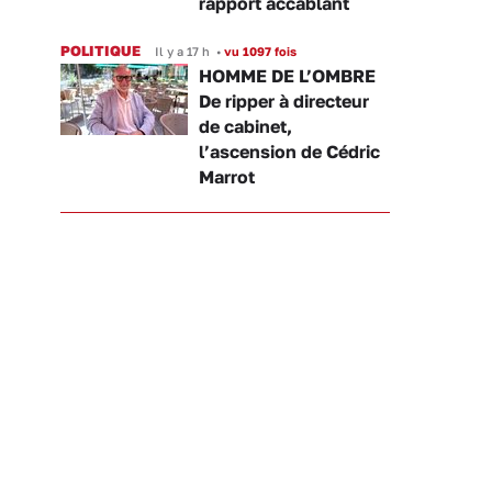
rapport accablant
POLITIQUE
Il y a 17 h
•
vu 1097 fois
HOMME DE L’OMBRE
De ripper à directeur
de cabinet,
l’ascension de Cédric
Marrot