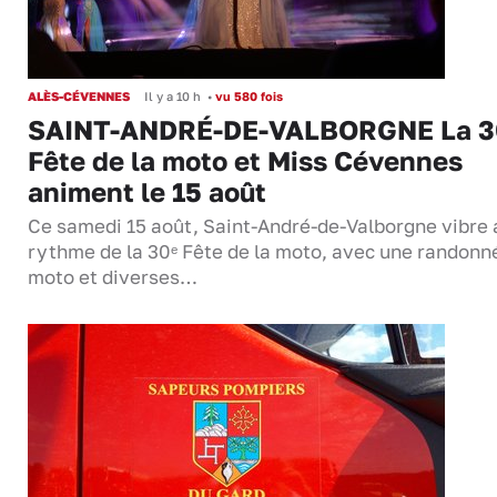
ALÈS-CÉVENNES
Il y a 10 h
•
vu 580 fois
SAINT-ANDRÉ-DE-VALBORGNE La 3
Fête de la moto et Miss Cévennes
animent le 15 août
Ce samedi 15 août, Saint-André-de-Valborgne vibre 
rythme de la 30ᵉ Fête de la moto, avec une randonn
moto et diverses…