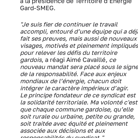
à la présidence de Territoire d’Energie
Gard-SMEG.
"Je suis fier de continuer le travail
accompli, entouré d’une équipe qui a déj
fait ses preuves, mais aussi de nouveaux
visages, motivés et pleinement impliqué
pour relever les défis du territoire
gardois
, a réagi Aimé Cavaillé,
ce
nouveau mandat sera placé sous le sign
de la responsabilité. Face aux enjeux
mondiaux de l’énergie, chacun doit
intégrer le caractère impérieux d’agir.
Le principe fondateur de ce syndicat est
la solidarité territoriale.
Ma volonté c'est
que chaque commune gardoise, qu’elle
soit rurale ou urbaine, petite ou grande,
soit traitée avec équité et pleinement
associée aux décisions et aux
responsabilités du syndicat."