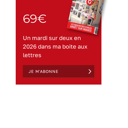
69€
Un mardi sur deux en
2026 dans ma boite aux
lettres
JE M'ABONNE