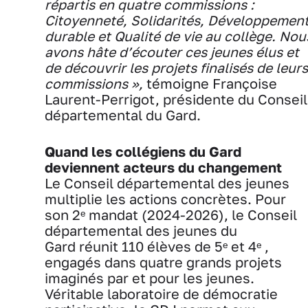
répartis en quatre commissions :
Citoyenneté, Solidarités, Développemen
durable et Qualité de vie au collège. Nou
avons hâte d’écouter ces jeunes élus et
de découvrir les projets finalisés de leurs
commissions »,
témoigne
Françoise
Laurent-Perrigot, présidente du Conseil
départemental du Gard.
Quand les collégiens du Gard
deviennent acteurs du changement
Le Conseil départemental des jeunes
multiplie les actions concrètes. Pour
son 2ᵉ mandat (2024-2026), le Conseil
départemental des jeunes du
Gard réunit 110 élèves de 5ᵉ et 4ᵉ ,
engagés dans quatre grands projets
imaginés par et pour les jeunes.
Véritable laboratoire de démocratie