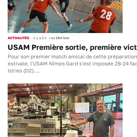
ACTUALITÉS
Il y a 2 h
•
vu 154 fois
USAM Première sortie, première vict
Pour son premier match amical de cette préparation
estivale, l'USAM Nîmes Gard s'est imposée 28-24 fa
Istres (D2).…