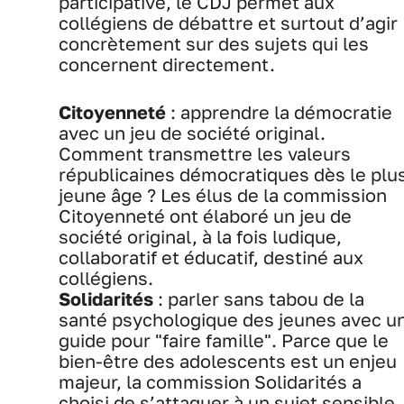
participative, le CDJ permet aux
collégiens de débattre et surtout d’agir
concrètement sur des sujets qui les
concernent directement.
Citoyenneté
: apprendre la démocratie
avec un jeu de société original.
Comment transmettre les valeurs
républicaines démocratiques dès le plu
jeune âge ? Les élus de la commission
Citoyenneté ont élaboré un jeu de
société original, à la fois ludique,
collaboratif et éducatif, destiné aux
collégiens.
Solidarités
: parler sans tabou de la
santé psychologique des jeunes avec u
guide pour "faire famille". Parce que le
bien-être des adolescents est un enjeu
majeur, la commission Solidarités a
choisi de s’attaquer à un sujet sensible