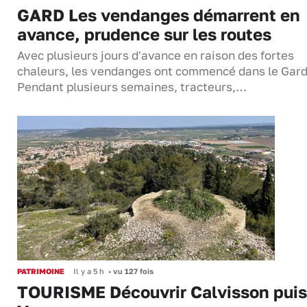
GARD Les vendanges démarrent en
avance, prudence sur les routes
Avec plusieurs jours d'avance en raison des fortes
chaleurs, les vendanges ont commencé dans le Gard
Pendant plusieurs semaines, tracteurs,…
PATRIMOINE
Il y a 5 h
•
vu 127 fois
TOURISME Découvrir Calvisson puis