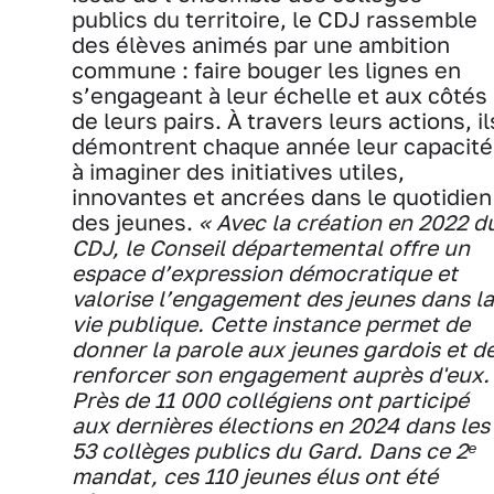
publics du territoire, le CDJ rassemble
des élèves animés par une ambition
commune : faire bouger les lignes en
s’engageant à leur échelle et aux côtés
de leurs pairs. À travers leurs actions, il
démontrent chaque année leur capacité
à imaginer des initiatives utiles,
innovantes et ancrées dans le quotidien
des jeunes.
« Avec la création en 2022 d
CDJ, le Conseil départemental offre un
espace d’expression démocratique et
valorise l’engagement des jeunes dans la
vie publique. Cette instance permet de
donner la parole aux jeunes gardois et d
renforcer son engagement auprès d'eux.
Près de 11 000 collégiens ont participé
aux dernières élections en 2024 dans les
53 collèges publics du Gard. Dans ce 2ᵉ
mandat, ces 110 jeunes élus ont été