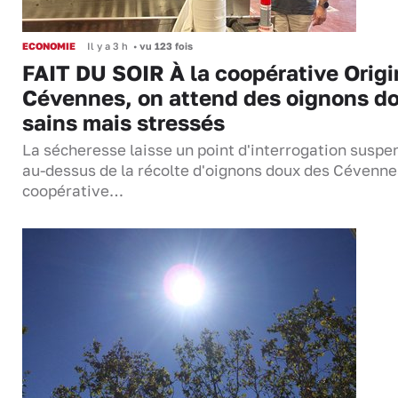
ECONOMIE
Il y a 3 h
•
vu 123 fois
FAIT DU SOIR À la coopérative Origi
Cévennes, on attend des oignons d
sains mais stressés
La sécheresse laisse un point d'interrogation suspe
au-dessus de la récolte d'oignons doux des Cévenne
coopérative…