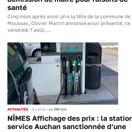
santé
Cinq mois après avoir pris la tête de la commune de
Moussac, Olivier Martin annonce avoir présenté, ce
vendredi 7 août,…
ACTUALITÉS
Il y a 1 h
•
vu 395 fois
NÎMES Affichage des prix : la statio
service Auchan sanctionnée d’une