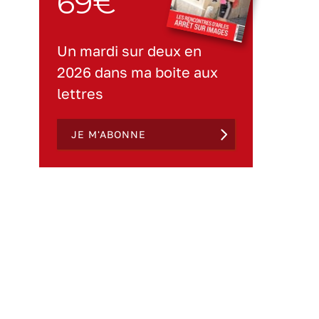
69€
Un mardi sur deux en
2026 dans ma boite aux
lettres
JE M'ABONNE