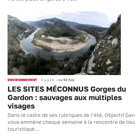
ENVIRONNEMENT
Il y a 1 h
•
vu 53 fois
LES SITES MÉCONNUS Gorges du
Gardon : sauvages aux multiples
visages
Dans le cadre de ses rubriques de l’été, Objectif Gar
vous emmène chaque semaine à la rencontre de lie
touristique…