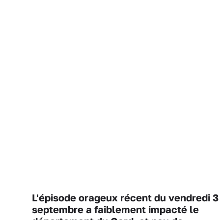
L'épisode orageux récent du vendredi 3
septembre a faiblement impacté le