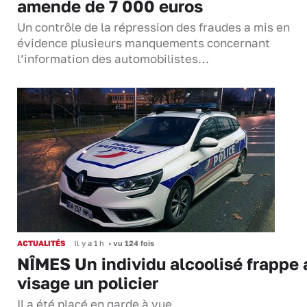
amende de 7 000 euros
Un contrôle de la répression des fraudes a mis en
évidence plusieurs manquements concernant
l’information des automobilistes…
ACTUALITÉS
Il y a 1 h
•
vu 124 fois
NÎMES Un individu alcoolisé frappe 
visage un policier
Il a été placé en garde à vue.