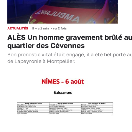
ACTUALITÉS
Il y a 2 min
•
vu 2 fois
ALÈS Un homme gravement brûlé a
quartier des Cévennes
Son pronostic vital était engagé, il a été héliporté 
de Lapeyronie à Montpellier.