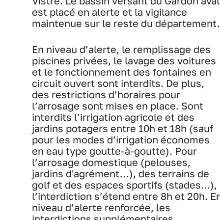
Vistre. Le bassin versant du Gardon aval
est placé en alerte et la vigilance
maintenue sur le reste du département.
En niveau d’alerte, le remplissage des
piscines privées, le lavage des voitures
et le fonctionnement des fontaines en
circuit ouvert sont interdits. De plus,
des restrictions d’horaires pour
l’arrosage sont mises en place. Sont
interdits l’irrigation agricole et des
jardins potagers entre 10h et 18h (sauf
pour les modes d’irrigation économes
en eau type goutte-à-goutte). Pour
l’arrosage domestique (pelouses,
jardins d'agrément…), des terrains de
golf et des espaces sportifs (stades…),
l’interdiction s’étend entre 8h et 20h. E
niveau d’alerte renforcée, les
interdictions supplémentaires