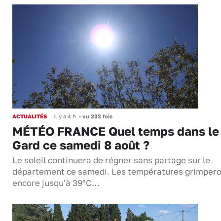
ACTUALITÉS
Il y a 4 h
•
vu 232 fois
MÉTÉO FRANCE Quel temps dans le
Gard ce samedi 8 août ?
Le soleil continuera de régner sans partage sur le
département ce samedi. Les températures grimper
encore jusqu'à 39°C…