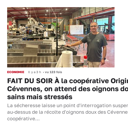
ECONOMIE
Il y a 3 h
•
vu 123 fois
FAIT DU SOIR À la coopérative Origi
Cévennes, on attend des oignons d
sains mais stressés
La sécheresse laisse un point d'interrogation suspe
au-dessus de la récolte d'oignons doux des Cévenne
coopérative…