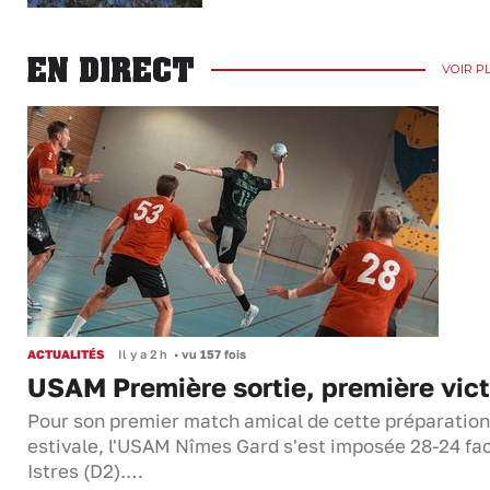
EN DIRECT
VOIR P
ACTUALITÉS
Il y a 2 h
•
vu 157 fois
USAM Première sortie, première vict
Pour son premier match amical de cette préparation
estivale, l'USAM Nîmes Gard s'est imposée 28-24 fa
Istres (D2).…