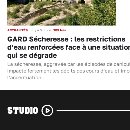
ACTUALITÉS
Il y a 6 h
•
vu 785 fois
GARD Sécheresse : les restrictions
d’eau renforcées face à une situatio
qui se dégrade
La sécheresse, aggravée par les épisodes de canicu
impacte fortement les débits des cours d’eau et im
l’accentuation…
STUDIO