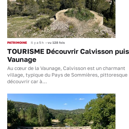
PATRIMOINE
Il y a 5 h
•
vu 128 fois
TOURISME Découvrir Calvisson puis
Vaunage
Au cœur de la Vaunage, Calvisson est un charmant
village, typique du Pays de Sommières, pittoresque 
découvrir car à…