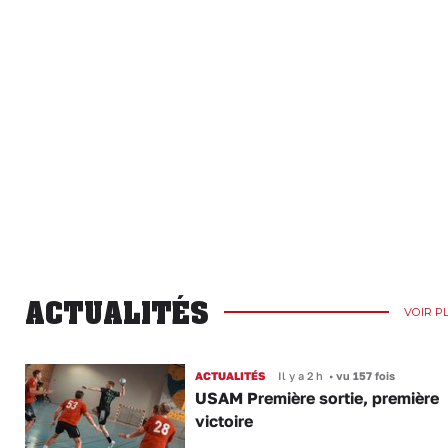
ACTUALITÉS
VOIR P
ACTUALITÉS
Il y a 2 h
•
vu 157 fois
USAM Première sortie, première
victoire