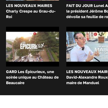
LES NOUVEAUX MAIRES
FAIT DU JOUR Lunel A
Charly Crespe au Grau-du-
le président Jérôme B
Roi
dévoile sa feuille de r
GARD Les Épicurieux, une
LES NOUVEAUX MAIR
soirée unique au Château de
David-Alexandre Roux 
Beaucaire
maire de Manduel