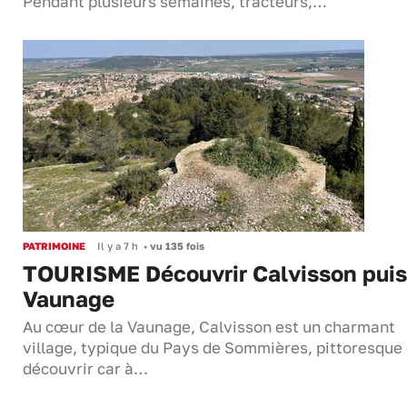
Pendant plusieurs semaines, tracteurs,…
PATRIMOINE
Il y a 7 h
•
vu 135 fois
TOURISME Découvrir Calvisson puis
Vaunage
Au cœur de la Vaunage, Calvisson est un charmant
village, typique du Pays de Sommières, pittoresque 
découvrir car à…