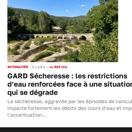
ACTUALITÉS
Il y a 8 h
•
vu 822 fois
GARD Sécheresse : les restrictions
d’eau renforcées face à une situatio
qui se dégrade
La sécheresse, aggravée par les épisodes de canicu
impacte fortement les débits des cours d’eau et im
l’accentuation…