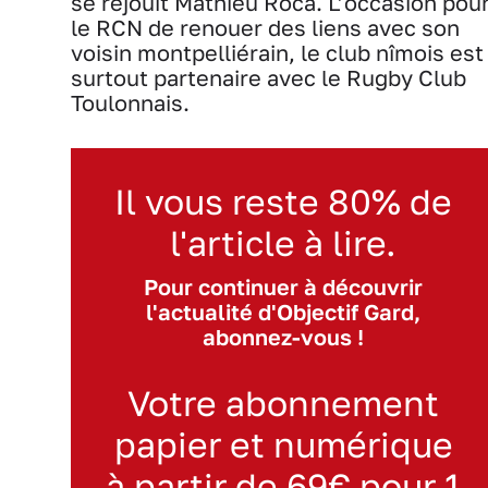
se réjouit Mathieu Roca. L’occasion pou
le RCN de renouer des liens avec son
voisin montpelliérain, le club nîmois est
surtout partenaire avec le Rugby Club
Toulonnais.
Il vous reste 80% de
l'article à lire.
Pour continuer à découvrir
l'actualité d'Objectif Gard,
abonnez-vous !
Votre abonnement
papier et numérique
à partir de 69€ pour 1