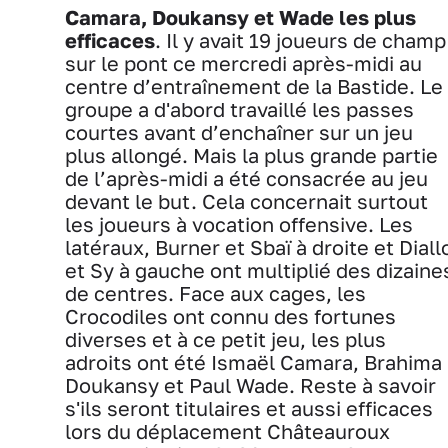
Camara, Doukansy et Wade les plus
efficaces
. Il y avait 19 joueurs de champ
sur le pont ce mercredi après-midi au
centre d’entraînement de la Bastide. Le
groupe a d'abord travaillé les passes
courtes avant d’enchaîner sur un jeu
plus allongé. Mais la plus grande partie
de l’après-midi a été consacrée au jeu
devant le but. Cela concernait surtout
les joueurs à vocation offensive. Les
latéraux, Burner et Sbaï à droite et Diall
et Sy à gauche ont multiplié des dizaine
de centres. Face aux cages, les
Crocodiles ont connu des fortunes
diverses et à ce petit jeu, les plus
adroits ont été Ismaël Camara, Brahima
Doukansy et Paul Wade. Reste à savoir
s'ils seront titulaires et aussi efficaces
lors du déplacement Châteauroux