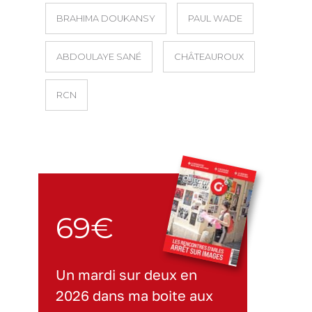
BRAHIMA DOUKANSY
PAUL WADE
ABDOULAYE SANÉ
CHÂTEAUROUX
RCN
69€
Un mardi sur deux en
2026 dans ma boite aux