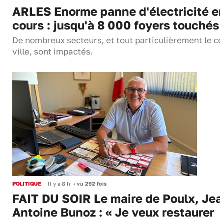
ARLES Enorme panne d'électricité e
cours : jusqu'à 8 000 foyers touchés
De nombreux secteurs, et tout particulièrement le c
ville, sont impactés.
POLITIQUE
Il y a 8 h
•
vu 292 fois
FAIT DU SOIR Le maire de Poulx, Je
Antoine Bunoz : « Je veux restaurer