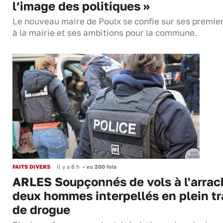
l’image des politiques »
Le nouveau maire de Poulx se confie sur ses premie
à la mairie et ses ambitions pour la commune.
FAITS DIVERS
Il y a 8 h
•
vu 200 fois
ARLES Soupçonnés de vols à l'arrac
deux hommes interpellés en plein tr
de drogue