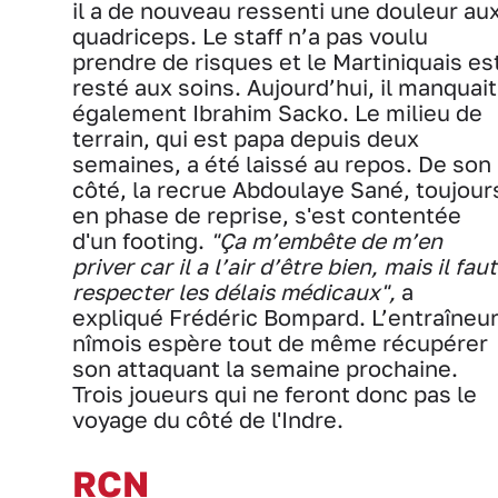
il a de nouveau ressenti une douleur au
quadriceps. Le staff n’a pas voulu
prendre de risques et le Martiniquais es
resté aux soins. Aujourd’hui, il manquait
également Ibrahim Sacko. Le milieu de
terrain, qui est papa depuis deux
semaines, a été laissé au repos. De son
côté, la recrue Abdoulaye Sané, toujour
en phase de reprise, s'est contentée
d'un footing.
"Ça m’embête de m’en
priver car il a l’air d’être bien, mais il faut
respecter les délais médicaux",
a
expliqué Frédéric Bompard. L’entraîneu
nîmois espère tout de même récupérer
son attaquant la semaine prochaine.
Trois joueurs qui ne feront donc pas le
voyage du côté de l'Indre.
RCN