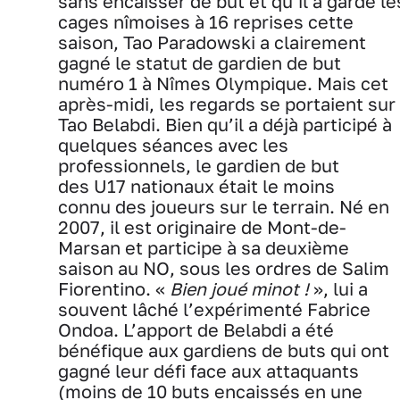
sans encaisser de but et qu’il a gardé le
cages nîmoises à 16 reprises cette
saison, Tao Paradowski a clairement
gagné le statut de gardien de but
numéro 1 à Nîmes Olympique. Mais cet
après-midi, les regards se portaient sur
Tao Belabdi. Bien qu’il a déjà participé à
quelques séances avec les
professionnels, le gardien de but
des U17 nationaux était le moins
connu des joueurs sur le terrain. Né en
2007, il est originaire de Mont-de-
Marsan et participe à sa deuxième
saison au NO, sous les ordres de Salim
Fiorentino. «
Bien joué minot !
», lui a
souvent lâché l’expérimenté Fabrice
Ondoa. L’apport de Belabdi a été
bénéfique aux gardiens de buts qui ont
gagné leur défi face aux attaquants
(moins de 10 buts encaissés en une