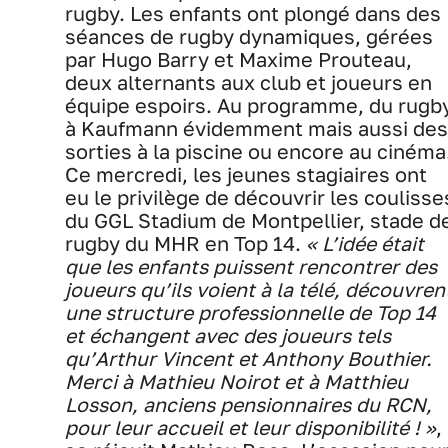
rugby. Les enfants ont plongé dans des
séances de rugby dynamiques, gérées
par Hugo Barry et Maxime Prouteau,
deux alternants aux club et joueurs en
équipe espoirs. Au programme, du rugb
à Kaufmann évidemment mais aussi des
sorties à la piscine ou encore au cinéma
Ce mercredi, les jeunes stagiaires ont
eu le privilège de découvrir les coulisse
du GGL Stadium de Montpellier, stade d
rugby du MHR en Top 14.
« L’idée était
que les enfants puissent rencontrer des
joueurs qu’ils voient à la télé, découvren
une structure professionnelle de Top 14
et échangent avec des joueurs tels
qu’Arthur Vincent et Anthony Bouthier.
Merci à Mathieu Noirot et à Matthieu
Losson, anciens pensionnaires du RCN,
pour leur accueil et leur disponibilité ! »
,