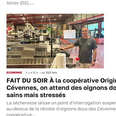
Istres (D2).…
ECONOMIE
Il y a 11 h
•
vu 312 fois
FAIT DU SOIR À la coopérative Origi
Cévennes, on attend des oignons d
sains mais stressés
La sécheresse laisse un point d'interrogation suspe
au-dessus de la récolte d'oignons doux des Cévenne
coopérative…