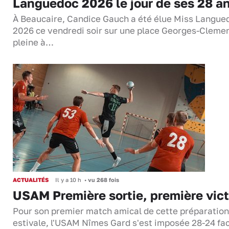
Languedoc 2026 le jour de ses 28 a
À Beaucaire, Candice Gauch a été élue Miss Langue
2026 ce vendredi soir sur une place Georges-Cleme
pleine à…
ACTUALITÉS
Il y a 10 h
•
vu 268 fois
USAM Première sortie, première vict
Pour son premier match amical de cette préparation
estivale, l'USAM Nîmes Gard s'est imposée 28-24 fa