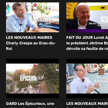
LES NOUVEAUX MAIRES
FAIT DU JOUR Lunel A
Charly Crespe au Grau-du-
le président Jérôme B
Roi
dévoile sa feuille de r
GARD Les Épicurieux, une
LES NOUVEAUX MAIR