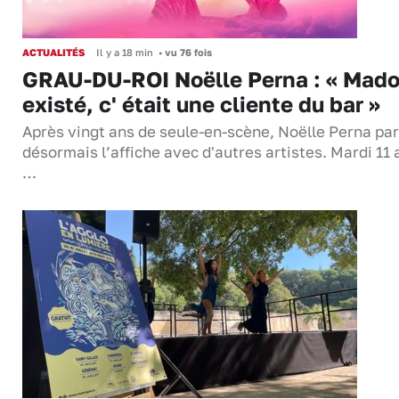
ACTUALITÉS
Il y a 18 min
•
vu 76 fois
GRAU-DU-ROI Noëlle Perna : « Mado
existé, c' était une cliente du bar »
Après vingt ans de seule-en-scène, Noëlle Perna pa
désormais l’affiche avec d'autres artistes. Mardi 11 
…