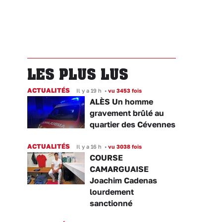
LES PLUS LUS
ACTUALITÉS
Il y a 19 h
•
vu 3453 fois
ALÈS Un homme
gravement brûlé au
quartier des Cévennes
ACTUALITÉS
Il y a 16 h
•
vu 3038 fois
COURSE
CAMARGUAISE
Joachim Cadenas
lourdement
sanctionné