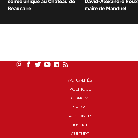
soirée unique au Château de
David-Alexandre Roux 
Beaucaire
maire de Manduel
ACTUALITÉS
POLITIQUE
ECONOMIE
SPORT
FAITS DIVERS
JUSTICE
CULTURE