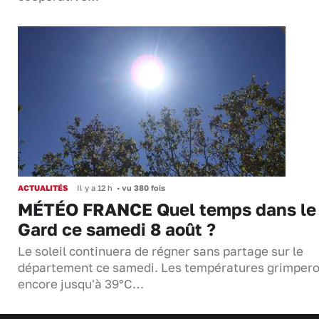
ACTUALITÉS
Il y a 12 h
•
vu 380 fois
MÉTÉO FRANCE Quel temps dans le
Gard ce samedi 8 août ?
Le soleil continuera de régner sans partage sur le
département ce samedi. Les températures grimper
encore jusqu'à 39°C…