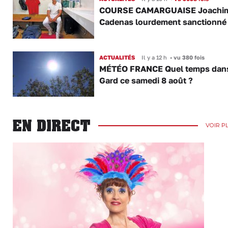
COURSE CAMARGUAISE Joachi
Cadenas lourdement sanctionné
ACTUALITÉS
Il y a 12 h
•
vu 380 fois
MÉTÉO FRANCE Quel temps dans
Gard ce samedi 8 août ?
EN DIRECT
VOIR P