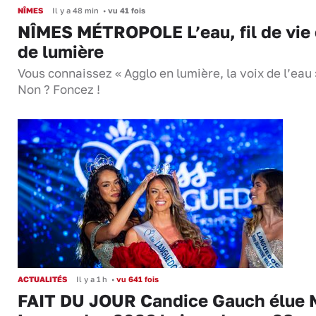
NÎMES
Il y a 48 min
•
vu 41 fois
NÎMES MÉTROPOLE L’eau, fil de vie 
de lumière
Vous connaissez « Agglo en lumière, la voix de l’eau 
Non ? Foncez !
ACTUALITÉS
Il y a 1 h
•
vu 641 fois
FAIT DU JOUR Candice Gauch élue 