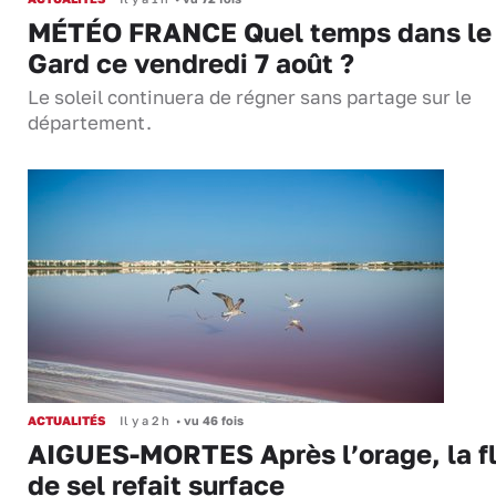
MÉTÉO FRANCE Quel temps dans le
Gard ce vendredi 7 août ?
Le soleil continuera de régner sans partage sur le
département.
ACTUALITÉS
Il y a 2 h
•
vu 46 fois
AIGUES-MORTES Après l’orage, la f
de sel refait surface