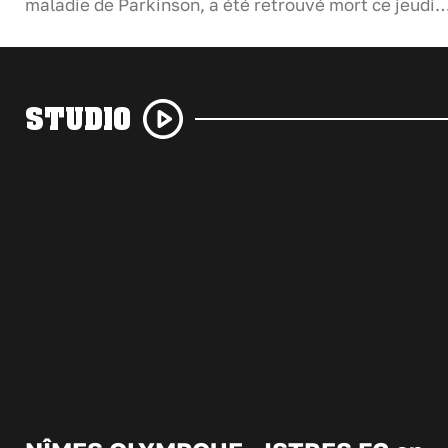
maladie de Parkinson, a été retrouvé mort ce jeudi
STUDIO