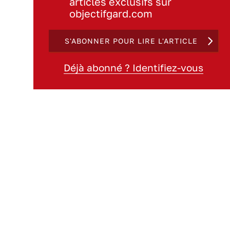
articles exclusifs sur
objectifgard.com
S'ABONNER POUR LIRE L'ARTICLE
Déjà abonné ? Identifiez-vous