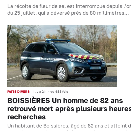
La récolte de fleur de sel est interrompue depuis l’o
du 25 juillet, qui a déversé près de 80 millimètres…
FAITS DIVERS
Il y a 2 h
•
vu 488 fois
BOISSIÈRES Un homme de 82 ans
retrouvé mort après plusieurs heure
recherches
Un habitant de Boissières, âgé de 82 ans et atteint d