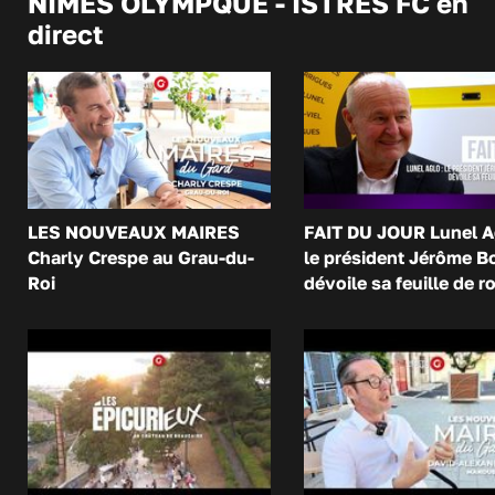
NÎMES OLYMPQUE - ISTRES FC en
direct
LES NOUVEAUX MAIRES
FAIT DU JOUR Lunel A
Charly Crespe au Grau-du-
le président Jérôme B
Roi
dévoile sa feuille de r