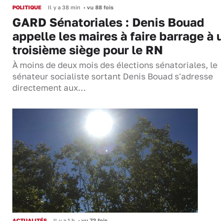
POLITIQUE
Il y a 38 min
•
vu 88 fois
GARD Sénatoriales : Denis Bouad
appelle les maires à faire barrage à 
troisième siège pour le RN
À moins de deux mois des élections sénatoriales, le
sénateur socialiste sortant Denis Bouad s'adresse
directement aux…
ACTUALITÉS
Il y a 1 h
•
vu 72 fois