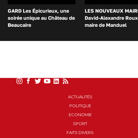
GARD Les Épicurieux, une
LES NOUVEAUX MAIR
soirée unique au Château de
David-Alexandre Roux 
Beaucaire
maire de Manduel
ACTUALITÉS
POLITIQUE
ECONOMIE
SPORT
FAITS DIVERS