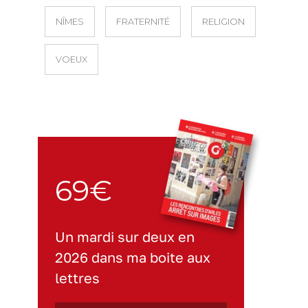
NÎMES
FRATERNITÉ
RELIGION
VOEUX
69€
Un mardi sur deux en
2026 dans ma boite aux
lettres