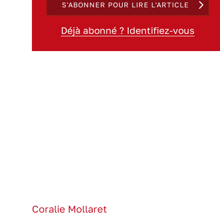
S'ABONNER POUR LIRE L'ARTICLE
Déjà abonné ? Identifiez-vous
Coralie Mollaret