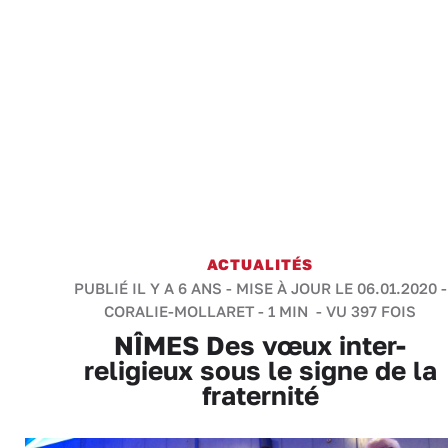
ACTUALITÉS
PUBLIÉ IL Y A 6 ANS - MISE À JOUR LE 06.01.2020 -
CORALIE-MOLLARET
-
1 MIN
- VU 397 FOIS
NÎMES Des vœux inter-
religieux sous le signe de la
fraternité