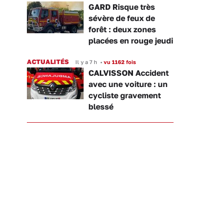
GARD Risque très
sévère de feux de
forêt : deux zones
placées en rouge jeudi
ACTUALITÉS
Il y a 7 h
•
vu 1162 fois
CALVISSON Accident
avec une voiture : un
cycliste gravement
blessé