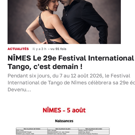
ACTUALITÉS
Il y a 3 h
•
vu 91 fois
NÎMES Le 29e Festival International
Tango, c'est demain !
Pendant six jours, du 7 au 12 août 2026, le Festival
International de Tango de Nîmes célèbrera sa 29e éd
Devenu…