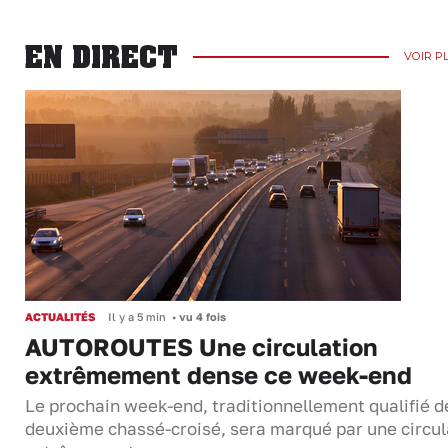
EN DIRECT
VOIR P
ACTUALITÉS
Il y a 5 min
•
vu 4 fois
AUTOROUTES Une circulation
extrêmement dense ce week-end
Le prochain week-end, traditionnellement qualifié d
deuxième chassé-croisé, sera marqué par une circul