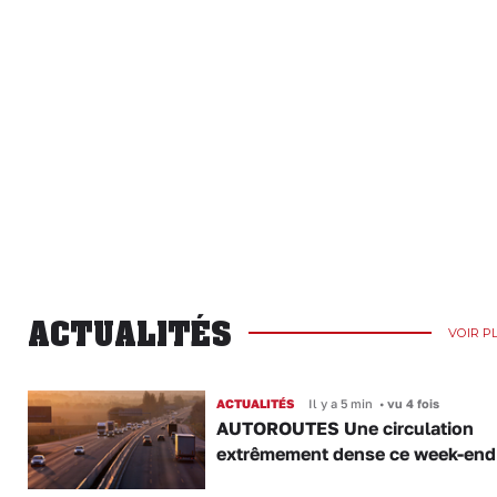
ACTUALITÉS
VOIR P
ACTUALITÉS
Il y a 5 min
•
vu 4 fois
AUTOROUTES Une circulation
extrêmement dense ce week-end