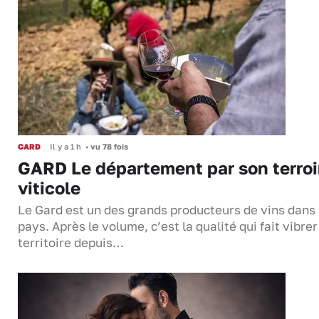
GARD
Il y a 1 h
•
vu 78 fois
GARD Le département par son terroi
viticole
Le Gard est un des grands producteurs de vins dans 
pays. Après le volume, c’est la qualité qui fait vibrer
territoire depuis…