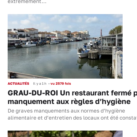
extrêmement…
ACTUALITÉS
Il y a 1 h
•
vu 2579 fois
GRAU-DU-ROI Un restaurant fermé 
manquement aux règles d’hygiène
De graves manquements aux normes d’hygiène
alimentaire et d’entretien des locaux ont été consta