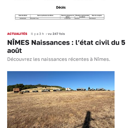
ACTUALITÉS
Il y a 3 h
•
vu 247 fois
NÎMES Naissances : l’état civil du 5
août
Découvrez les naissances récentes à Nîmes.