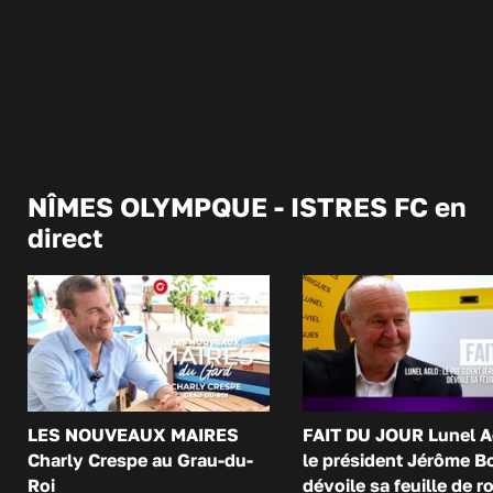
NÎMES OLYMPQUE - ISTRES FC en
direct
LES NOUVEAUX MAIRES
FAIT DU JOUR Lunel A
Charly Crespe au Grau-du-
le président Jérôme B
Roi
dévoile sa feuille de r