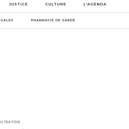
JUSTICE
CULTURE
L'AGENDA
ÉGALES
PHARMACIE DE GARDE
VU 704 FOIS