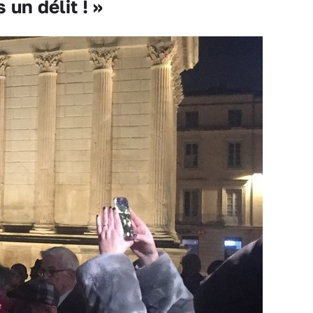
un délit ! »