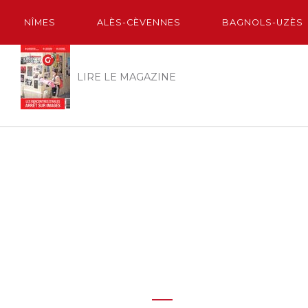
NÎMES
ALÈS-CÈVENNES
BAGNOLS-UZÈS
LIRE LE MAGAZINE