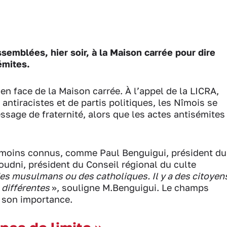
emblées, hier soir, à la Maison carrée pour dire
émites.
n face de la Maison carrée. À l’appel de la LICRA,
antiracistes et de partis politiques, les Nîmois se
sage de fraternité, alors que les actes antisémites
u moins connus, comme Paul Benguigui, président du
oudni, président du Conseil régional du culte
, des musulmans ou des catholiques. Il y a des citoyen
 différentes
», souligne M.Benguigui. Le champs
c son importance.