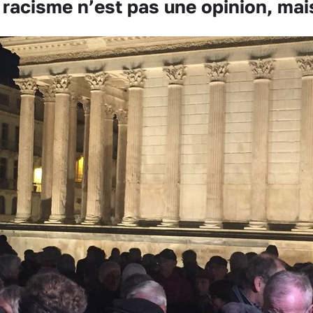
racisme n’est pas une opinion, mais 