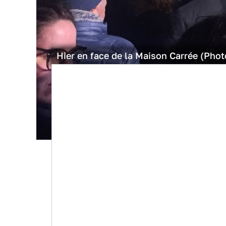
Hier en face de la Maison Carrée (Photo