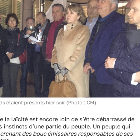
s étaient présents hier soir (Photo : CM)
 la laïcité est encore loin de s’être débarrassé de
as instincts d’une partie du peuple. Un peuple qui
herchant des bouc émissaires responsables de ses