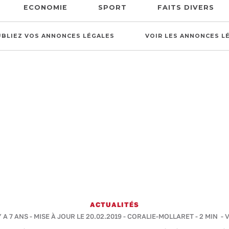
ECONOMIE
SPORT
FAITS DIVERS
UBLIEZ VOS ANNONCES LÉGALES
VOIR LES ANNONCES L
ACTUALITÉS
Y A 7 ANS - MISE À JOUR LE 20.02.2019 -
CORALIE-MOLLARET
-
2 MIN
- 