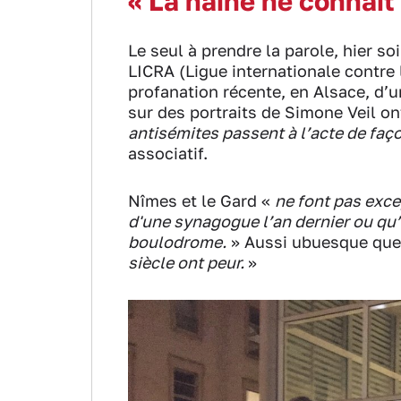
« La haine ne connaît 
Le seul à prendre la parole, hier soi
LICRA (Ligue internationale contre 
profanation récente, en Alsace, d’
sur des portraits de Simone Veil o
antisémites passent à l’acte de f
associatif.
Nîmes et le Gard «
ne font pas exce
d'une synagogue l’an dernier ou qu
boulodrome.
» Aussi ubuesque que 
siècle ont peur.
»