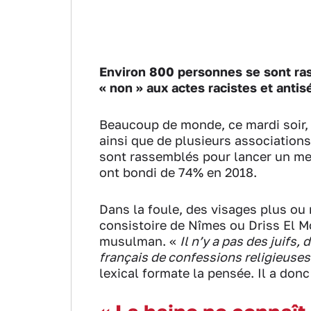
Environ 800 personnes se sont rass
«
non
»
aux actes racistes et antis
Beaucoup de monde, ce mardi soir, e
ainsi que de plusieurs associations 
sont rassemblés pour lancer un mes
ont bondi de 74% en 2018.
Dans la foule, des visages plus o
consistoire de Nîmes ou Driss El M
musulman. «
Il n’y a pas des juifs
français de confessions religieuses
lexical formate la pensée. Il a don