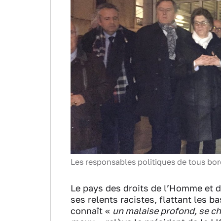
Les responsables politiques de tous bord
Le pays des droits de l’Homme et de
ses relents racistes, flattant les b
connaît «
un malaise profond, se c