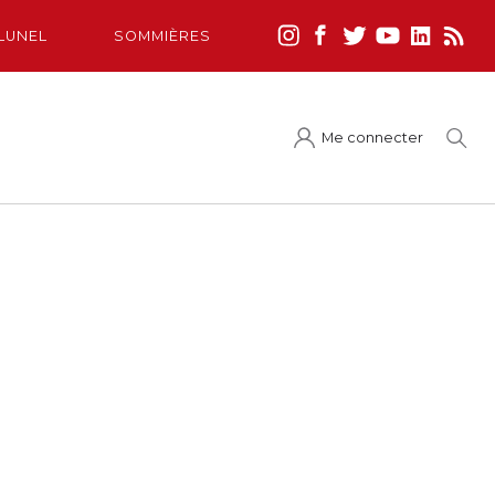
LUNEL
SOMMIÈRES
Me connecter