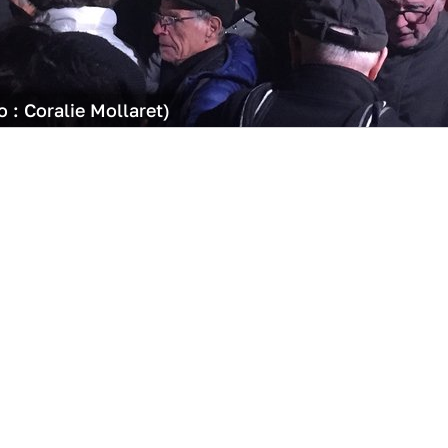
 : Coralie Mollaret)