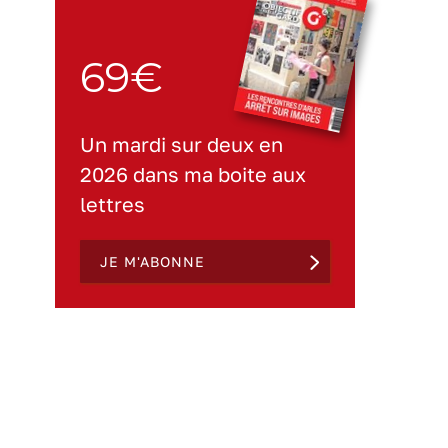
69€
Un mardi sur deux en
2026 dans ma boite aux
lettres
JE M'ABONNE