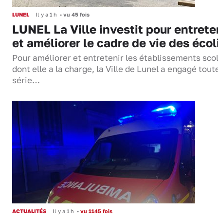
LUNEL
Il y a 1 h
•
vu 45 fois
LUNEL La Ville investit pour entrete
et améliorer le cadre de vie des écol
Pour améliorer et entretenir les établissements sco
dont elle a la charge, la Ville de Lunel a engagé tout
série…
ACTUALITÉS
Il y a 1 h
•
vu 1145 fois