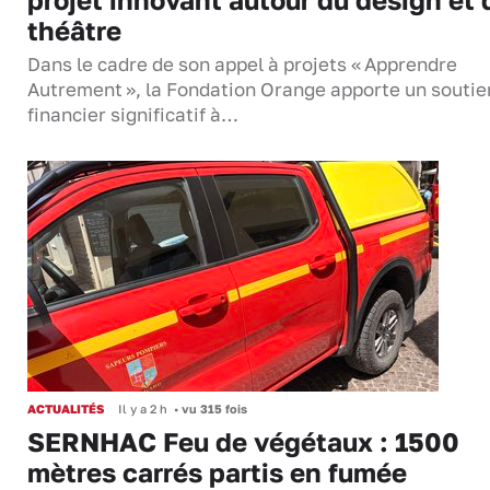
théâtre
Dans le cadre de son appel à projets « Apprendre
Autrement », la Fondation Orange apporte un soutie
financier significatif à…
ACTUALITÉS
Il y a 2 h
•
vu 315 fois
SERNHAC Feu de végétaux : 1500
mètres carrés partis en fumée