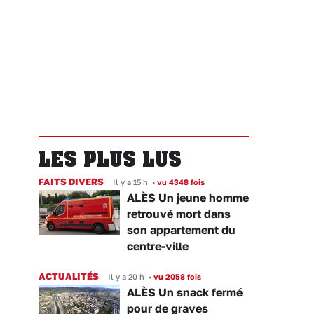
LES PLUS LUS
FAITS DIVERS
Il y a 15 h
•
vu 4348 fois
ALÈS Un jeune homme
retrouvé mort dans
son appartement du
centre-ville
ACTUALITÉS
Il y a 20 h
•
vu 2058 fois
ALÈS Un snack fermé
pour de graves