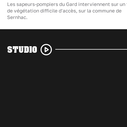
Les sapeurs-pompiers du Gard interviennent sur un 
de végétation difficile d'accès, sur la commune de
Sernhac.
STUDIO