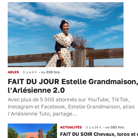
ARLES
Il y a 4 h
•
vu 228 fois
FAIT DU JOUR Estelle Grandmaison
l’Arlésienne 2.0
Avec plus de 5 000 abonnés sur YouTube, TikTok,
Instagram et Facebook, Estelle Grandmaison, alias
l’Arlésienne Tuto, partage…
ACTUALITÉS
Il y a 14 h
•
vu 383 fois
FAIT DU SOIR Chevaux, toros et 