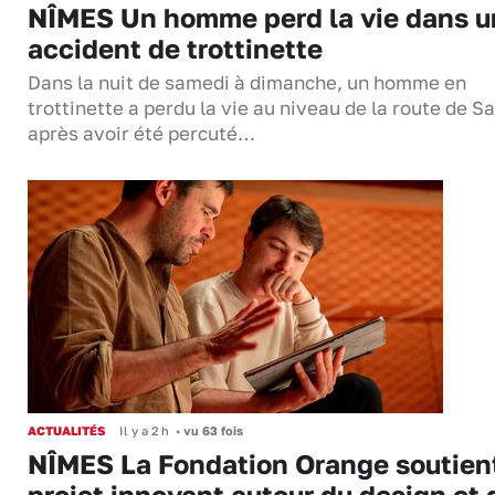
NÎMES Un homme perd la vie dans u
accident de trottinette
Dans la nuit de samedi à dimanche, un homme en
trottinette a perdu la vie au niveau de la route de S
après avoir été percuté…
ACTUALITÉS
Il y a 2 h
•
vu 63 fois
NÎMES La Fondation Orange soutien
projet innovant autour du design et 