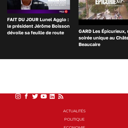
FAIT DU JOUR Lunel Agglo :
le président Jérôme Boisson
GARD Les Épicurieux,
dévoile sa feuille de route
soirée unique au Chât
Beaucaire
ACTUALITÉS
POLITIQUE
ECONOMIE