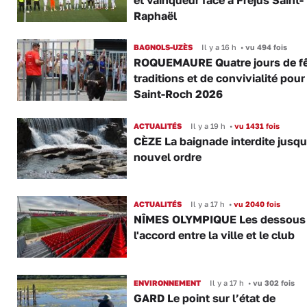
Raphaël
BAGNOLS-UZÈS
Il y a 16 h
•
vu 494 fois
ROQUEMAURE Quatre jours de fê
traditions et de convivialité pour
Saint-Roch 2026
ACTUALITÉS
Il y a 19 h
•
vu 1431 fois
CÈZE La baignade interdite jusqu
nouvel ordre
ACTUALITÉS
Il y a 17 h
•
vu 2040 fois
NÎMES OLYMPIQUE Les dessous
l'accord entre la ville et le club
ENVIRONNEMENT
Il y a 17 h
•
vu 302 fois
GARD Le point sur l’état de