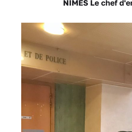
NÎMES Le chef d'en