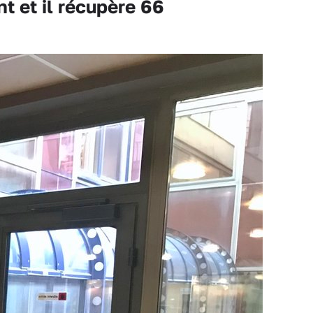
t et il récupère 66