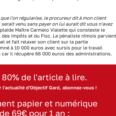
 que l'on régularise, le procureur dit à mon client
 serait venu sans payer on lui aurait dit vous n'avez
 plaide Maître Carmelo Vialette qui consteste le
 des Impôts et du Fisc. Le pénaliste nîmois parvien
l et fait relaxer son client sur la partie
né à 10 000 euros avec sursis pour le travail
du car il récupère 66 000 euros des administrations.
 80% de l'article à lire.
 l'actualité d'Objectif Gard, abonnez-vous !
ent papier et numérique
 de 69€ pour 1 an :