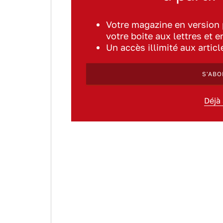
Votre magazine en version
votre boite aux lettres et e
Un accès illimité aux artic
S'ABO
Déjà