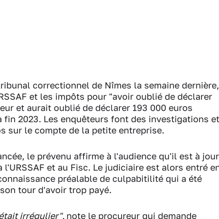
 tribunal correctionnel de Nîmes la semaine dernière,
RSSAF et les impôts pour "avoir oublié de déclarer
neur et aurait oublié de déclarer 193 000 euros
 fin 2023. Les enquêteurs font des investigations e
os sur le compte de la petite entreprise.
cée, le prévenu affirme à l'audience qu'il est à jour
t à l'URSSAF et au Fisc. Le judiciaire est alors entré e
onnaissance préalable de culpabitilité qui a été
 son tour d'avoir trop payé.
tait irrégulier",
note le procureur qui demande