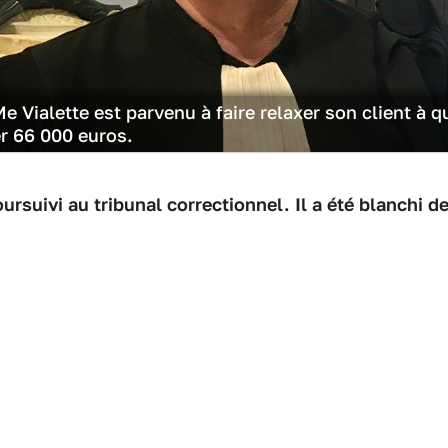
 Vialette est parvenu à faire relaxer son client à q
er 66 000 euros.
ursuivi au tribunal correctionnel. Il a été blanchi d