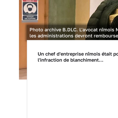
Photo archive B.DLC. L'avocat nîmois Me
les administrations devront rembours
Un chef d'entreprise nîmois était po
l'infraction de blanchiment...