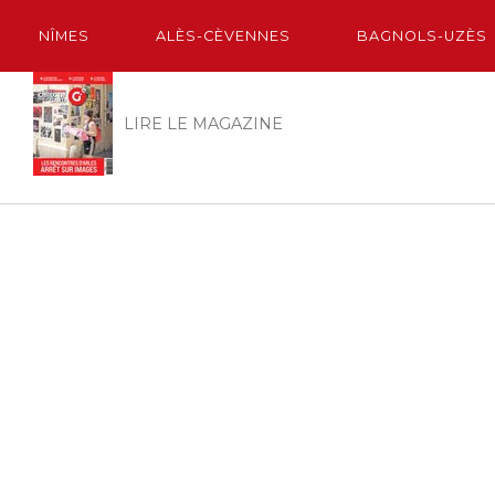
NÎMES
ALÈS-CÈVENNES
BAGNOLS-UZÈS
LIRE LE MAGAZINE