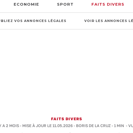
ECONOMIE
SPORT
FAITS DIVERS
UBLIEZ VOS ANNONCES LÉGALES
VOIR LES ANNONCES L
FAITS DIVERS
Y A 2 MOIS - MISE À JOUR LE 11.05.2026 -
BORIS DE LA CRUZ
-
1 MIN
- VU