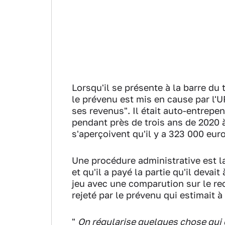
Lorsqu'il se présente à la barre du
le prévenu est mis en cause par l'U
ses revenus". Il était auto-entrepe
pendant près de trois ans de 2020 à
s'aperçoivent qu'il y a 323 000 eur
Une procédure administrative est lan
et qu'il a payé la partie qu'il devai
jeu avec une comparution sur le rec
rejeté par le prévenu qui estimait à
"
On régularise quelques chose qui é