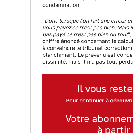
condamnation.
"
Donc lorsque l'on fait une erreur et
vous payez ce n'est pas bien. Mais il
pas payé ce n'est pas bien du tout
",
chiffre énoncé concernant le calcul
à convaincre le tribunal correctionne
blanchiment. Le prévenu est condam
dissimilé, mais il n'a pas tout per
Il vous reste
Pour continuer à découvrir
Votre abonnem
à partir