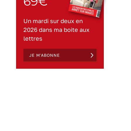
69€
Un mardi sur deux en
2026 dans ma boite aux
lettres
JE M'ABONNE