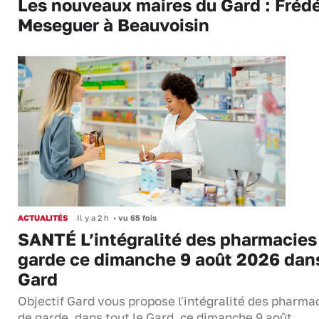
Les nouveaux maires du Gard : Frédé
Meseguer à Beauvoisin
ACTUALITÉS
Il y a 2 h
•
vu 65 fois
SANTÉ L’intégralité des pharmacies
garde ce dimanche 9 août 2026 dans
Gard
Objectif Gard vous propose l'intégralité des pharma
de garde, dans tout le Gard, ce dimanche 9 août.