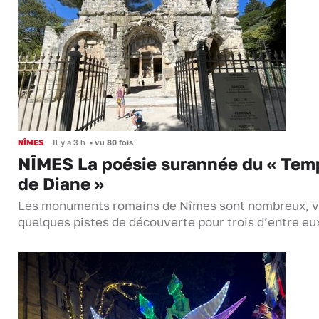
NÎMES
Il y a 3 h
•
vu 80 fois
NÎMES La poésie surannée du « Tem
de Diane »
Les monuments romains de Nîmes sont nombreux, v
quelques pistes de découverte pour trois d’entre eu