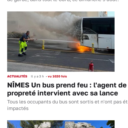
ACTUALITÉS
Il y a 3 h
•
vu 1020 fois
NÎMES Un bus prend feu : l'agent de
propreté intervient avec sa lance
Tous les occupants du bus sont sortis et n'ont pas é
impactés