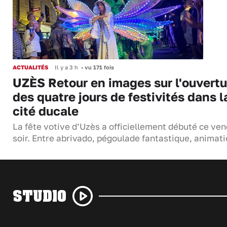
ACTUALITÉS
Il y a 3 h
•
vu 171 fois
UZÈS Retour en images sur l'ouvertu
des quatre jours de festivités dans l
cité ducale
La fête votive d’Uzès a officiellement débuté ce ven
soir. Entre abrivado, pégoulade fantastique, anima
STUDIO