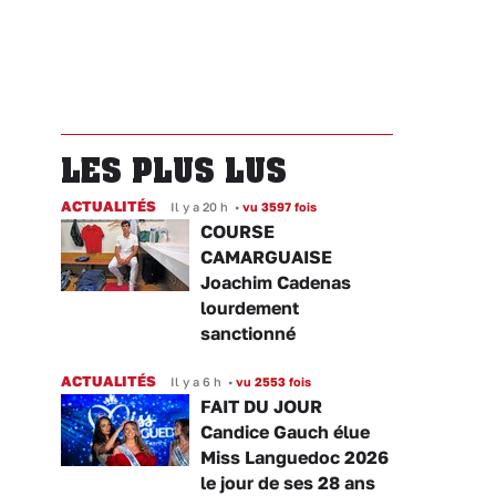
LES PLUS LUS
ACTUALITÉS
Il y a 20 h
•
vu 3597 fois
COURSE
CAMARGUAISE
Joachim Cadenas
lourdement
sanctionné
ACTUALITÉS
Il y a 6 h
•
vu 2553 fois
FAIT DU JOUR
Candice Gauch élue
Miss Languedoc 2026
le jour de ses 28 ans