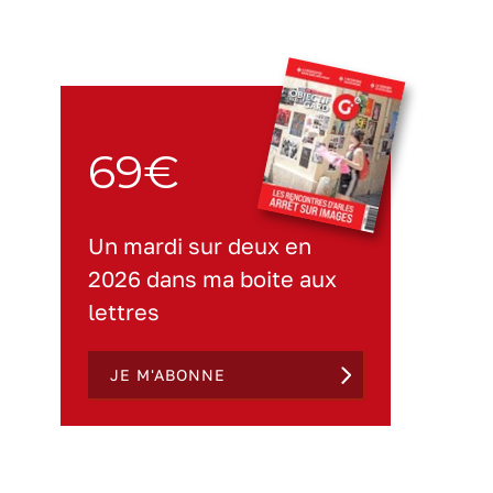
69€
Un mardi sur deux en
2026 dans ma boite aux
lettres
JE M'ABONNE