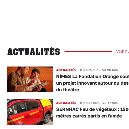
ACTUALITÉS
VOIR P
ACTUALITÉS
Il y a 25 min
•
vu 20 fois
NÎMES La Fondation Orange sout
un projet innovant autour du des
du théâtre
ACTUALITÉS
Il y a 47 min
•
vu 77 fois
SERNHAC Feu de végétaux : 150
mètres carrés partis en fumée