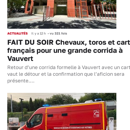
ACTUALITÉS
Il y a 12 h
•
vu 321 fois
FAIT DU SOIR Chevaux, toros et cart
français pour une grande corrida à
Vauvert
Retour d’une corrida formelle à Vauvert avec un cart
vaut le détour et la confirmation que l’aficion sera
présente.…