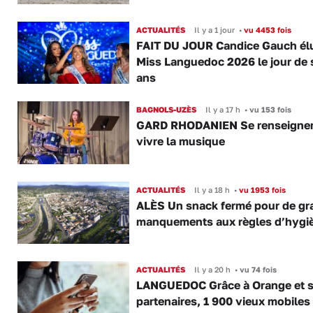
ACTUALITÉS
Il y a 1 jour
•
vu 4453 fois
FAIT DU JOUR Candice Gauch él
Miss Languedoc 2026 le jour de 
ans
BAGNOLS-UZÈS
Il y a 17 h
•
vu 153 fois
GARD RHODANIEN Se renseigner,
vivre la musique
ACTUALITÉS
Il y a 18 h
•
vu 1953 fois
ALÈS Un snack fermé pour de gr
manquements aux règles d’hygi
ACTUALITÉS
Il y a 20 h
•
vu 74 fois
LANGUEDOC Grâce à Orange et 
partenaires, 1 900 vieux mobiles