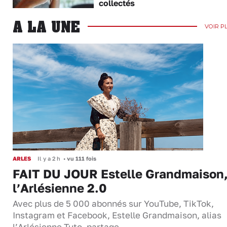
collectés
A LA UNE
VOIR P
ARLES
Il y a 2 h
•
vu 111 fois
FAIT DU JOUR Estelle Grandmaison
l’Arlésienne 2.0
Avec plus de 5 000 abonnés sur YouTube, TikTok,
Instagram et Facebook, Estelle Grandmaison, alias
l’Arlésienne Tuto, partage…