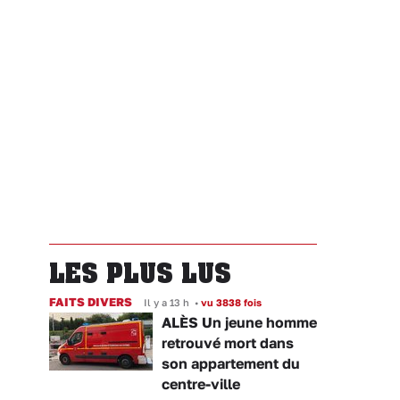
LES PLUS LUS
FAITS DIVERS
Il y a 13 h
•
vu 3838 fois
ALÈS Un jeune homme
retrouvé mort dans
son appartement du
centre-ville