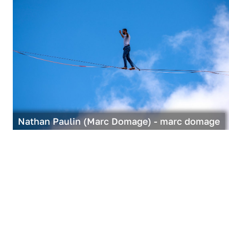
Nathan Paulin (Marc Domage) - marc domage