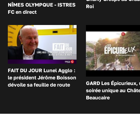
NÎMES OLYMPQUE - ISTRES
Roi
FC en direct
FAIT DU JOUR Lunel Agglo :
le président Jérôme Boisson
GARD Les Épicurieux,
dévoile sa feuille de route
soirée unique au Chât
Beaucaire