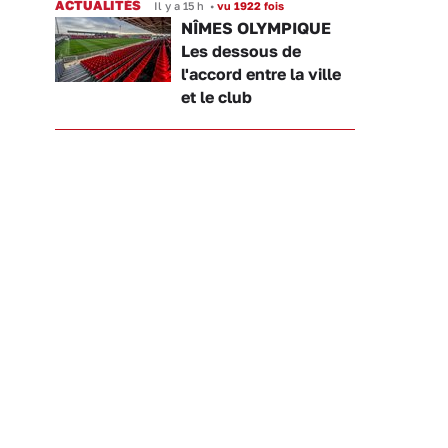
ACTUALITÉS
Il y a 15 h
•
vu 1922 fois
NÎMES OLYMPIQUE
Les dessous de
l'accord entre la ville
et le club