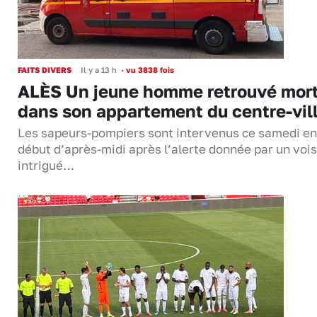
FAITS DIVERS
Il y a 13 h
•
vu 3838 fois
ALÈS Un jeune homme retrouvé mor
dans son appartement du centre-vil
Les sapeurs-pompiers sont intervenus ce samedi en
début d’après-midi après l’alerte donnée par un vois
intrigué…