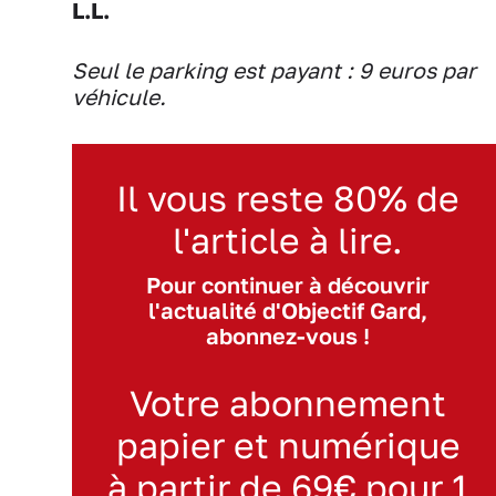
L.L.
Seul le parking est payant : 9 euros par
véhicule.
Il vous reste 80% de
l'article à lire.
Pour continuer à découvrir
l'actualité d'Objectif Gard,
abonnez-vous !
Votre abonnement
papier et numérique
à partir de 69€ pour 1