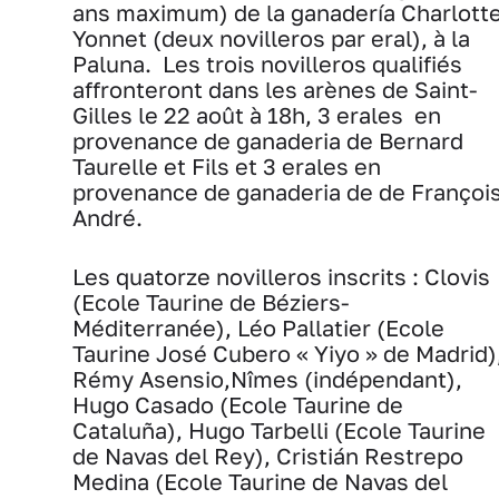
ans maximum) de la ganadería Charlott
Yonnet (deux novilleros par eral), à la
Paluna. Les trois novilleros qualifiés
affronteront dans les arènes de Saint-
Gilles le 22 août à 18h, 3 erales en
provenance de ganaderia de Bernard
Taurelle et Fils et 3 erales en
provenance de ganaderia de de Françoi
André.
Les quatorze novilleros inscrits : Clovis
(Ecole Taurine de Béziers-
Méditerranée), Léo Pallatier (Ecole
Taurine José Cubero « Yiyo » de Madrid)
Rémy Asensio,Nîmes (indépendant),
Hugo Casado (Ecole Taurine de
Cataluña), Hugo Tarbelli (Ecole Taurine
de Navas del Rey), Cristián Restrepo
Medina (Ecole Taurine de Navas del