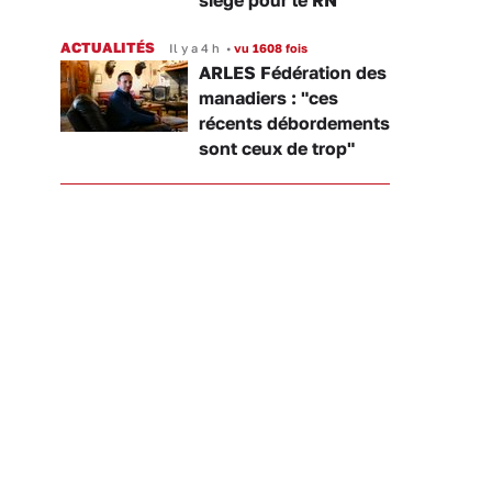
ACTUALITÉS
Il y a 4 h
•
vu 1608 fois
ARLES Fédération des
manadiers : "ces
récents débordements
sont ceux de trop"