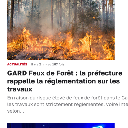
ACTUALITÉS
Il y a 2 h
•
vu 167 fois
GARD Feux de Forêt : la préfecture
rappelle la réglementation sur les
travaux
En raison du risque élevé de feux de forêt dans le Ga
les travaux sont strictement réglementés, voire inte
selon…