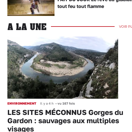
tout feu tout flamme
A LA UNE
VOIR P
ENVIRONNEMENT
Il y a 4 h
•
vu 167 fois
LES SITES MÉCONNUS Gorges du
Gardon : sauvages aux multiples
visages