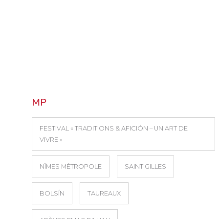
MP
FESTIVAL « TRADITIONS & AFICIÓN – UN ART DE
VIVRE »
NÎMES MÉTROPOLE
SAINT GILLES
BOLSÍN
TAUREAUX