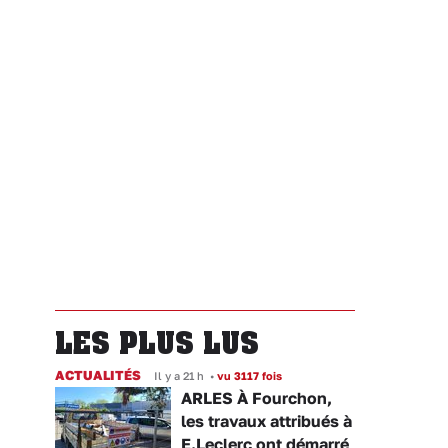
LES PLUS LUS
ACTUALITÉS
Il y a 21 h
•
vu 3117 fois
ARLES À Fourchon,
les travaux attribués à
E.Leclerc ont démarré