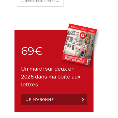
ARÈNES EMILE BILHAU
69€
Un mardi sur deux en
2026 dans ma boite aux
lettres
JE M'ABONNE