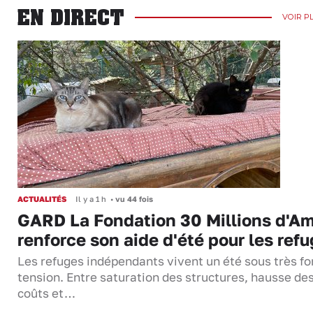
EN DIRECT
VOIR P
ACTUALITÉS
Il y a 1 h
•
vu 44 fois
GARD La Fondation 30 Millions d'Am
renforce son aide d'été pour les ref
Les refuges indépendants vivent un été sous très fo
tension. Entre saturation des structures, hausse de
coûts et…