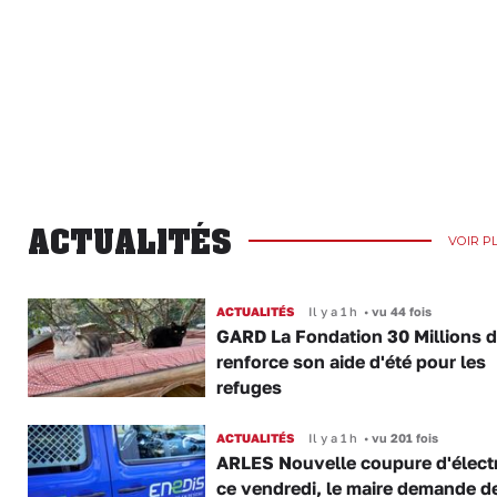
ACTUALITÉS
VOIR P
ACTUALITÉS
Il y a 1 h
•
vu 44 fois
GARD La Fondation 30 Millions d
renforce son aide d'été pour les
refuges
ACTUALITÉS
Il y a 1 h
•
vu 201 fois
ARLES Nouvelle coupure d'électr
ce vendredi, le maire demande d