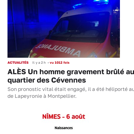
ACTUALITÉS
Il y a 2 h
•
vu 1012 fois
ALÈS Un homme gravement brûlé a
quartier des Cévennes
Son pronostic vital était engagé, il a été héliporté 
de Lapeyronie à Montpellier.