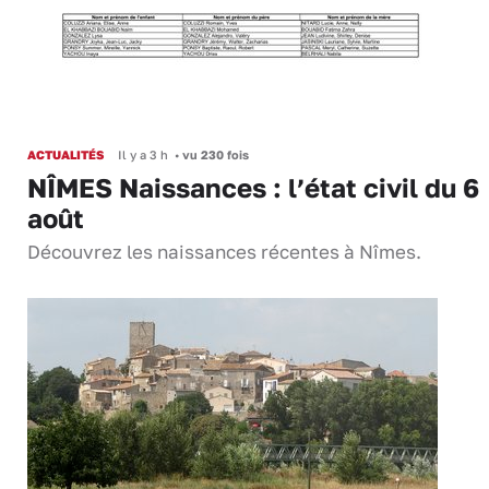
ACTUALITÉS
Il y a 3 h
•
vu 230 fois
NÎMES Naissances : l’état civil du 6
août
Découvrez les naissances récentes à Nîmes.