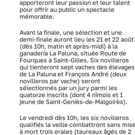
apporteront leur passion et leur talent
pour offrir au public un spectacle
mémorable.
Avant la finale, une sélection et une
demi-finale auront lieu les 21 et 22 août
(dès 10h, matin et après-midi) à la
ganadería La Paluna, située Route de
Fourques à Saint-Gilles. Six novilleros
qui tienteront sept vaches des élevages
de La Paluna et François André (deux
novilleros par vache) seront
sélectionnés par un jury parmi les
quatorze inscrits (dont 4 nîmois et 1
jeune de Saint-Geniès-de-Malgoirès).
Le vendredi dès 10h, les six novilleros
qualifiés la veille combattront sans mis
à mort trois erales (taureaux âgés de 2