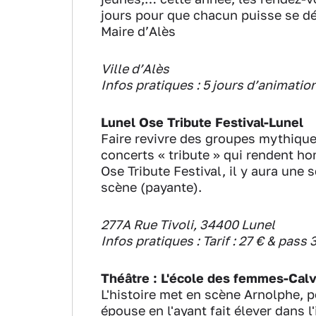
jours pour que chacun puisse se dét
Maire d’Alès
Ville d’Alès
Infos pratiques : 5 jours d’animatio
Lunel Ose Tribute Festival-Lunel
Faire revivre des groupes mythiques
concerts « tribute » qui rendent h
Ose Tribute Festival, il y aura une 
scène (payante).
277A Rue Tivoli, 34400 Lunel
Infos pratiques :
Tarif : 27 € & pass 
Théâtre : L'école des femmes-Cal
L'histoire met en scène Arnolphe, pe
épouse en l'ayant fait élever dans 