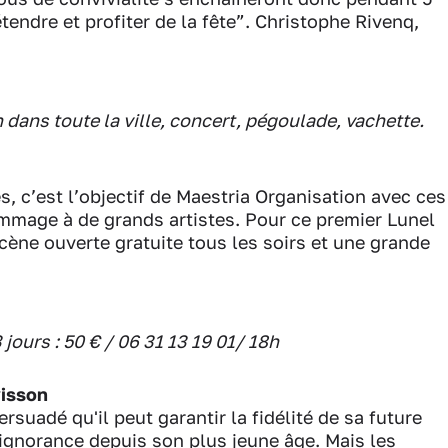
endre et profiter de la fête”. Christophe Rivenq,
n dans toute la ville, concert, pégoulade, vachette.
, c’est l’objectif de Maestria Organisation avec ces
ommage à de grands artistes. Pour ce premier Lunel
scène ouverte gratuite tous les soirs et une grande
3 jours : 50 € / 06 31 13 19 01/ 18h
visson
rsuadé qu'il peut garantir la fidélité de sa future
l'ignorance depuis son plus jeune âge. Mais les