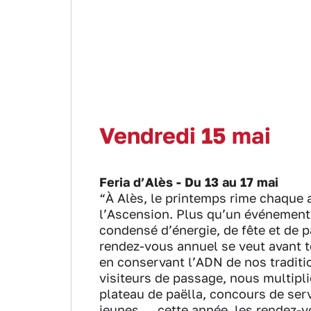
Vendredi 15 mai
Feria d’Alès - Du 13 au 17 mai
“À Alès, le printemps rime chaque 
l’Ascension. Plus qu’un événement,
condensé d’énergie, de fête et de p
rendez-vous annuel se veut avant to
en conservant l’ADN de nos traditio
visiteurs de passage, nous multipl
plateau de paëlla, concours de ser
jeunes,… cette année, les rendez-v