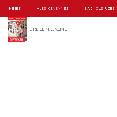
NÎMES
ALÈS-CÈVENNES
BAGNOLS-UZÈS
LIRE LE MAGAZINE