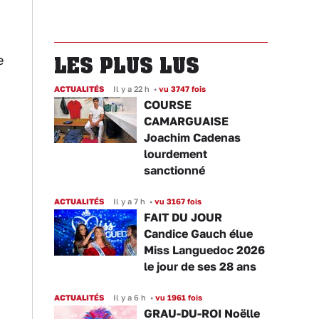
e
LES PLUS LUS
ACTUALITÉS
Il y a 22 h
•
vu 3747 fois
COURSE
CAMARGUAISE
Joachim Cadenas
lourdement
sanctionné
ACTUALITÉS
Il y a 7 h
•
vu 3167 fois
FAIT DU JOUR
Candice Gauch élue
Miss Languedoc 2026
le jour de ses 28 ans
ACTUALITÉS
Il y a 6 h
•
vu 1961 fois
GRAU-DU-ROI Noëlle