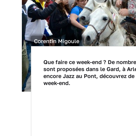
Corentin Migoule
Que faire ce week-end ? De nombreu
sont proposées dans le Gard, à Arles
encore Jazz au Pont, découvrez de 
week-end.