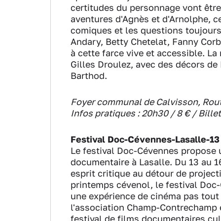
certitudes du personnage vont être
aventures d'Agnès et d'Arnolphe, c
comiques et les questions toujours
Andary, Betty Chetelat, Fanny Corb
à cette farce vive et accessible. L
Gilles Droulez, avec des décors de
Barthod.
Foyer communal de Calvisson, Rout
Infos pratiques : 20h30 / 8 € / Bill
Festival Doc-Cévennes-Lasalle-13 
Le festival Doc-Cévennes propose 
documentaire à Lasalle. Du 13 au 16
esprit critique au détour de projec
printemps cévenol, le festival Do
une expérience de cinéma pas tout 
l'association Champ-Contrechamp et
festival de films documentaires cul