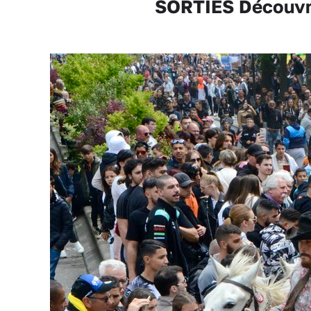
SORTIES Découvre