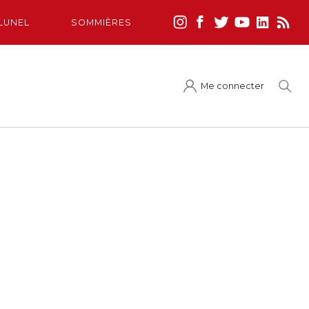
LUNEL
SOMMIÈRES
Me connecter