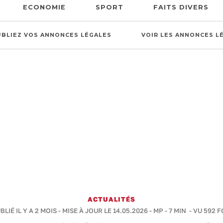
ECONOMIE
SPORT
FAITS DIVERS
UBLIEZ VOS ANNONCES LÉGALES
VOIR LES ANNONCES L
ACTUALITÉS
BLIÉ IL Y A 2 MOIS - MISE À JOUR LE 14.05.2026 -
MP
-
7 MIN
- VU 592 F