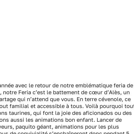
année avec le retour de notre emblématique feria de
 notre Feria c’est le battement de cœur d’Alès, un
artage qui n’attend que vous. En terre cévenole, ce
ut familial et accessible à tous. Voilà pourquoi tou
ns taurines, qui font la joie des aficionados ou des
ions aussi les animations bon enfant. Lancer de
veurs, paquito géant, animations pour les plus
ous de convivialité s’enchaîneront donc pendant 5