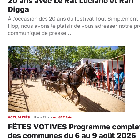
20 ans avec Le Rat Luciano et Rah
Digga
À l'occasion des 20 ans du festival Tout Simplement
Hop, nous avons le plaisir de vous adresser notre p
communiqué de presse…
ACTUALITÉS
Il y a 11 h
•
vu 627 fois
FÊTES VOTIVES Programme comple
des communes du 6 au 9 août 2026