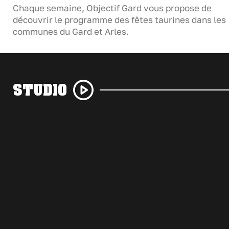
Chaque semaine, Objectif Gard vous propose de
découvrir le programme des fêtes taurines dans les
communes du Gard et Arles.
STUDIO