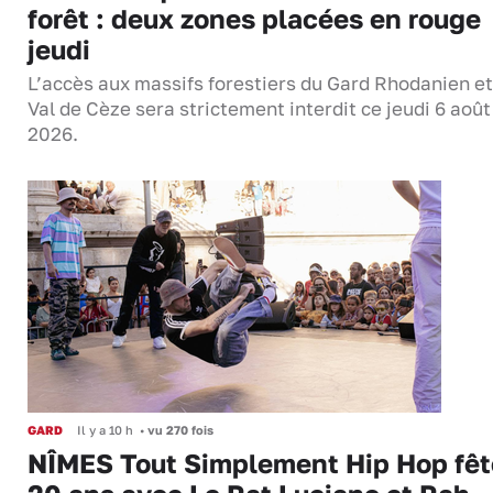
forêt : deux zones placées en rouge
jeudi
L’accès aux massifs forestiers du Gard Rhodanien et
Val de Cèze sera strictement interdit ce jeudi 6 août
2026.
GARD
Il y a 10 h
•
vu 270 fois
NÎMES Tout Simplement Hip Hop fêt