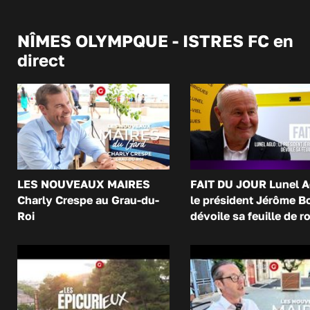
NÎMES OLYMPQUE - ISTRES FC en
direct
LES NOUVEAUX MAIRES
FAIT DU JOUR Lunel A
Charly Crespe au Grau-du-
le président Jérôme B
Roi
dévoile sa feuille de r