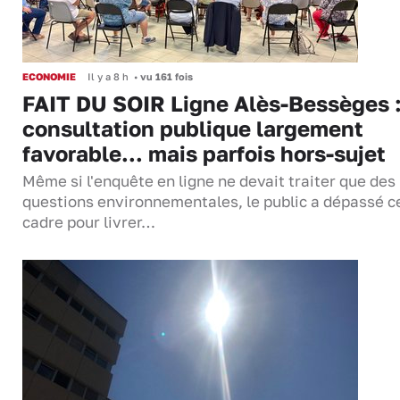
ECONOMIE
Il y a 8 h
•
vu 161 fois
FAIT DU SOIR Ligne Alès-Bessèges :
consultation publique largement
favorable... mais parfois hors-sujet
Même si l'enquête en ligne ne devait traiter que des
questions environnementales, le public a dépassé c
cadre pour livrer…