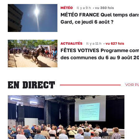
MÉTÉO
Il y a 9 h
•
vu 360 fois
MÉTÉO FRANCE Quel temps dans
Gard, ce jeudi 6 août ?
ACTUALITÉS
Il y a 11 h
•
vu 627 fois
FÊTES VOTIVES Programme com
des communes du 6 au 9 août 2
EN DIRECT
VOIR P