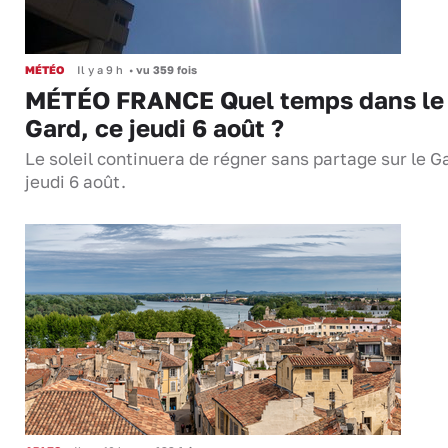
MÉTÉO
Il y a 9 h
•
vu 359 fois
MÉTÉO FRANCE Quel temps dans le
Gard, ce jeudi 6 août ?
Le soleil continuera de régner sans partage sur le G
jeudi 6 août.