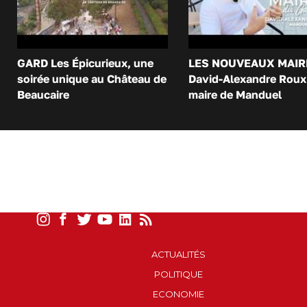
GARD Les Épicurieux, une
LES NOUVEAUX MAIR
soirée unique au Château de
David-Alexandre Roux 
Beaucaire
maire de Manduel
ACTUALITÉS
POLITIQUE
ECONOMIE