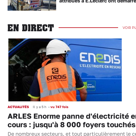
attribués à E.Leclerc ont démarr
EN DIRECT
VOIR P
ACTUALITÉS
Il y a 5 h
•
vu 747 fois
ARLES Enorme panne d'électricité e
cours : jusqu'à 8 000 foyers touchés
De nombreux secteurs, et tout particulièrement le c