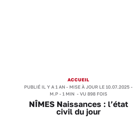
ACCUEIL
PUBLIÉ IL Y A 1 AN - MISE À JOUR LE 10.07.2025 -
M.P
-
1 MIN
- VU 898 FOIS
NÎMES Naissances : l’état
civil du jour