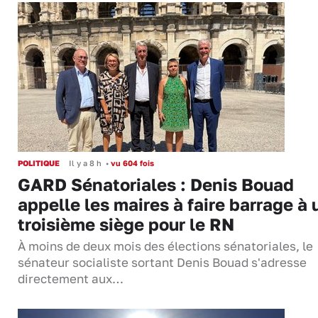
POLITIQUE
Il y a 8 h
•
vu 604 fois
GARD Sénatoriales : Denis Bouad
appelle les maires à faire barrage à 
troisième siège pour le RN
À moins de deux mois des élections sénatoriales, le
sénateur socialiste sortant Denis Bouad s'adresse
directement aux…