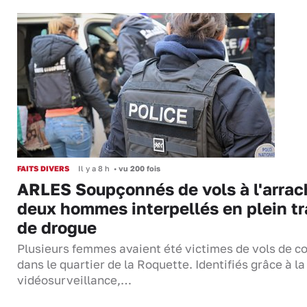
FAITS DIVERS
Il y a 8 h
•
vu 200 fois
ARLES Soupçonnés de vols à l'arrac
deux hommes interpellés en plein tr
de drogue
Plusieurs femmes avaient été victimes de vols de co
dans le quartier de la Roquette. Identifiés grâce à la
vidéosurveillance,…