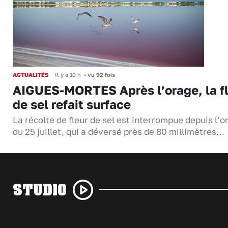
ACTUALITÉS
Il y a 10 h
•
vu 92 fois
AIGUES-MORTES Après l’orage, la f
de sel refait surface
La récolte de fleur de sel est interrompue depuis l’o
du 25 juillet, qui a déversé près de 80 millimètres…
STUDIO