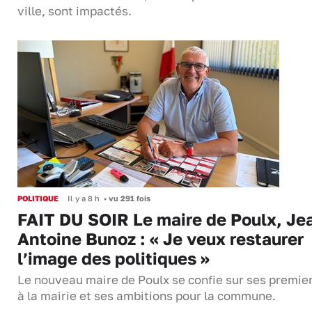
ville, sont impactés.
POLITIQUE
Il y a 8 h
•
vu 291 fois
FAIT DU SOIR Le maire de Poulx, Je
Antoine Bunoz : « Je veux restaurer
l’image des politiques »
Le nouveau maire de Poulx se confie sur ses premie
à la mairie et ses ambitions pour la commune.