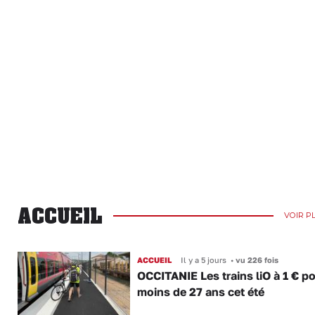
ACCUEIL
VOIR P
ACCUEIL
Il y a 5 jours
•
vu 226 fois
OCCITANIE Les trains liO à 1 € po
moins de 27 ans cet été