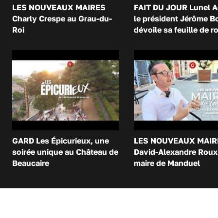
LES NOUVEAUX MAIRES
FAIT DU JOUR Lunel A
Charly Crespe au Grau-du-
le président Jérôme B
Roi
dévoile sa feuille de r
GARD Les Épicurieux, une
LES NOUVEAUX MAIR
soirée unique au Château de
David-Alexandre Roux 
Beaucaire
maire de Manduel