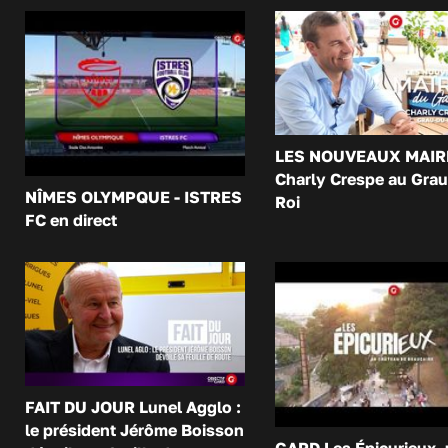
LES NOUVEAUX MAIR
Charly Crespe au Grau
NÎMES OLYMPQUE - ISTRES
Roi
FC en direct
FAIT DU JOUR Lunel Agglo :
le président Jérôme Boisson
GARD Les Épicurieux,