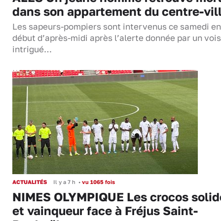
dans son appartement du centre-vil
Les sapeurs-pompiers sont intervenus ce samedi en
début d’après-midi après l’alerte donnée par un vois
intrigué…
ACTUALITÉS
Il y a 7 h
•
vu 1065 fois
NIMES OLYMPIQUE Les crocos solid
et vainqueur face à Fréjus Saint-