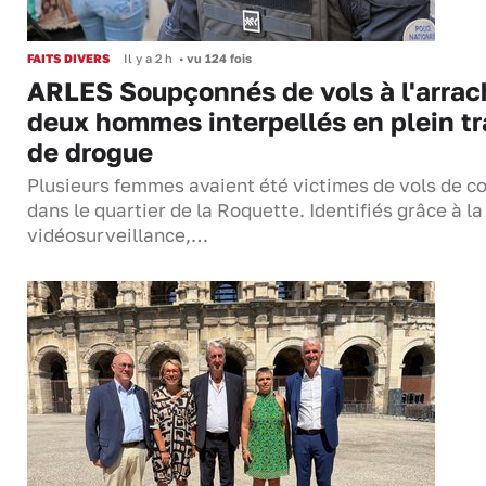
FAITS DIVERS
Il y a 2 h
•
vu 124 fois
ARLES Soupçonnés de vols à l'arrac
deux hommes interpellés en plein tr
de drogue
Plusieurs femmes avaient été victimes de vols de co
dans le quartier de la Roquette. Identifiés grâce à la
vidéosurveillance,…