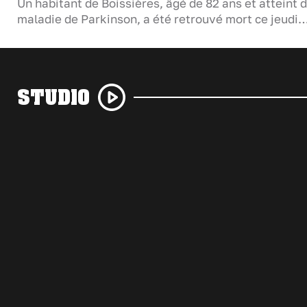
Un habitant de Boissières, âgé de 82 ans et atteint d
maladie de Parkinson, a été retrouvé mort ce jeudi
STUDIO