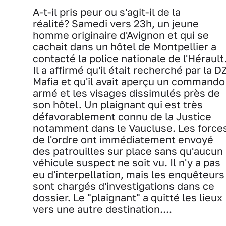
A-t-il pris peur ou s'agit-il de la
réalité? Samedi vers 23h, un jeune
homme originaire d'Avignon et qui se
cachait dans un hôtel de Montpellier a
contacté la police nationale de l'Hérault
Il a affirmé qu'il était recherché par la D
Mafia et qu'il avait aperçu un commando
armé et les visages dissimulés près de
son hôtel. Un plaignant qui est très
défavorablement connu de la Justice
notamment dans le Vaucluse. Les force
de l'ordre ont immédiatement envoyé
des patrouilles sur place sans qu'aucun
véhicule suspect ne soit vu. Il n'y a pas
eu d'interpellation, mais les enquêteurs
sont chargés d'investigations dans ce
dossier. Le "plaignant" a quitté les lieux
vers une autre destination....