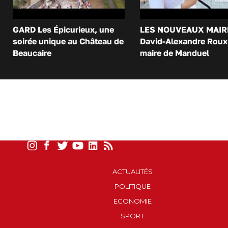
GARD Les Épicurieux, une
LES NOUVEAUX MAIR
soirée unique au Château de
David-Alexandre Roux 
Beaucaire
maire de Manduel
ACTUALITÉS
POLITIQUE
ECONOMIE
SPORT