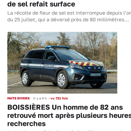
de sel refait surface
La récolte de fleur de sel est interrompue depuis l’o
du 25 juillet, qui a déversé près de 80 millimètres…
FAITS DIVERS
Il y a 4 h
•
vu 721 fois
BOISSIÈRES Un homme de 82 ans
retrouvé mort après plusieurs heure
recherches