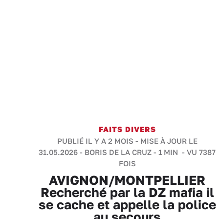
FAITS DIVERS
PUBLIÉ IL Y A 2 MOIS - MISE À JOUR LE
31.05.2026 -
BORIS DE LA CRUZ
-
1 MIN
- VU 7387
FOIS
AVIGNON/MONTPELLIER
Recherché par la DZ mafia il
se cache et appelle la police
au secours