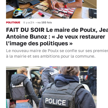
POLITIQUE
Il y a 2 h
•
vu 193 fois
FAIT DU SOIR Le maire de Poulx, Je
Antoine Bunoz : « Je veux restaurer
l’image des politiques »
Le nouveau maire de Poulx se confie sur ses premie
à la mairie et ses ambitions pour la commune.