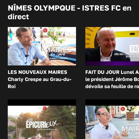
NÎMES OLYMPQUE - ISTRES FC en
direct
LES NOUVEAUX MAIRES
FAIT DU JOUR Lunel A
Charly Crespe au Grau-du-
le président Jérôme B
Roi
dévoile sa feuille de r