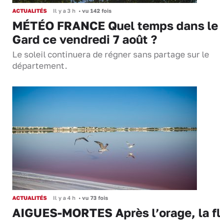
ACTUALITÉS
Il y a 3 h
•
vu 142 fois
MÉTÉO FRANCE Quel temps dans le
Gard ce vendredi 7 août ?
Le soleil continuera de régner sans partage sur le
département.
ACTUALITÉS
Il y a 4 h
•
vu 73 fois
AIGUES-MORTES Après l’orage, la f