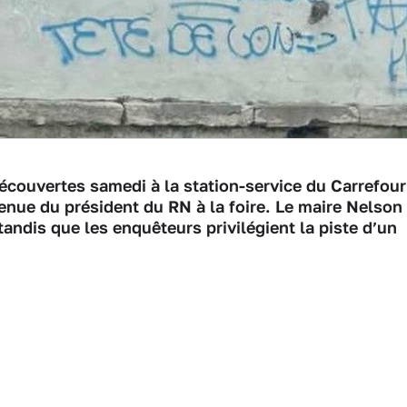
découvertes samedi à la station-service du Carrefour
enue du président du RN à la foire. Le maire Nelson
ndis que les enquêteurs privilégient la piste d’un