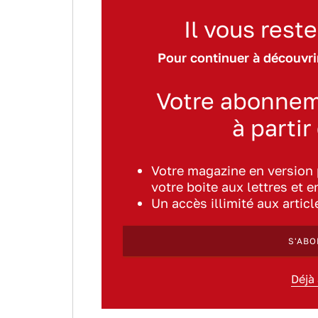
Il vous reste
Pour continuer à découvrir
Votre abonnem
à partir
Votre magazine en version
votre boite aux lettres et e
Un accès illimité aux artic
S'ABO
Déjà