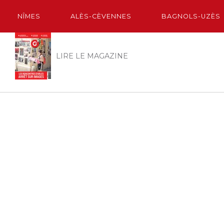
NÎMES
ALÈS-CÈVENNES
BAGNOLS-UZÈS
LIRE LE MAGAZINE