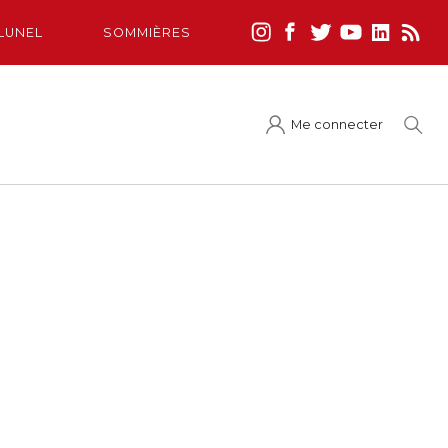
LUNEL
SOMMIÈRES
Me connecter