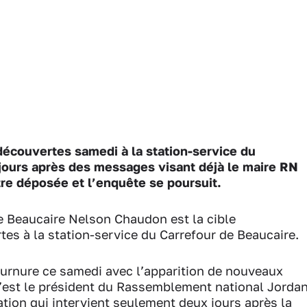
découvertes samedi à la station-service du
jours après des messages visant déjà le maire RN
re déposée et l’enquête se poursuit.
de Beaucaire Nelson Chaudon est la cible
tes à la station-service du Carrefour de Beaucaire.
tournure ce samedi avec l’apparition de nouveaux
c’est le président du Rassemblement national Jorda
ation qui intervient seulement deux jours après la