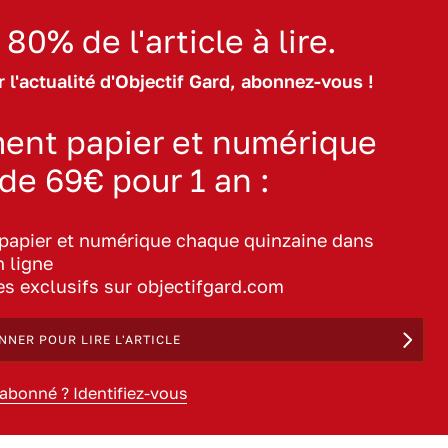
 80% de l'article à lire.
 l'actualité d'Objectif Gard, abonnez-vous !
ent papier et numérique
 de 69€ pour 1 an :
 papier et numérique chaque quinzaine dans
n ligne
les exclusifs sur objectifgard.com
NNER POUR LIRE L'ARTICLE
 abonné ? Identifiez-vous