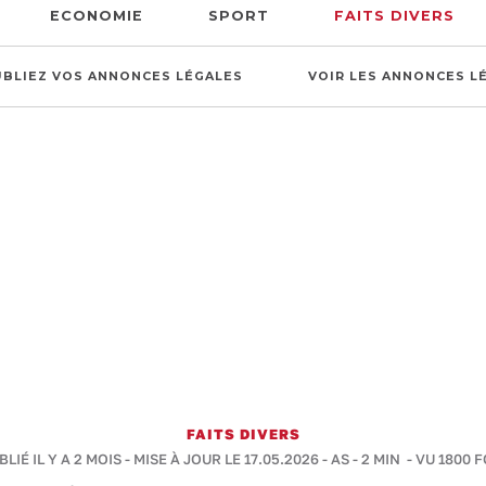
ECONOMIE
SPORT
FAITS DIVERS
UBLIEZ VOS ANNONCES LÉGALES
VOIR LES ANNONCES L
FAITS DIVERS
BLIÉ IL Y A 2 MOIS - MISE À JOUR LE 17.05.2026 -
AS
-
2 MIN
- VU 1800 F