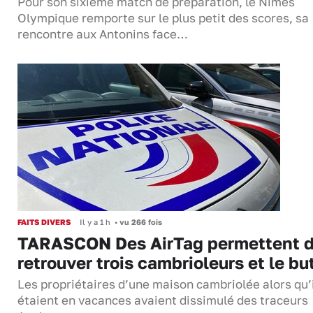
Pour son sixième match de préparation, le Nîmes
Olympique remporte sur le plus petit des scores, sa
rencontre aux Antonins face…
FAITS DIVERS
Il y a 1 h
•
vu 266 fois
TARASCON Des AirTag permettent 
retrouver trois cambrioleurs et le bu
Les propriétaires d’une maison cambriolée alors qu’
étaient en vacances avaient dissimulé des traceurs