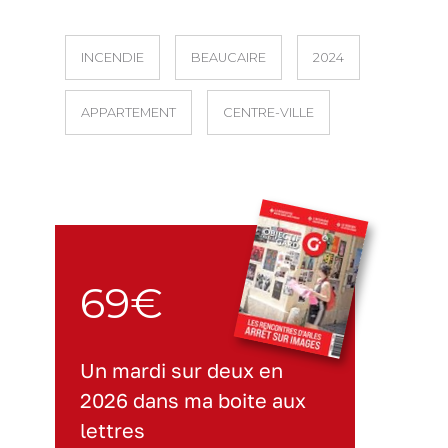
INCENDIE
BEAUCAIRE
2024
APPARTEMENT
CENTRE-VILLE
69€
Un mardi sur deux en
2026 dans ma boite aux
lettres