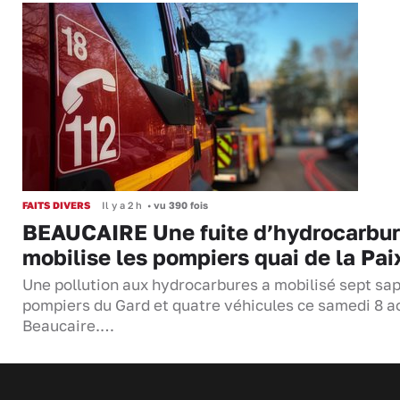
FAITS DIVERS
Il y a 2 h
•
vu 390 fois
BEAUCAIRE Une fuite d’hydrocarbu
mobilise les pompiers quai de la Pai
Une pollution aux hydrocarbures a mobilisé sept sa
pompiers du Gard et quatre véhicules ce samedi 8 a
Beaucaire.…