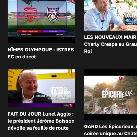
LES NOUVEAUX MAIR
Charly Crespe au Grau
NÎMES OLYMPQUE - ISTRES
Roi
FC en direct
FAIT DU JOUR Lunel Agglo :
le président Jérôme Boisson
GARD Les Épicurieux,
dévoile sa feuille de route
soirée unique au Chât