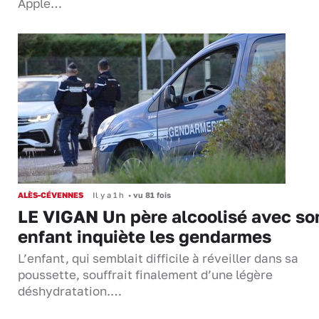
Apple…
ALÈS-CÉVENNES
Il y a 1 h
•
vu 81 fois
LE VIGAN Un père alcoolisé avec so
enfant inquiète les gendarmes
L’enfant, qui semblait difficile à réveiller dans sa
poussette, souffrait finalement d’une légère
déshydratation.…