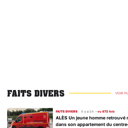
FAITS DIVERS
VOIR P
FAITS DIVERS
Il y a 1 h
•
vu 673 fois
ALÈS Un jeune homme retrouvé 
dans son appartement du centre-