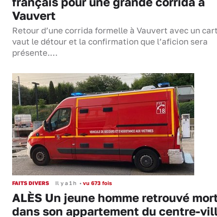
français pour une grande corrida à
Vauvert
Retour d’une corrida formelle à Vauvert avec un cart
vaut le détour et la confirmation que l’aficion sera
présente.…
FAITS DIVERS
Il y a 1 h
•
vu 673 fois
ALÈS Un jeune homme retrouvé mor
dans son appartement du centre-vil