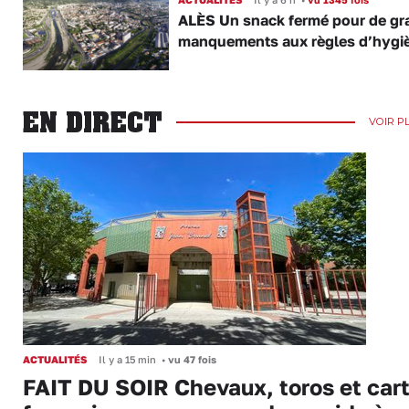
ALÈS Un snack fermé pour de gr
manquements aux règles d’hygi
EN DIRECT
VOIR P
ACTUALITÉS
Il y a 15 min
•
vu 47 fois
FAIT DU SOIR Chevaux, toros et cart