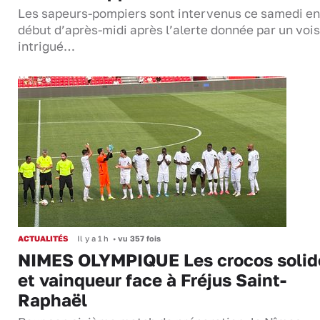
Les sapeurs-pompiers sont intervenus ce samedi en
début d’après-midi après l’alerte donnée par un vois
intrigué…
ACTUALITÉS
Il y a 1 h
•
vu 357 fois
NIMES OLYMPIQUE Les crocos solid
et vainqueur face à Fréjus Saint-
Raphaël