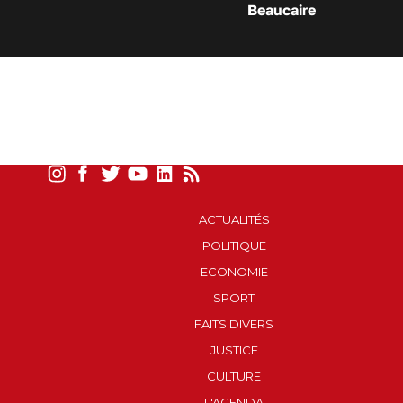
Beaucaire
ACTUALITÉS
POLITIQUE
ECONOMIE
SPORT
FAITS DIVERS
JUSTICE
CULTURE
L'AGENDA