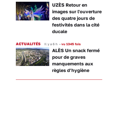
UZÈS Retour en
images sur l'ouverture
des quatre jours de
festivités dans la cité
ducale
ACTUALITÉS
Il y a 6 h
•
vu 1345 fois
ALÈS Un snack fermé
pour de graves
manquements aux
règles d’hygiène