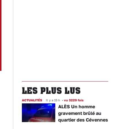
LES PLUS LUS
ACTUALITÉS
Il y a 15 h
•
vu 3229 fois
ALÈS Un homme
gravement brûlé au
quartier des Cévennes