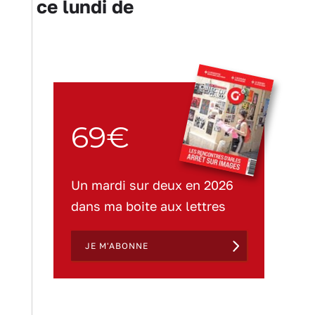
tes ce lundi de
69€
Un mardi sur deux en 2026
dans ma boite aux lettres
JE M'ABONNE