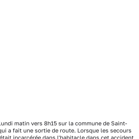
e lundi matin vers 8h15 sur la commune de Saint-
qui a fait une sortie de route. Lorsque les secours
était incarcérée dans l'habitacle dans cet accident