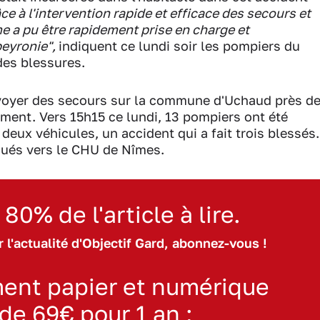
ce à l'intervention rapide et efficace des secours et
me a pu être rapidement prise en charge et
peyronie",
indiquent ce lundi soir les pompiers du
 des blessures.
nvoyer des secours sur la commune d'Uchaud près d
ément. Vers 15h15 ce lundi, 13 pompiers ont été
deux véhicules, un accident qui a fait trois blessés.
acués vers le CHU de Nîmes.
 80% de l'article à lire.
 l'actualité d'Objectif Gard, abonnez-vous !
ent papier et numérique
 de 69€ pour 1 an :