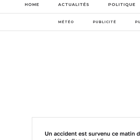
HOME
ACTUALITÉS
POLITIQUE
MÉTÉO
PUBLICITÉ
P
Photo illustration
PUBL
Un accident est survenu ce matin d