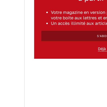
Votre magazine en version
votre boite aux lettres et e
Un accès illimité aux artic
S'ABO
Déjà