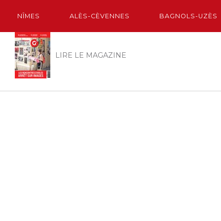
NÎMES
ALÈS-CÈVENNES
BAGNOLS-UZÈS
LIRE LE MAGAZINE