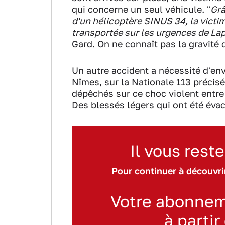
qui concerne un seul véhicule. "
Grâ
d'un hélicoptère SINUS 34, la victi
transportée sur les urgences de La
Gard. On ne connaît pas la gravité
Un autre accident a nécessité d'e
Nîmes, sur la Nationale 113 précis
dépêchés sur ce choc violent entre 
Des blessés légers qui ont été év
Il vous reste
Pour continuer à découvrir
Votre abonnem
à partir