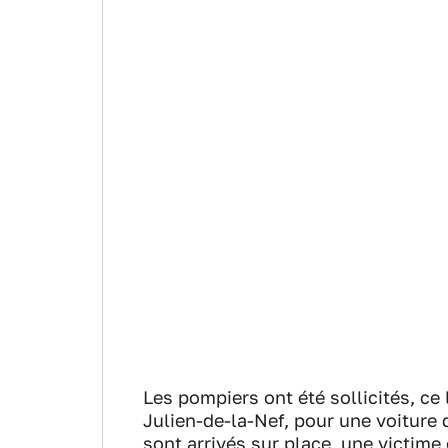
Les pompiers ont été sollicités, c
Julien-de-la-Nef, pour une voiture 
sont arrivés sur place, une victime 