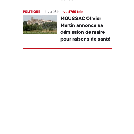
POLITIQUE
Il y a 16 h
•
vu 1769 fois
MOUSSAC Olivier
Martin annonce sa
démission de maire
pour raisons de santé