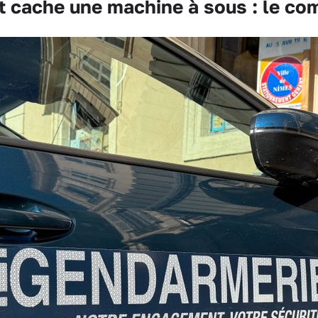
 cache une machine à sous : le co