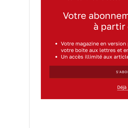
Votre abonnem
à partir
Votre magazine en version
votre boite aux lettres et e
Un accès illimité aux artic
S'ABO
Déjà