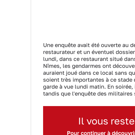
Une enquête avait été ouverte au dé
restaurateur et un éventuel dossier 
lundi, dans ce restaurant situé d
Nîmes, les gendarmes ont découver
auraient joué dans ce local sans 
soient très importantes à ce stade
garde à vue lundi matin. En soirée, i
tandis que l'enquête des militaires 
Il vous reste
Pour continuer à découvrir