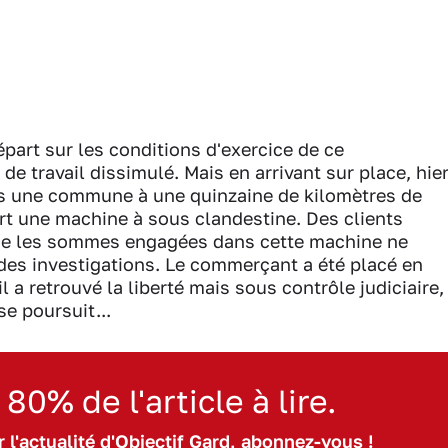
part sur les conditions d'exercice de ce
de travail dissimulé. Mais en arrivant sur place, hie
ans une commune à une quinzaine de kilomètres de
t une machine à sous clandestine. Des clients
que les sommes engagées dans cette machine ne
 des investigations. Le commerçant a été placé en
l a retrouvé la liberté mais sous contrôle judiciaire,
se poursuit...
 80% de l'article à lire.
 l'actualité d'Objectif Gard, abonnez-vous !