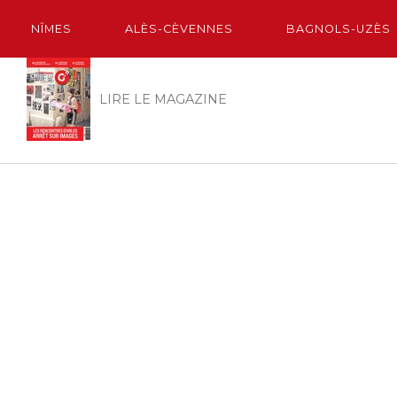
NÎMES
ALÈS-CÈVENNES
BAGNOLS-UZÈS
LIRE LE MAGAZINE