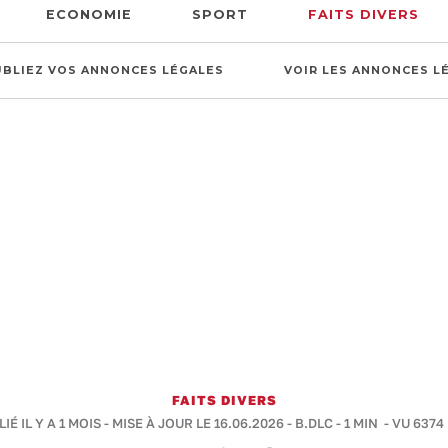
ECONOMIE
SPORT
FAITS DIVERS
UBLIEZ VOS ANNONCES LÉGALES
VOIR LES ANNONCES L
FAITS DIVERS
IÉ IL Y A 1 MOIS - MISE À JOUR LE 16.06.2026 -
B.DLC
-
1 MIN
- VU 6374