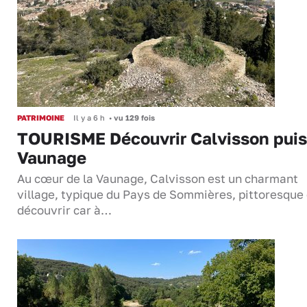
PATRIMOINE
Il y a 6 h
•
vu 129 fois
TOURISME Découvrir Calvisson puis
Vaunage
Au cœur de la Vaunage, Calvisson est un charmant
village, typique du Pays de Sommières, pittoresque 
découvrir car à…