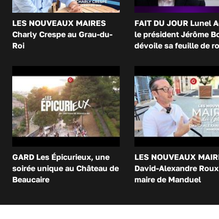
LES NOUVEAUX MAIRES
FAIT DU JOUR Lunel A
Charly Crespe au Grau-du-
le président Jérôme B
Roi
dévoile sa feuille de r
GARD Les Épicurieux, une
LES NOUVEAUX MAIR
soirée unique au Château de
David-Alexandre Roux 
Beaucaire
maire de Manduel