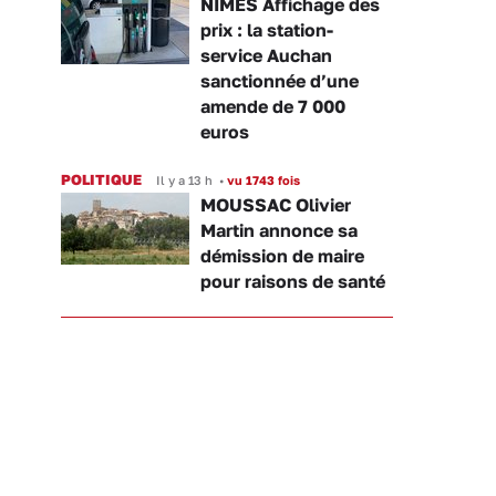
NÎMES Affichage des
prix : la station-
service Auchan
sanctionnée d’une
amende de 7 000
euros
POLITIQUE
Il y a 13 h
•
vu 1743 fois
MOUSSAC Olivier
Martin annonce sa
démission de maire
pour raisons de santé