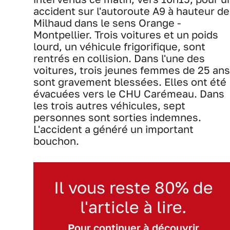
accident sur l'autoroute A9 à hauteur de
Milhaud dans le sens Orange -
Montpellier. Trois voitures et un poids
lourd, un véhicule frigorifique, sont
rentrés en collision. Dans l'une des
voitures, trois jeunes femmes de 25 ans
sont gravement blessées. Elles ont été
évacuées vers le CHU Carémeau. Dans
les trois autres véhicules, sept
personnes sont sorties indemnes.
L'accident a généré un important
bouchon.
Il vous reste 80% de
l'article à lire.
Pour continuer à découvrir