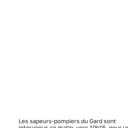
Les sapeurs-pompiers du Gard sont
intervenus ce matin, vers 10h15, pour u