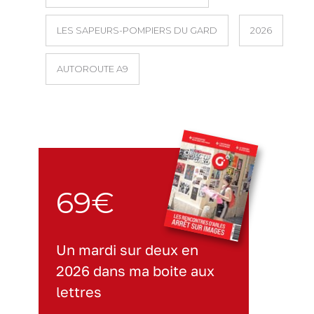
LES SAPEURS-POMPIERS DU GARD
2026
AUTOROUTE A9
69€
Un mardi sur deux en
2026 dans ma boite aux
lettres