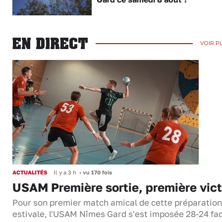
EN DIRECT
VOIR P
ACTUALITÉS
Il y a 3 h
•
vu 170 fois
USAM Première sortie, première vict
Pour son premier match amical de cette préparation
estivale, l'USAM Nîmes Gard s'est imposée 28-24 fa