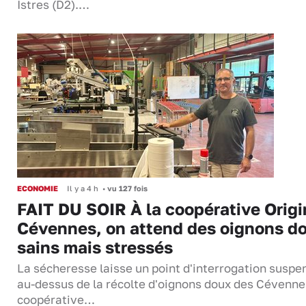
Istres (D2).…
ECONOMIE
Il y a 4 h
•
vu 127 fois
FAIT DU SOIR À la coopérative Origi
Cévennes, on attend des oignons d
sains mais stressés
La sécheresse laisse un point d'interrogation suspe
au-dessus de la récolte d'oignons doux des Cévenne
coopérative…