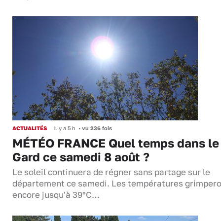
ACTUALITÉS
Il y a 5 h
•
vu 236 fois
MÉTÉO FRANCE Quel temps dans le
Gard ce samedi 8 août ?
Le soleil continuera de régner sans partage sur le
département ce samedi. Les températures grimper
encore jusqu'à 39°C…