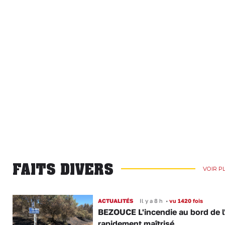
FAITS DIVERS
VOIR P
ACTUALITÉS
Il y a 8 h
•
vu 1420 fois
BEZOUCE L'incendie au bord de l
rapidement maîtrisé