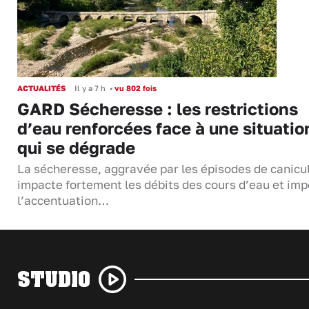
ACTUALITÉS
Il y a 7 h
•
vu 802 fois
GARD Sécheresse : les restrictions
d’eau renforcées face à une situatio
qui se dégrade
La sécheresse, aggravée par les épisodes de canicu
impacte fortement les débits des cours d’eau et im
l’accentuation…
STUDIO