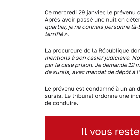
Ce mercredi 29 janvier, le prévenu 
Après avoir passé une nuit en déten
quartier, je ne connais personne là-b
terrifié ».
La procureure de la République don
mentions à son casier judiciaire. No
par la case prison. Je demande 12 
de sursis, avec mandat de dépôt à l
Le prévenu est condamné à un an de
sursis. Le tribunal ordonne une in
de conduire.
Il vous reste