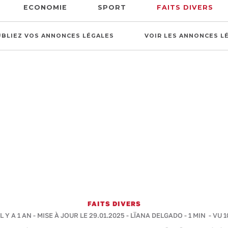
ECONOMIE
SPORT
FAITS DIVERS
UBLIEZ VOS ANNONCES LÉGALES
VOIR LES ANNONCES L
FAITS DIVERS
L Y A 1 AN - MISE À JOUR LE 29.01.2025 -
LÏANA DELGADO
-
1 MIN
- VU 1