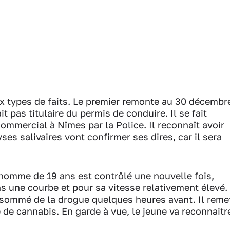
 types de faits. Le premier remonte au 30 décembr
t pas titulaire du permis de conduire. Il se fait
commercial à Nîmes par la Police. Il reconnaît avoir
s salivaires vont confirmer ses dires, car il sera
’homme de 19 ans est contrôlé une nouvelle fois,
s une courbe et pour sa vitesse relativement élevé.
onsommé de la drogue quelques heures avant. Il reme
e cannabis. En garde à vue, le jeune va reconnaitr