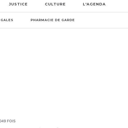
JUSTICE
CULTURE
L'AGENDA
ÉGALES
PHARMACIE DE GARDE
049 FOIS