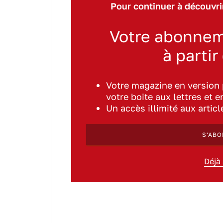
Pour continuer à découvrir
Votre abonnem
à partir
Votre magazine en version
votre boite aux lettres et e
Un accès illimité aux artic
S'ABO
Déjà