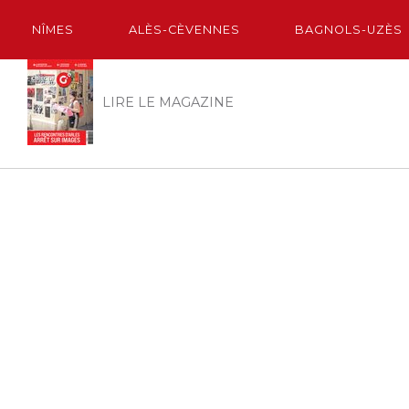
NÎMES
ALÈS-CÈVENNES
BAGNOLS-UZÈS
LIRE LE MAGAZINE