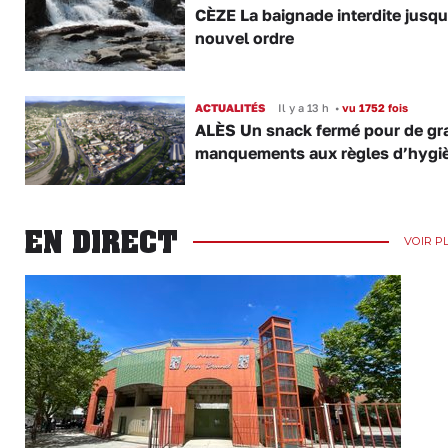
CÈZE La baignade interdite jusqu
nouvel ordre
ACTUALITÉS
Il y a 13 h
•
vu 1752 fois
ALÈS Un snack fermé pour de gr
manquements aux règles d’hygi
EN DIRECT
VOIR P