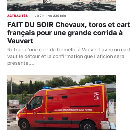
ACTUALITÉS
Il y a 7 h
•
vu 230 fois
FAIT DU SOIR Chevaux, toros et cart
français pour une grande corrida à
Vauvert
Retour d’une corrida formelle à Vauvert avec un cart
vaut le détour et la confirmation que l’aficion sera
présente.…