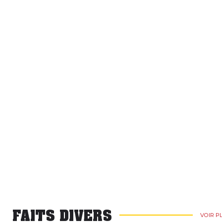
FAITS DIVERS
VOIR P