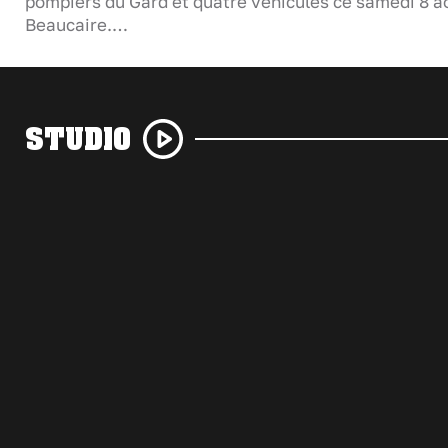
pompiers du Gard et quatre véhicules ce samedi 8 a
Beaucaire.…
STUDIO