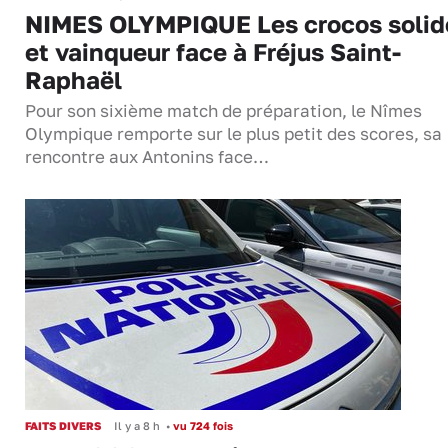
NIMES OLYMPIQUE Les crocos solid
et vainqueur face à Fréjus Saint-
Raphaël
Pour son sixième match de préparation, le Nîmes
Olympique remporte sur le plus petit des scores, sa
rencontre aux Antonins face…
FAITS DIVERS
Il y a 8 h
•
vu 724 fois