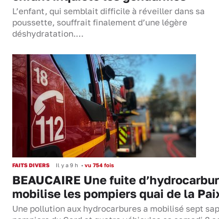
L’enfant, qui semblait difficile à réveiller dans sa
poussette, souffrait finalement d’une légère
déshydratation.…
FAITS DIVERS
Il y a 9 h
•
vu 754 fois
BEAUCAIRE Une fuite d’hydrocarbu
mobilise les pompiers quai de la Pai
Une pollution aux hydrocarbures a mobilisé sept sa