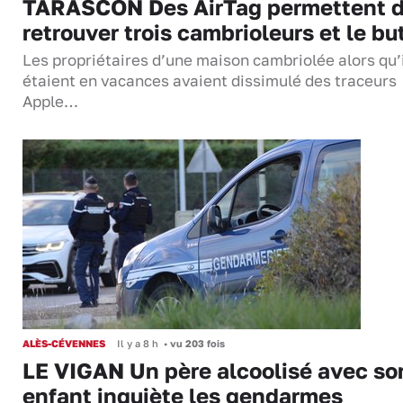
TARASCON Des AirTag permettent 
retrouver trois cambrioleurs et le bu
Les propriétaires d’une maison cambriolée alors qu’
étaient en vacances avaient dissimulé des traceurs
Apple…
ALÈS-CÉVENNES
Il y a 8 h
•
vu 203 fois
LE VIGAN Un père alcoolisé avec so
enfant inquiète les gendarmes