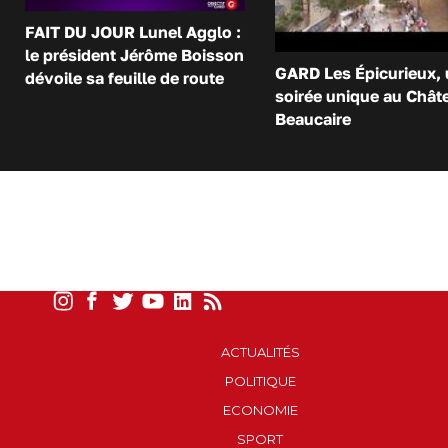
FAIT DU JOUR Lunel Agglo :
le président Jérôme Boisson
GARD Les Épicurieux,
dévoile sa feuille de route
soirée unique au Chât
Beaucaire
ACTUALITÉS
POLITIQUE
ECONOMIE
SPORT