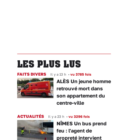
LES PLUS LUS
FAITS DIVERS
Il y a 13 h
•
vu 3785 fois
ALÈS Un jeune homme
retrouvé mort dans
son appartement du
centre-ville
ACTUALITÉS
Il y a 23 h
•
vu 3296 fois
NÎMES Un bus prend
feu : l'agent de
propreté intervient