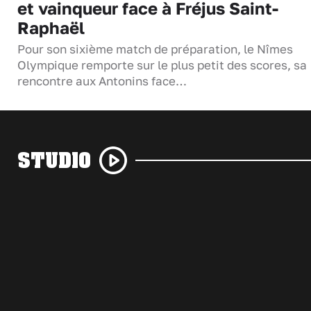
et vainqueur face à Fréjus Saint-
Raphaël
Pour son sixième match de préparation, le Nîmes
Olympique remporte sur le plus petit des scores, sa
rencontre aux Antonins face…
STUDIO