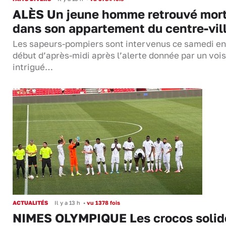
ALÈS Un jeune homme retrouvé mor
dans son appartement du centre-vil
Les sapeurs-pompiers sont intervenus ce samedi en
début d’après-midi après l’alerte donnée par un vois
intrigué…
ACTUALITÉS
Il y a 13 h
•
vu 1378 fois
NIMES OLYMPIQUE Les crocos solid