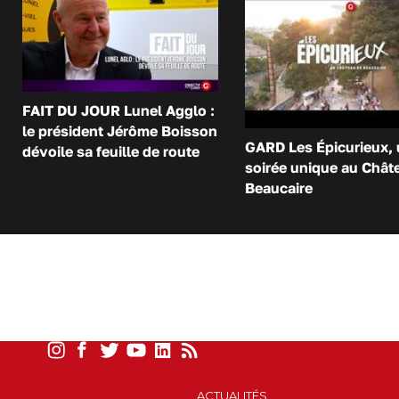
FAIT DU JOUR Lunel Agglo :
le président Jérôme Boisson
GARD Les Épicurieux,
dévoile sa feuille de route
soirée unique au Chât
Beaucaire
ACTUALITÉS