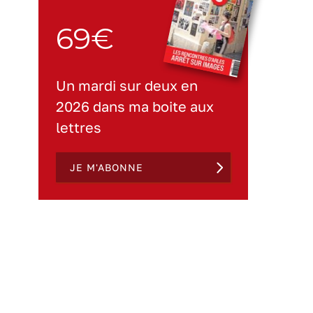
69€
Un mardi sur deux en
2026 dans ma boite aux
lettres
JE M'ABONNE