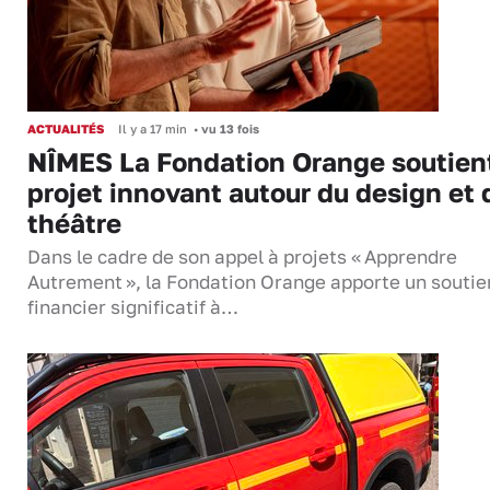
ACTUALITÉS
Il y a 17 min
•
vu 13 fois
NÎMES La Fondation Orange soutien
projet innovant autour du design et 
théâtre
Dans le cadre de son appel à projets « Apprendre
Autrement », la Fondation Orange apporte un soutie
financier significatif à…