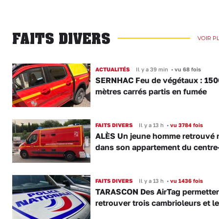
FAITS DIVERS
VOIR P
ACTUALITÉS
Il y a 39 min
•
vu 68 fois
SERNHAC Feu de végétaux : 150
mètres carrés partis en fumée
FAITS DIVERS
Il y a 13 h
•
vu 3784 fois
ALÈS Un jeune homme retrouvé 
dans son appartement du centre-
FAITS DIVERS
Il y a 13 h
•
vu 1436 fois
TARASCON Des AirTag permetten
retrouver trois cambrioleurs et le