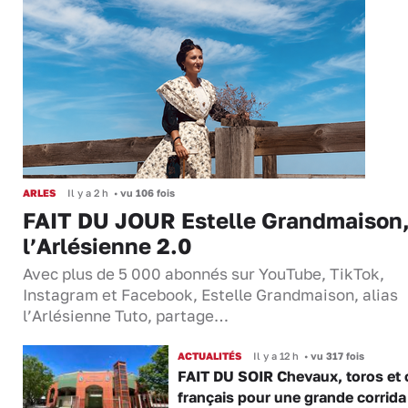
ARLES
Il y a 2 h
•
vu 106 fois
FAIT DU JOUR Estelle Grandmaison
l’Arlésienne 2.0
Avec plus de 5 000 abonnés sur YouTube, TikTok,
Instagram et Facebook, Estelle Grandmaison, alias
l’Arlésienne Tuto, partage…
ACTUALITÉS
Il y a 12 h
•
vu 317 fois
FAIT DU SOIR Chevaux, toros et 
français pour une grande corrida