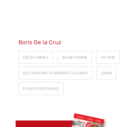
Boris De la Cruz
DÉCÈS NIMES
JEUNE FEMME
VICTIME
LES SAPEURS-POMPIERS DU GARD
SAMU
POLICE NATIONALE