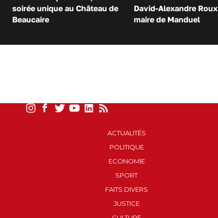
soirée unique au Château de
David-Alexandre Roux 
Beaucaire
maire de Manduel
ACTUALITÉS
POLITIQUE
ECONOMIE
SPORT
FAITS DIVERS
JUSTICE
CULTURE