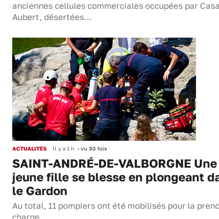
anciennes cellules commerciales occupées par Casa
Aubert, désertées…
ACTUALITÉS
Il y a 1 h
•
vu 93 fois
SAINT-ANDRÉ-DE-VALBORGNE Une
jeune fille se blesse en plongeant d
le Gardon
Au total, 11 pompiers ont été mobilisés pour la pren
charge.