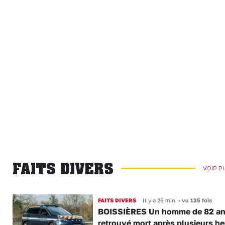
FAITS DIVERS
VOIR P
FAITS DIVERS
Il y a 26 min
•
vu 135 fois
BOISSIÈRES Un homme de 82 a
retrouvé mort après plusieurs h