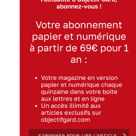
abonnez-vous !
Votre abonnement
papier et numérique
à partir de 69€ pour 1
an :
Votre magazine en version
papier et numérique chaque
quinzaine dans votre boite
aux lettres et en ligne
Un accès illimité aux
articles exclusifs sur
objectifgard.com
S'ABONNER POUR LIRE L'ARTICLE