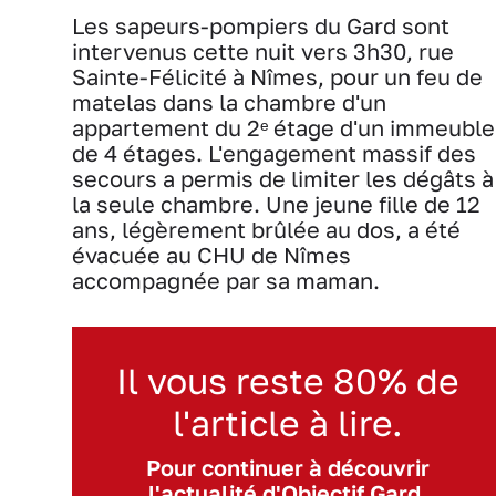
Les sapeurs-pompiers du Gard sont
intervenus cette nuit vers 3h30, rue
Sainte-Félicité à Nîmes, pour un feu de
matelas dans la chambre d'un
appartement du 2ᵉ étage d'un immeuble
de 4 étages. L'engagement massif des
secours a permis de limiter les dégâts à
la seule chambre. Une jeune fille de 12
ans, légèrement brûlée au dos, a été
évacuée au CHU de Nîmes
accompagnée par sa maman.
Il vous reste 80% de
l'article à lire.
Pour continuer à découvrir
l'actualité d'Objectif Gard,