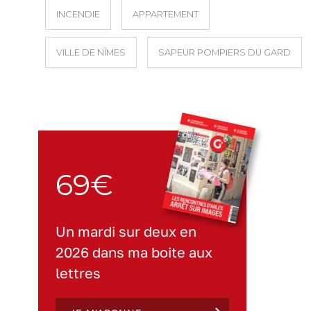
INCENDIE
APPARTEMENT
VILLE DE NÎMES
SAPEUR POMPIERS DU GARD
69€
Un mardi sur deux en
2026 dans ma boite aux
lettres