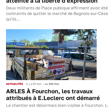
atteinte à la liberté d'expression
Deux militants de Place publique affirment avoir été
contraints de quitter le marché de Bagnols-sur-Cèze
qu'ils…
ACTUALITÉS
Il y a 57 min
•
vu 152 fois
ARLES À Fourchon, les travaux
attribués à E.Leclerc ont démarré
Le chantier est désormais bien visible à Fourchon. 