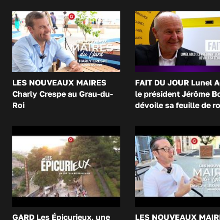
LES NOUVEAUX MAIRES
FAIT DU JOUR Lunel A
Charly Crespe au Grau-du-
le président Jérôme B
Roi
dévoile sa feuille de r
GARD Les Épicurieux, une
LES NOUVEAUX MAIR