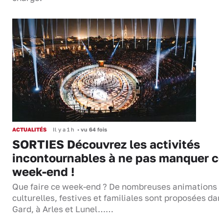
ACTUALITÉS
Il y a 1 h
•
vu 64 fois
SORTIES Découvrez les activités
incontournables à ne pas manquer 
week-end !
Que faire ce week-end ? De nombreuses animations
culturelles, festives et familiales sont proposées da
Gard, à Arles et Lunel……