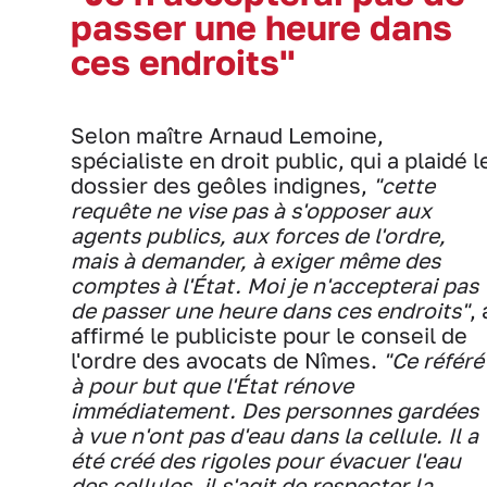
passer une heure dans
ces endroits"
Selon maître Arnaud Lemoine,
spécialiste en droit public, qui a plaidé l
dossier des geôles indignes,
"cette
requête ne vise pas à s'opposer aux
agents publics, aux forces de l'ordre,
mais à demander, à exiger même des
comptes à l'État. Moi je n'accepterai pas
de passer une heure dans ces endroits"
, 
affirmé le publiciste pour le conseil de
l'ordre des avocats de Nîmes.
"Ce référé
à pour but que l'État rénove
immédiatement. Des personnes gardées
à vue n'ont pas d'eau dans la cellule. Il a
été créé des rigoles pour évacuer l'eau
des cellules, il s'agit de respecter la