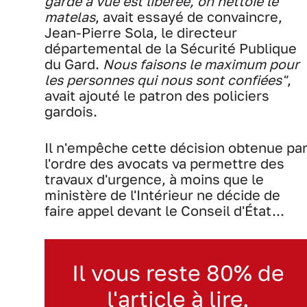
garde à vue est libérée, on nettoie le
matelas
, avait essayé de convaincre,
Jean-Pierre Sola, le directeur
départemental de la Sécurité Publique
du Gard.
Nous faisons le maximum pour
les personnes qui nous sont confiées"
,
avait ajouté le patron des policiers
gardois.
Il n'empêche cette décision obtenue pa
l'ordre des avocats va permettre des
travaux d'urgence, à moins que le
ministère de l'Intérieur ne décide de
faire appel devant le Conseil d'État...
Il vous reste 80% de
l'article à lire.