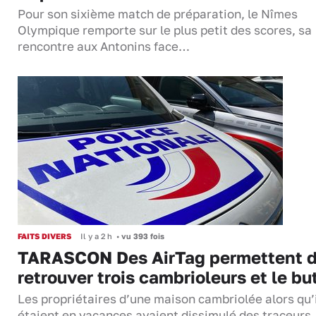
Pour son sixième match de préparation, le Nîmes
Olympique remporte sur le plus petit des scores, sa
rencontre aux Antonins face…
FAITS DIVERS
Il y a 2 h
•
vu 393 fois
TARASCON Des AirTag permettent 
retrouver trois cambrioleurs et le bu
Les propriétaires d’une maison cambriolée alors qu’
étaient en vacances avaient dissimulé des traceurs