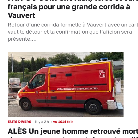
français pour une grande corrida à
Vauvert
Retour d’une corrida formelle à Vauvert avec un cart
vaut le détour et la confirmation que l’aficion sera
présente.…
FAITS DIVERS
Il y a 2 h
•
vu 1014 fois
ALÈS Un jeune homme retrouvé mor