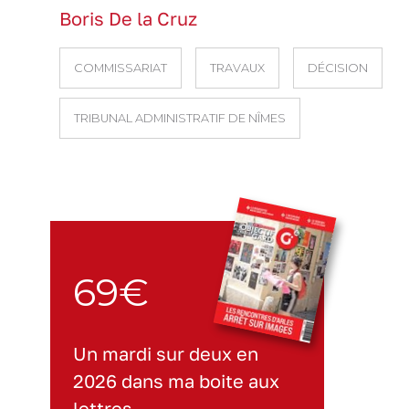
Boris De la Cruz
COMMISSARIAT
TRAVAUX
DÉCISION
TRIBUNAL ADMINISTRATIF DE NÎMES
69€
Un mardi sur deux en
2026 dans ma boite aux
lettres