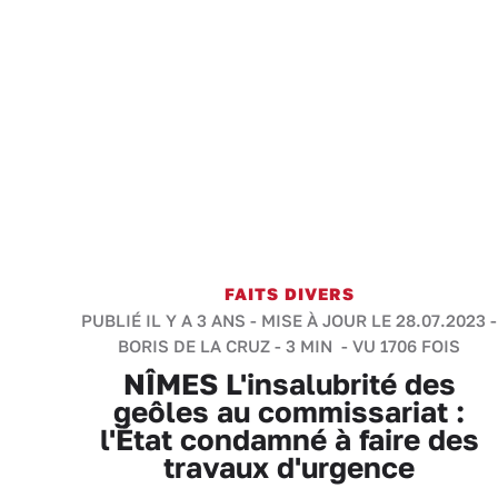
FAITS DIVERS
PUBLIÉ IL Y A 3 ANS - MISE À JOUR LE 28.07.2023 -
BORIS DE LA CRUZ
-
3 MIN
- VU 1706 FOIS
NÎMES L'insalubrité des
geôles au commissariat :
l'État condamné à faire des
travaux d'urgence