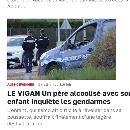
Apple…
ALÈS-CÉVENNES
Il y a 2 h
•
vu 110 fois
LE VIGAN Un père alcoolisé avec so
enfant inquiète les gendarmes
L’enfant, qui semblait difficile à réveiller dans sa
poussette, souffrait finalement d’une légère
déshydratation.…