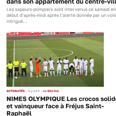
dans son appartement du centre-vil
Les sapeurs-pompiers sont intervenus ce samedi en
début d’après-midi après l’alerte donnée par un vois
intrigué…
ACTUALITÉS
Il y a 2 h
•
vu 624 fois
NIMES OLYMPIQUE Les crocos solid
et vainqueur face à Fréjus Saint-
Raphaël