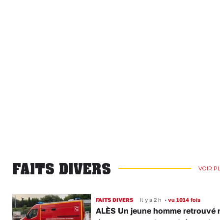
FAITS DIVERS
VOIR P
FAITS DIVERS
Il y a 2 h
•
vu 1014 fois
ALÈS Un jeune homme retrouvé 