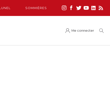
LUNEL
SOMMIÈRES
Me connecter