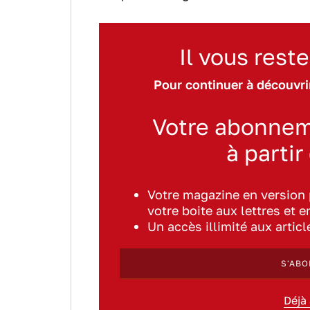
Il vous reste
Pour continuer à découvrir
Votre abonnem
à partir
Votre magazine en version
votre boite aux lettres et e
Un accès illimité aux artic
S'ABO
Déjà