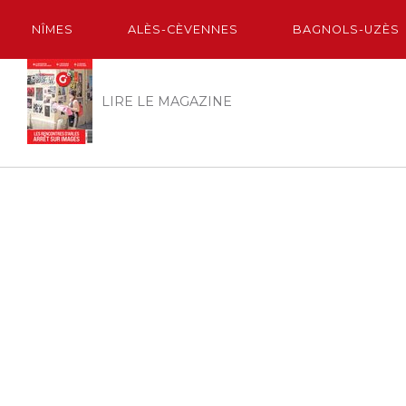
NÎMES
ALÈS-CÈVENNES
BAGNOLS-UZÈS
LIRE LE MAGAZINE