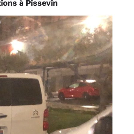
tions à Pissevin