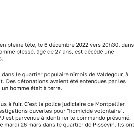
le en pleine tête, le 6 décembre 2022 vers 20h30, dans
'homme blessé, âgé de 27 ans, est décédé une
s.
e dans le quartier populaire nîmois de Valdegour, à
at. Des détonations avaient été entendues par les
s, un homme était à terre.
s à fuir. C'est la police judiciaire de Montpellier
vestigations ouvertes pour "homicide volontaire".
PJ est parvenue à identifier le commando présumé.
e mardi 26 mars dans le quartier de Pissevin. Ils on