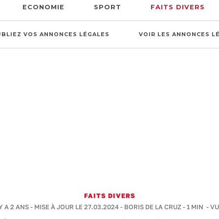
ECONOMIE
SPORT
FAITS DIVERS
UBLIEZ VOS ANNONCES LÉGALES
VOIR LES ANNONCES L
FAITS DIVERS
Y A 2 ANS - MISE À JOUR LE 27.03.2024 -
BORIS DE LA CRUZ
-
1 MIN
- VU