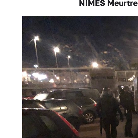
NÎMES Meurtre à