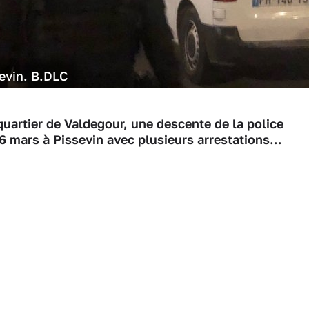
sevin. B.DLC
uartier de Valdegour, une descente de la police
26 mars à Pissevin avec plusieurs arrestations...