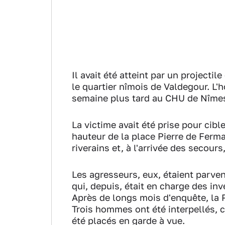
Il avait été atteint par un projecti
le quartier nîmois de Valdegour. L
semaine plus tard au CHU de Nîme
La victime avait été prise pour cibl
hauteur de la place Pierre de Ferm
riverains et, à l'arrivée des secour
Les agresseurs, eux, étaient parvenu
qui, depuis, était en charge des in
Après de longs mois d'enquête, la 
Trois hommes ont été interpellés, c
été placés en garde à vue.