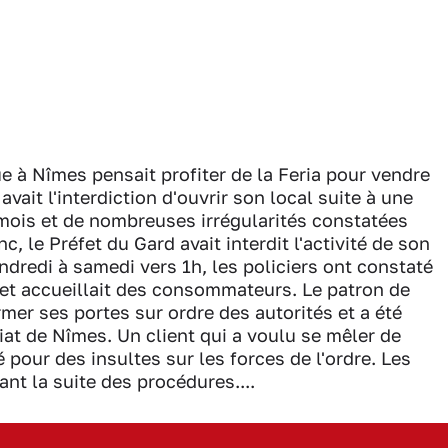
ue à Nîmes pensait profiter de la Feria pour vendre
ait l'interdiction d'ouvrir son local suite à une
 mois et de nombreuses irrégularités constatées
 le Préfet du Gard avait interdit l'activité de son
dredi à samedi vers 1h, les policiers ont constaté
e et accueillait des consommateurs. Le patron de
mer ses portes sur ordre des autorités et a été
at de Nîmes. Un client qui a voulu se mêler de
é pour des insultes sur les forces de l'ordre. Les
nt la suite des procédures....