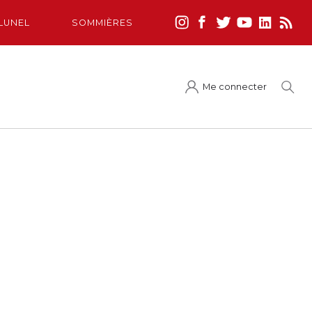
LUNEL
SOMMIÈRES
Me connecter