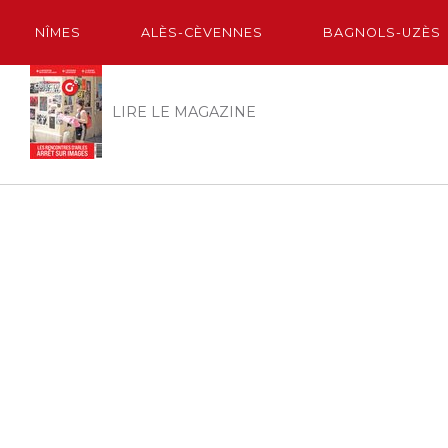
NÎMES
ALÈS-CÈVENNES
BAGNOLS-UZÈS
LIRE LE MAGAZINE