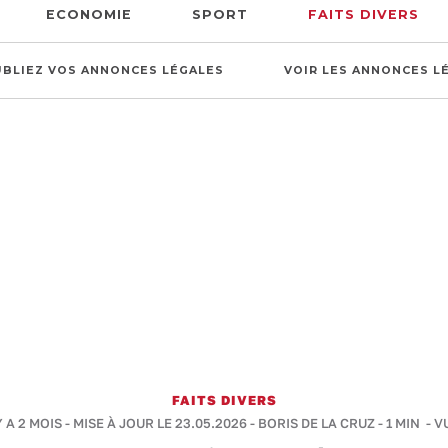
ECONOMIE
SPORT
FAITS DIVERS
UBLIEZ VOS ANNONCES LÉGALES
VOIR LES ANNONCES L
FAITS DIVERS
Y A 2 MOIS - MISE À JOUR LE 23.05.2026 -
BORIS DE LA CRUZ
-
1 MIN
- V