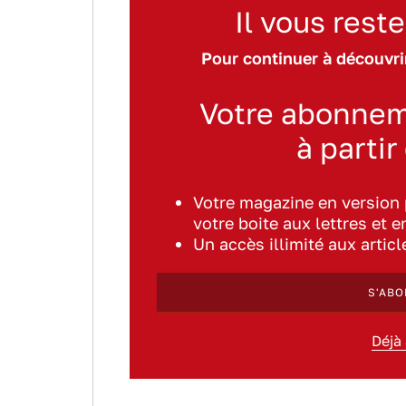
Il vous reste
Pour continuer à découvrir
Votre abonnem
à partir
Votre magazine en version
votre boite aux lettres et e
Un accès illimité aux artic
S'ABO
Déjà