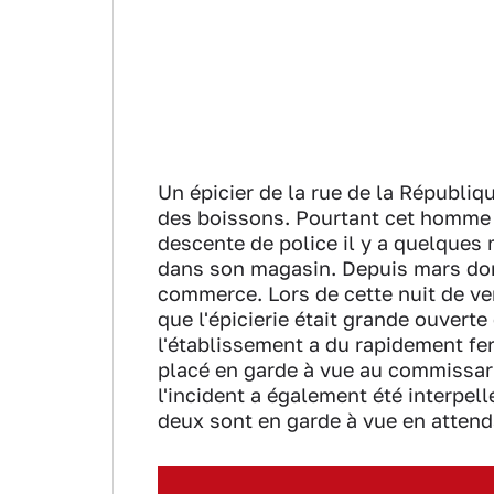
Un épicier de la rue de la Républiq
des boissons. Pourtant cet homme av
descente de police il y a quelques
dans son magasin. Depuis mars donc,
commerce. Lors de cette nuit de ven
que l'épicierie était grande ouvert
l'établissement a du rapidement fer
placé en garde à vue au commissari
l'incident a également été interpell
deux sont en garde à vue en attenda