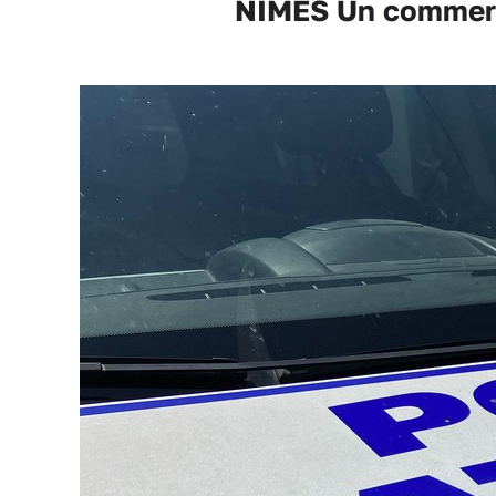
NÎMES Un commerça