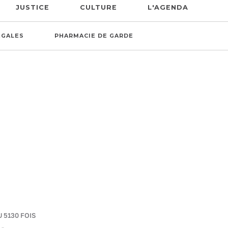
JUSTICE
CULTURE
L'AGENDA
ÉGALES
PHARMACIE DE GARDE
U 5130 FOIS