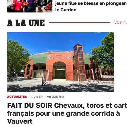
jeune fille se blesse en plongea
le Gardon
A LA UNE
VOIR P
ACTUALITÉS
Il y a 5 h
•
vu 228 fois
FAIT DU SOIR Chevaux, toros et cart
français pour une grande corrida à
Vauvert