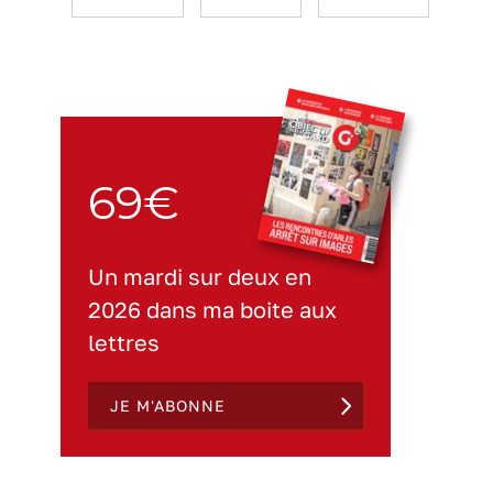
69€
Un mardi sur deux en
2026 dans ma boite aux
lettres
JE M'ABONNE