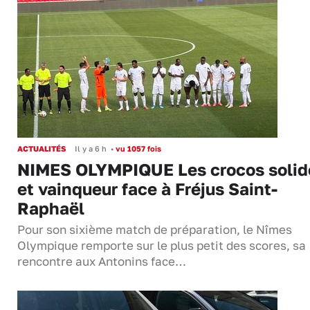
ACTUALITÉS
Il y a 6 h
•
vu 1057 fois
NIMES OLYMPIQUE Les crocos solid
et vainqueur face à Fréjus Saint-
Raphaël
Pour son sixième match de préparation, le Nîmes
Olympique remporte sur le plus petit des scores, sa
rencontre aux Antonins face…