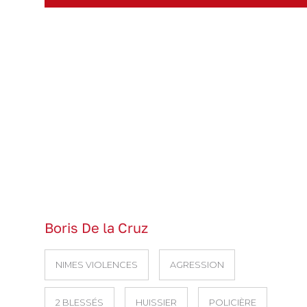
Boris De la Cruz
NIMES VIOLENCES
AGRESSION
2 BLESSÉS
HUISSIER
POLICIÈRE