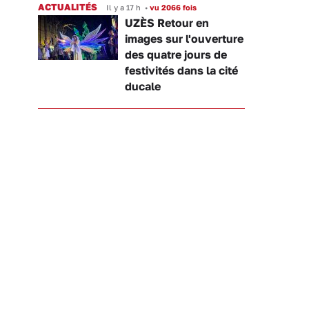
ACTUALITÉS
Il y a 17 h
•
vu 2066 fois
UZÈS Retour en
images sur l'ouverture
des quatre jours de
festivités dans la cité
ducale