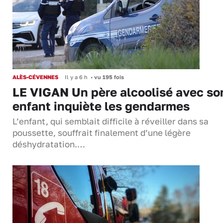
ALÈS-CÉVENNES
Il y a 6 h
•
vu 195 fois
LE VIGAN Un père alcoolisé avec so
enfant inquiète les gendarmes
L’enfant, qui semblait difficile à réveiller dans sa
poussette, souffrait finalement d’une légère
déshydratation.…