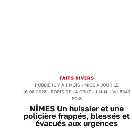
FAITS DIVERS
PUBLIÉ IL Y A 1 MOIS - MISE À JOUR LE
16.06.2026 -
BORIS DE LA CRUZ
-
1 MIN
- VU 5349
FOIS
NÎMES Un huissier et une
policière frappés, blessés et
évacués aux urgences