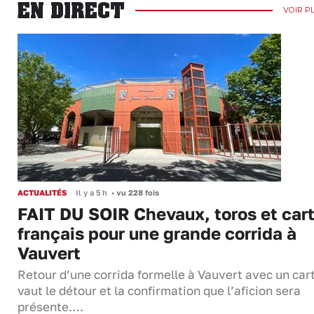
EN DIRECT
VOIR P
ACTUALITÉS
Il y a 5 h
•
vu 228 fois
FAIT DU SOIR Chevaux, toros et cart
français pour une grande corrida à
Vauvert
Retour d’une corrida formelle à Vauvert avec un cart
vaut le détour et la confirmation que l’aficion sera
présente.…