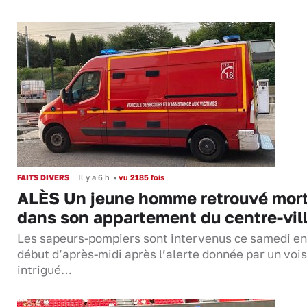
FAITS DIVERS
Il y a 6 h
•
vu 2185 fois
ALÈS Un jeune homme retrouvé mor
dans son appartement du centre-vil
Les sapeurs-pompiers sont intervenus ce samedi en
début d’après-midi après l’alerte donnée par un vois
intrigué…