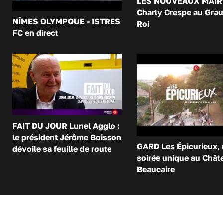
LES NOUVEAUX MAIR
Charly Crespe au Grau
NÎMES OLYMPQUE - ISTRES
Roi
FC en direct
FAIT DU JOUR Lunel Agglo :
le président Jérôme Boisson
GARD Les Épicurieux,
dévoile sa feuille de route
soirée unique au Chât
Beaucaire