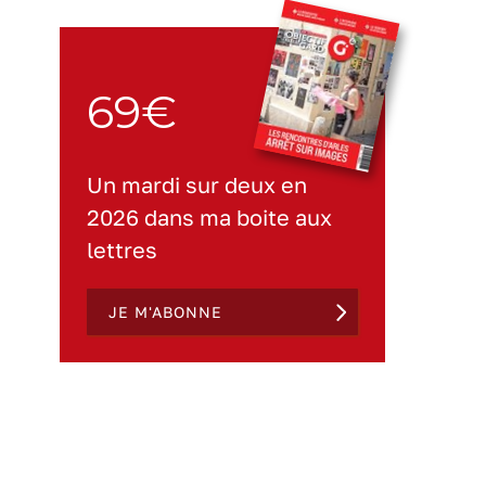
69€
Un mardi sur deux en
2026 dans ma boite aux
lettres
JE M'ABONNE