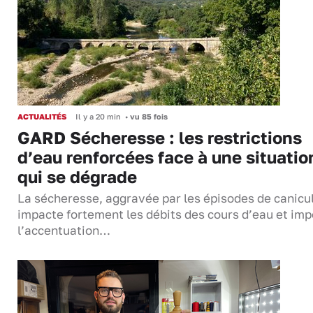
ACTUALITÉS
Il y a 20 min
•
vu 85 fois
GARD Sécheresse : les restrictions
d’eau renforcées face à une situatio
qui se dégrade
La sécheresse, aggravée par les épisodes de canicu
impacte fortement les débits des cours d’eau et im
l’accentuation…