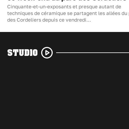
Cinquante-et-un-exposants et presque autant de
techniques de céramique se partagent les allées du
des Cordeliers depuis ce vendredi…
STUDIO