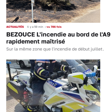
ACTUALITÉS
Il y a 59 min
•
vu 786 fois
BEZOUCE L'incendie au bord de l'A9
rapidement maîtrisé
Sur la même zone que l'incendie de début juillet.