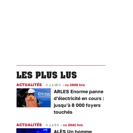
LES PLUS LUS
ACTUALITÉS
Il y a 18 h
•
vu 2808 fois
ARLES Enorme panne
d'électricité en cours :
jusqu'à 8 000 foyers
touchés
ACTUALITÉS
Il y a 5 h
•
vu 2041 fois
ALÈS Un homme