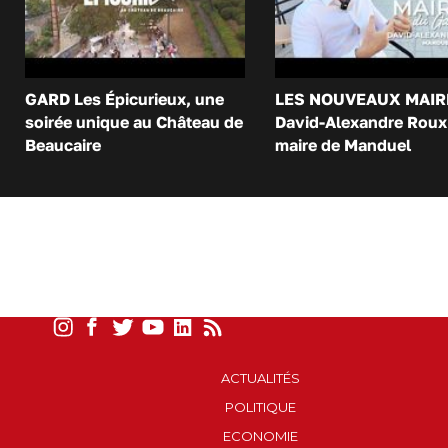
GARD Les Épicurieux, une
LES NOUVEAUX MAIR
soirée unique au Château de
David-Alexandre Roux 
Beaucaire
maire de Manduel
ACTUALITÉS
POLITIQUE
ECONOMIE