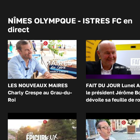
NÎMES OLYMPQUE - ISTRES FC en
direct
LES NOUVEAUX MAIRES
FAIT DU JOUR Lunel A
Charly Crespe au Grau-du-
le président Jérôme B
Roi
dévoile sa feuille de r