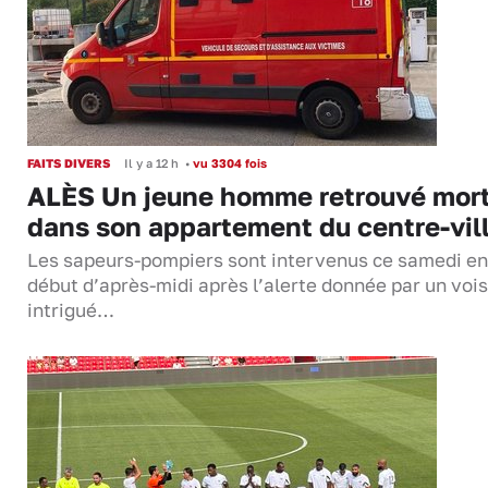
FAITS DIVERS
Il y a 12 h
•
vu 3304 fois
ALÈS Un jeune homme retrouvé mor
dans son appartement du centre-vil
Les sapeurs-pompiers sont intervenus ce samedi en
début d’après-midi après l’alerte donnée par un vois
intrigué…