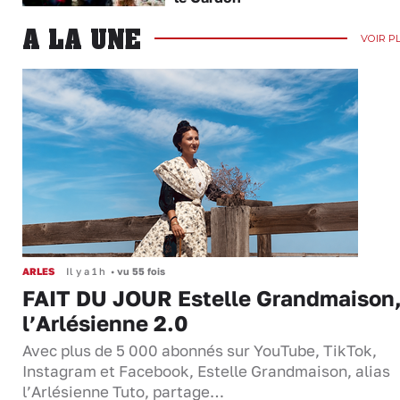
A LA UNE
VOIR P
ARLES
Il y a 1 h
•
vu 55 fois
FAIT DU JOUR Estelle Grandmaison
l’Arlésienne 2.0
Avec plus de 5 000 abonnés sur YouTube, TikTok,
Instagram et Facebook, Estelle Grandmaison, alias
l’Arlésienne Tuto, partage…