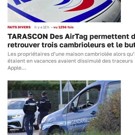
FAITS DIVERS
Il y a 12 h
•
vu 1256 fois
TARASCON Des AirTag permettent 
retrouver trois cambrioleurs et le bu
Les propriétaires d’une maison cambriolée alors qu’
étaient en vacances avaient dissimulé des traceurs
Apple…