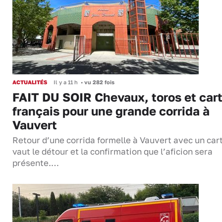
ACTUALITÉS
Il y a 11 h
•
vu 282 fois
FAIT DU SOIR Chevaux, toros et cart
français pour une grande corrida à
Vauvert
Retour d’une corrida formelle à Vauvert avec un cart
vaut le détour et la confirmation que l’aficion sera
présente.…