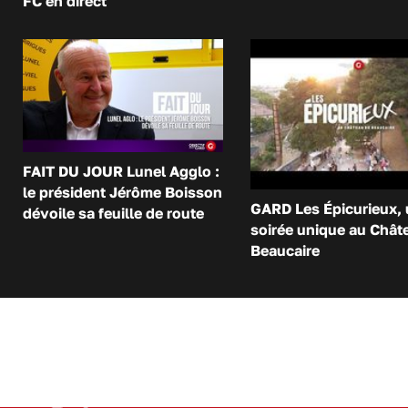
FC en direct
FAIT DU JOUR Lunel Agglo :
le président Jérôme Boisson
GARD Les Épicurieux,
dévoile sa feuille de route
soirée unique au Chât
Beaucaire