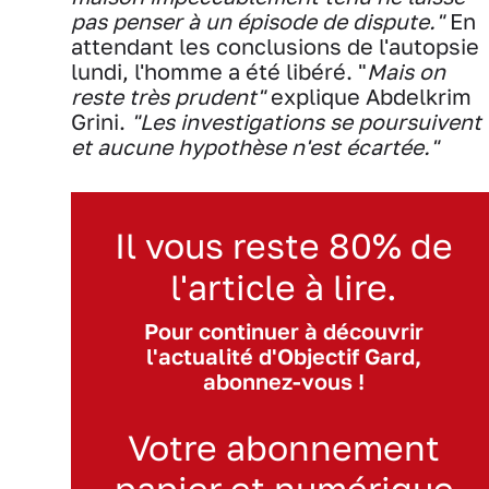
pas penser à un épisode de dispute."
En
attendant les conclusions de l'autopsie
lundi, l'homme a été libéré. "
Mais on
reste très prudent"
explique Abdelkrim
Grini.
"Les investigations se poursuivent
et aucune hypothèse n'est écartée."
Il vous reste 80% de
l'article à lire.
Pour continuer à découvrir
l'actualité d'Objectif Gard,
abonnez-vous !
Votre abonnement
papier et numérique