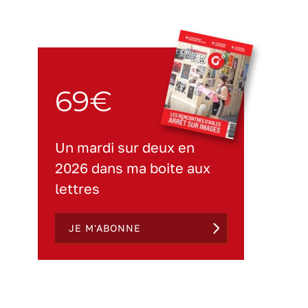
69€
Un mardi sur deux en
2026 dans ma boite aux
lettres
JE M'ABONNE