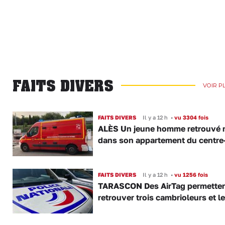
FAITS DIVERS
VOIR P
FAITS DIVERS
Il y a 12 h
•
vu 3304 fois
ALÈS Un jeune homme retrouvé 
dans son appartement du centre-
FAITS DIVERS
Il y a 12 h
•
vu 1256 fois
TARASCON Des AirTag permetten
retrouver trois cambrioleurs et le