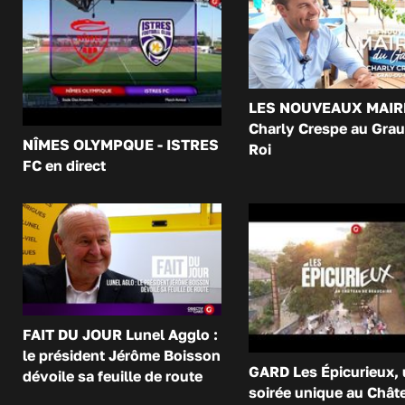
LES NOUVEAUX MAIR
Charly Crespe au Grau
NÎMES OLYMPQUE - ISTRES
Roi
FC en direct
FAIT DU JOUR Lunel Agglo :
le président Jérôme Boisson
GARD Les Épicurieux,
dévoile sa feuille de route
soirée unique au Chât