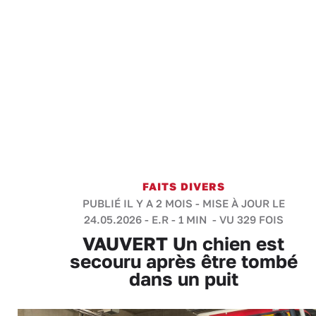
FAITS DIVERS
PUBLIÉ IL Y A 2 MOIS - MISE À JOUR LE
24.05.2026 -
E.R
-
1 MIN
- VU 329 FOIS
VAUVERT Un chien est
secouru après être tombé
dans un puit