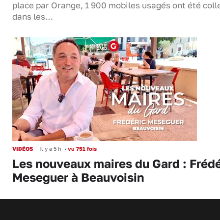
place par Orange, 1 900 mobiles usagés ont été coll
dans les…
VIDÉOS
Il y a 5 h
•
vu 751 fois
Les nouveaux maires du Gard : Frédé
Meseguer à Beauvoisin