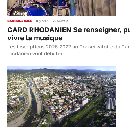
BAGNOLS-UZÈS
Il y a 1 h
•
vu 28 fois
GARD RHODANIEN Se renseigner, pu
vivre la musique
Les inscriptions 2026-2027 au Conservatoire du Ga
rhodanien vont débuter.