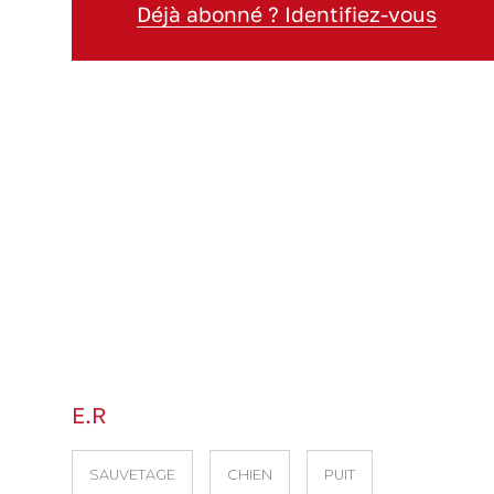
Déjà abonné ? Identifiez-vous
E.R
SAUVETAGE
CHIEN
PUIT