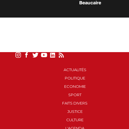
Beaucaire
ACTUALITÉS
POLITIQUE
ECONOMIE
SPORT
FAITS DIVERS
JUSTICE
CULTURE
L'AGENDA