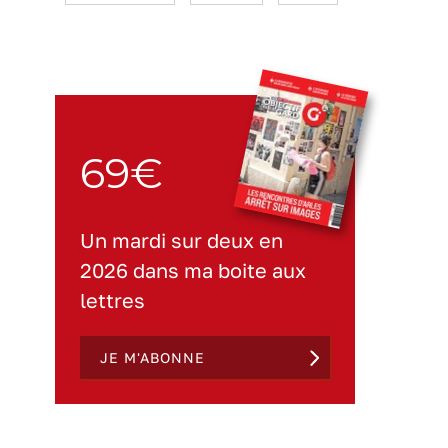
69€
Un mardi sur deux en
2026 dans ma boite aux
lettres
JE M'ABONNE