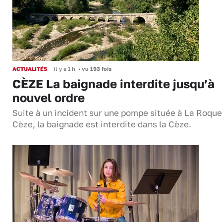
ACTUALITÉS
Il y a 1 h
•
vu 193 fois
CÈZE La baignade interdite jusqu’à
nouvel ordre
Suite à un incident sur une pompe située à La Roque
Cèze, la baignade est interdite dans la Cèze.