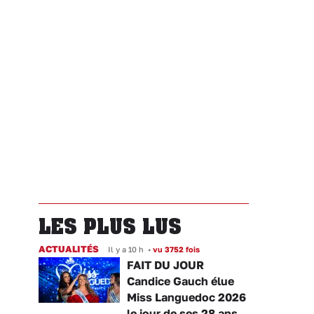
LES PLUS LUS
ACTUALITÉS
Il y a 10 h
•
vu 3752 fois
FAIT DU JOUR
Candice Gauch élue
Miss Languedoc 2026
le jour de ses 28 ans