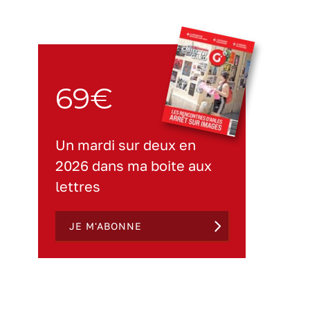
69€
Un mardi sur deux en
2026 dans ma boite aux
lettres
JE M'ABONNE