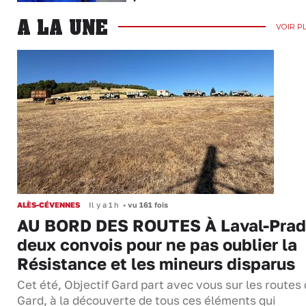
A LA UNE
VOIR P
ALÈS-CÉVENNES
Il y a 1 h
•
vu 161 fois
AU BORD DES ROUTES À Laval-Prad
deux convois pour ne pas oublier la
Résistance et les mineurs disparus
Cet été, Objectif Gard part avec vous sur les routes
Gard, à la découverte de tous ces éléments qui