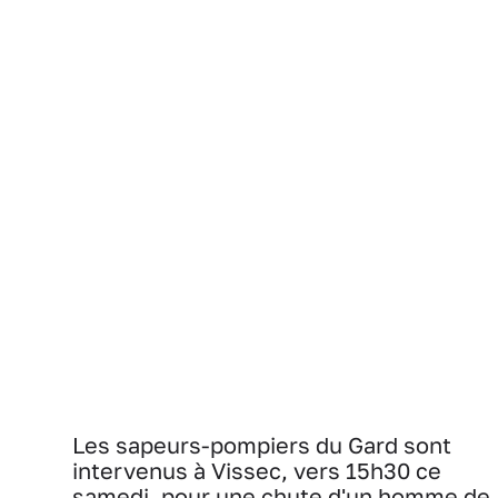
Les sapeurs-pompiers du Gard sont
intervenus à Vissec, vers 15h30 ce
samedi, pour une chute d'un homme de