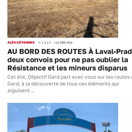
ALÈS-CÉVENNES
Il y a 1 h
•
vu 161 fois
AU BORD DES ROUTES À Laval-Prad
deux convois pour ne pas oublier la
Résistance et les mineurs disparus
Cet été, Objectif Gard part avec vous sur les routes
Gard, à la découverte de tous ces éléments qui
aiguisent…