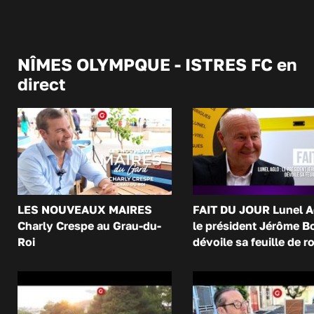
NÎMES OLYMPQUE - ISTRES FC en
direct
LES NOUVEAUX MAIRES
FAIT DU JOUR Lunel A
Charly Crespe au Grau-du-
le président Jérôme B
Roi
dévoile sa feuille de r