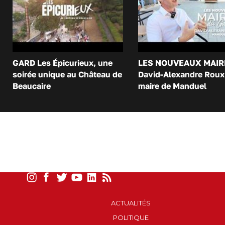
GARD Les Épicurieux, une
LES NOUVEAUX MAIR
soirée unique au Château de
David-Alexandre Roux 
Beaucaire
maire de Manduel
ACTUALITÉS
POLITIQUE