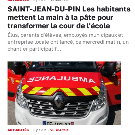
SAINT-JEAN-DU-PIN Les habitants
mettent la main à la pâte pour
transformer la cour de l'école
Élus, parents d'élèves, employés municipaux et
entreprise locale ont lancé, ce mercredi matin, un
chantier participatif…
ACTUALITÉS
Il y a 3 h
•
vu 784 fois