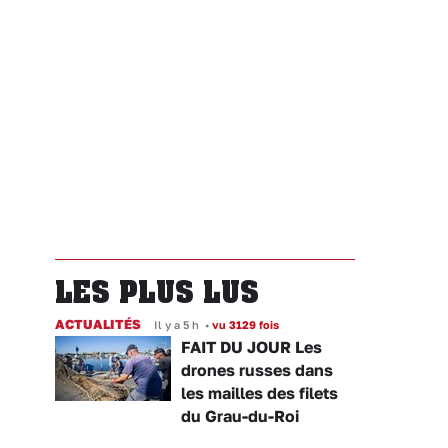
LES PLUS LUS
ACTUALITÉS
Il y a 5 h
•
vu 3129 fois
FAIT DU JOUR Les
drones russes dans
les mailles des filets
du Grau-du-Roi