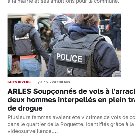
à la mairie et ses ambitions pour la commune.
FAITS DIVERS
Il y a 7 h
•
vu 190 fois
ARLES Soupçonnés de vols à l'arrac
deux hommes interpellés en plein tr
de drogue
Plusieurs femmes avaient été victimes de vols de co
dans le quartier de la Roquette. Identifiés grâce à la
vidéosurveillance,…