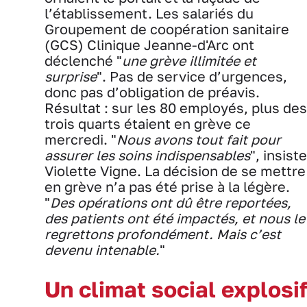
l’établissement. Les salariés du
Groupement de coopération sanitaire
(GCS) Clinique Jeanne-d'Arc ont
déclenché "
une grève illimitée et
surprise
". Pas de service d’urgences,
donc pas d’obligation de préavis.
Résultat : sur les 80 employés, plus des
trois quarts étaient en grève ce
mercredi. "
Nous avons tout fait pour
assurer les soins indispensables
", insiste
Violette Vigne. La décision de se mettre
en grève n’a pas été prise à la légère.
"
Des opérations ont dû être reportées,
des patients ont été impactés, et nous le
regrettons profondément. Mais c’est
devenu intenable.
"
Un climat social explosi