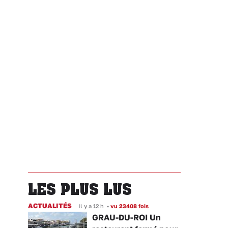
LES PLUS LUS
ACTUALITÉS
Il y a 12 h
•
vu 23408 fois
GRAU-DU-ROI Un