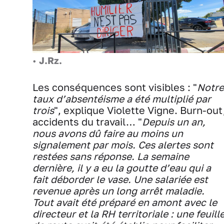
•
J.Rz.
Les conséquences sont visibles : "
Notre
taux d’absentéisme a été multiplié par
trois
", explique Violette Vigne. Burn-out
accidents du travail… "
Depuis un an,
nous avons dû faire au moins un
signalement par mois. Ces alertes sont
restées sans réponse. La semaine
dernière, il y a eu la goutte d’eau qui a
fait déborder le vase. Une salariée est
revenue après un long arrêt maladie.
Tout avait été préparé en amont avec le
directeur et la RH territoriale : une feuill