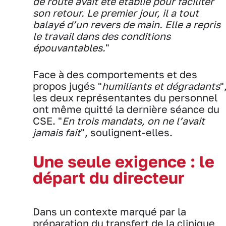
de route avait été établie pour faciliter
son retour. Le premier jour, il a tout
balayé d’un revers de main. Elle a repris
le travail dans des conditions
épouvantables.
"
Face à des comportements et des
propos jugés "
humiliants et dégradants
"
les deux représentantes du personnel
ont même quitté la dernière séance du
CSE. "
En trois mandats, on ne l’avait
jamais fait
", soulignent-elles.
Une seule exigence : le
départ du directeur
Dans un contexte marqué par la
préparation du transfert de la clinique