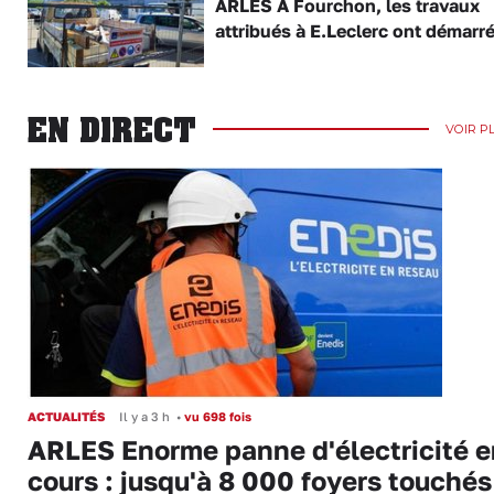
ARLES À Fourchon, les travaux
attribués à E.Leclerc ont démarr
EN DIRECT
VOIR P
ACTUALITÉS
Il y a 3 h
•
vu 698 fois
ARLES Enorme panne d'électricité e
cours : jusqu'à 8 000 foyers touchés