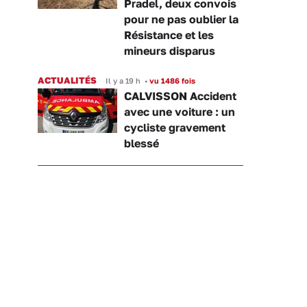
Pradel, deux convois
pour ne pas oublier la
Résistance et les
mineurs disparus
ACTUALITÉS
Il y a 19 h
•
vu 1486 fois
CALVISSON Accident
avec une voiture : un
cycliste gravement
blessé