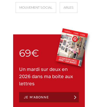
MOUVEMENT SOCIAL
ARLES
69€
Un mardi sur deux en
2026 dans ma boite aux
lettres
JE M'ABONNE