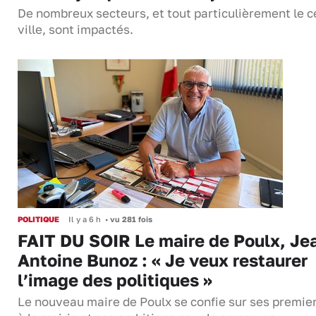
De nombreux secteurs, et tout particulièrement le c
ville, sont impactés.
POLITIQUE
Il y a 6 h
•
vu 281 fois
FAIT DU SOIR Le maire de Poulx, Je
Antoine Bunoz : « Je veux restaurer
l’image des politiques »
Le nouveau maire de Poulx se confie sur ses premie