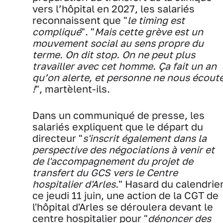
vers l’hôpital en 2027, les salariés
reconnaissent que "
le timing est
compliqué
". "
Mais cette grève est un
mouvement social au sens propre du
terme. On dit stop. On ne peut plus
travailler avec cet homme. Ça fait un an
qu’on alerte, et personne ne nous écout
!
", martèlent-ils.
Dans un communiqué de presse, les
salariés expliquent que le départ du
directeur "
s'inscrit également dans la
perspective des négociations à venir et
de l'accompagnement du projet de
transfert du GCS vers le Centre
hospitalier d'Arles.
" Hasard du calendrier
ce jeudi 11 juin, une action de la CGT de
l'hôpital d'Arles se déroulera devant le
centre hospitalier pour "
dénoncer des