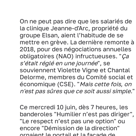
On ne peut pas dire que les salariés de
la clinique Jeanne-d'Arc, propriété du
groupe Elsan, aient l’habitude de se
mettre en grève. La dernière remonte à
2018, pour des négociations annuelles
obligatoires (NAO) infructueuses. "
Ça
s’était réglé en une journée
", se
souviennent Violette Vigne et Chantal
Delorme, membres du Comité social et
économique (CSE). "
Mais cette fois, on
n'est pas sûres que ce soit aussi simple.
"
Ce mercredi 10 juin, dès 7 heures, les
banderoles "Humilier n’est pas diriger",
"Le respect n’est pas une option" ou
encore "Démission de la direction"
ornaient le portail et la façade de