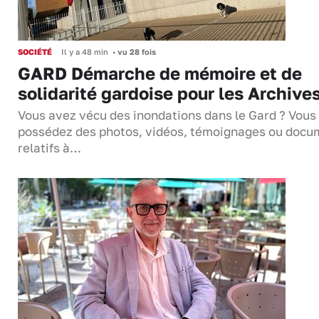
SOCIÉTÉ
Il y a 48 min
•
vu 28 fois
GARD Démarche de mémoire et de
solidarité gardoise pour les Archive
Vous avez vécu des inondations dans le Gard ? Vous
possédez des photos, vidéos, témoignages ou docu
relatifs à…