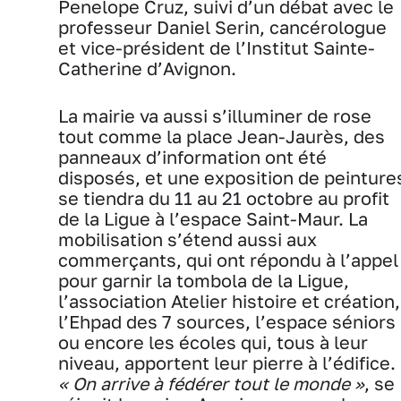
Penelope Cruz, suivi d’un débat avec le
professeur Daniel Serin, cancérologue
et vice-président de l’Institut Sainte-
Catherine d’Avignon.
La mairie va aussi s’illuminer de rose
tout comme la place Jean-Jaurès, des
panneaux d’information ont été
disposés, et une exposition de peinture
se tiendra du 11 au 21 octobre au profit
de la Ligue à l’espace Saint-Maur.
La
mobilisation s’étend aussi aux
commerçants, qui ont répondu à l’appel
pour garnir la tombola de la Ligue,
l’association Atelier histoire et création,
l’Ehpad des 7 sources, l’espace séniors
ou encore les écoles qui, tous à leur
niveau, apportent leur pierre à l’édifice.
« On arrive à fédérer tout le monde »
, se