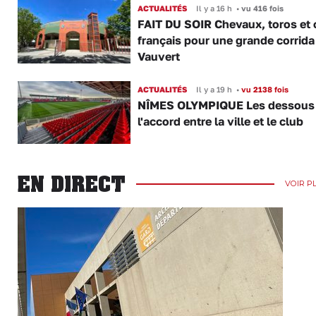
ACTUALITÉS
Il y a 16 h
•
vu 416 fois
FAIT DU SOIR Chevaux, toros et 
français pour une grande corrida
Vauvert
ACTUALITÉS
Il y a 19 h
•
vu 2138 fois
NÎMES OLYMPIQUE Les dessous
l'accord entre la ville et le club
EN DIRECT
VOIR P