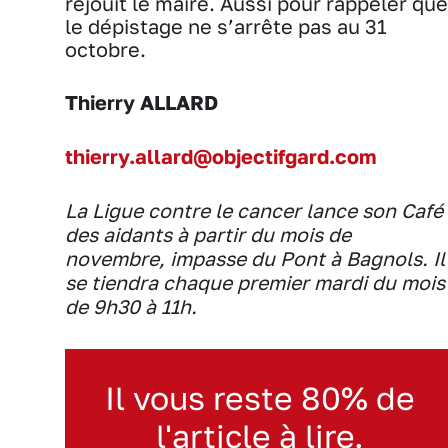
réjouit le maire. Aussi pour rappeler que
le dépistage ne s’arrête pas au 31
octobre.
Thierry ALLARD
thierry.allard@objectifgard.com
La Ligue contre le cancer lance son Café
des aidants à partir du mois de
novembre, impasse du Pont à Bagnols. Il
se tiendra chaque premier mardi du mois
de 9h30 à 11h.
Il vous reste 80% de
l'article à lire.