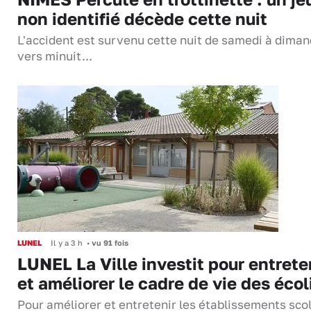
non identifié décède cette nuit
L'accident est survenu cette nuit de samedi à dima
vers minuit...
LUNEL
Il y a 3 h
•
vu 91 fois
LUNEL La Ville investit pour entrete
et améliorer le cadre de vie des écol
Pour améliorer et entretenir les établissements sco