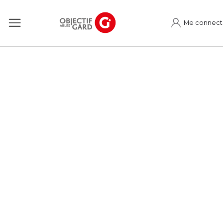
Me connect