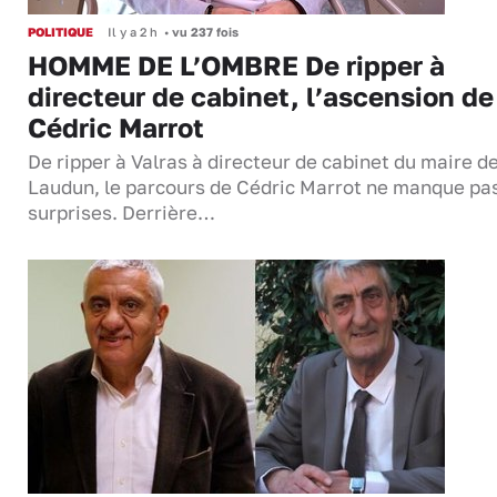
POLITIQUE
Il y a 2 h
•
vu 237 fois
HOMME DE L’OMBRE De ripper à
directeur de cabinet, l’ascension de
Cédric Marrot
De ripper à Valras à directeur de cabinet du maire d
Laudun, le parcours de Cédric Marrot ne manque pa
surprises. Derrière…