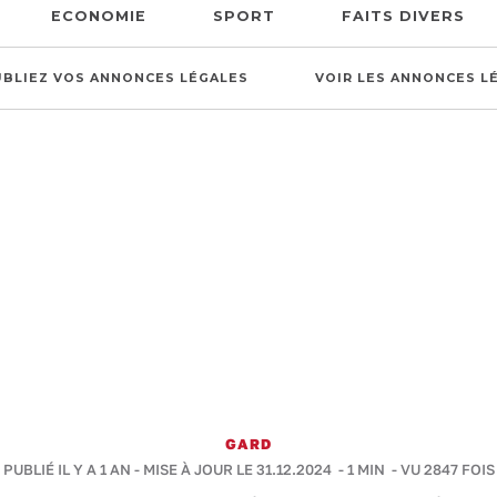
ECONOMIE
SPORT
FAITS DIVERS
UBLIEZ VOS ANNONCES LÉGALES
VOIR LES ANNONCES L
GARD
PUBLIÉ IL Y A 1 AN - MISE À JOUR LE 31.12.2024 -
1 MIN
- VU 2847 FOIS