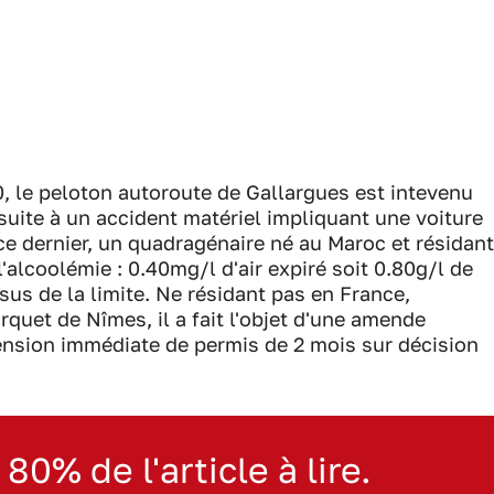
0, le peloton autoroute de Gallargues est intevenu
 suite à un accident matériel impliquant une voiture
ce dernier, un quadragénaire né au Maroc et résidant
l'alcoolémie : 0.40mg/l d'air expiré soit 0.80g/l de
us de la limite. Ne résidant pas en France,
quet de Nîmes, il a fait l'objet d'une amende
ension immédiate de permis de 2 mois sur décision
 80% de l'article à lire.