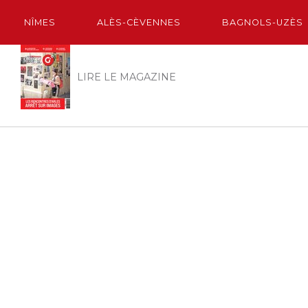
NÎMES
ALÈS-CÈVENNES
BAGNOLS-UZÈS
LIRE LE MAGAZINE