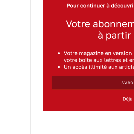
Pour continuer à découvrir
Votre abonnem
à partir
Votre magazine en version
votre boite aux lettres et e
Un accès illimité aux artic
S'ABO
Déjà