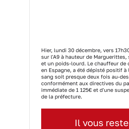
Hier, lundi 30 décembre, vers 17h3
sur l'A9 à hauteur de Marguerittes,
et un poids-lourd. Le chauffeur de 
en Espagne, a été dépisté positif à 
sang soit presque deux fois au-dess
conformément aux directives du par
immédiate de 1 125€ et d'une susp
de la préfecture.
Il vous reste