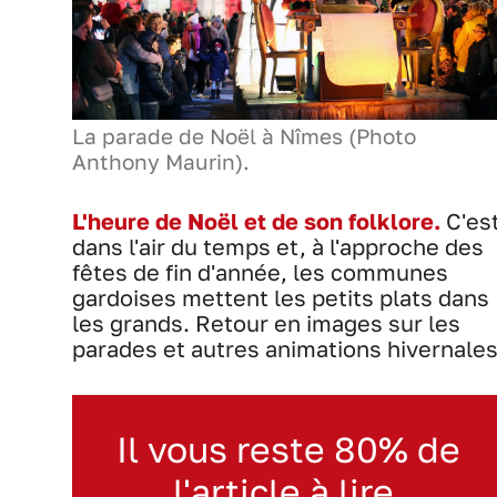
La parade de Noël à Nîmes (Photo
Anthony Maurin).
L'heure de Noël et de son folklore.
C'es
dans l'air du temps et, à l'approche des
fêtes de fin d'année, les communes
gardoises mettent les petits plats dans
les grands. Retour en images sur les
parades et autres animations hivernales
Il vous reste 80% de
l'article à lire.