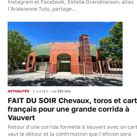
Instagram et Facebook, Estelle Grandmaison, alias
l’Arlésienne Tuto, partage…
ACTUALITÉS
Il y a 12 h
•
vu 331 fois
FAIT DU SOIR Chevaux, toros et cart
français pour une grande corrida à
Vauvert
Retour d’une corrida formelle à Vauvert avec un cart
vaut le détour et la confirmation que l’aficion sera