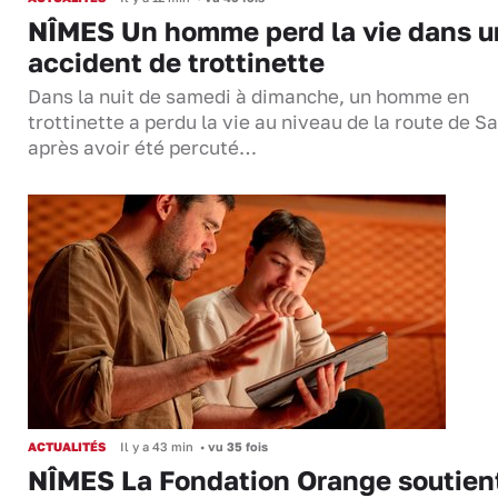
NÎMES Un homme perd la vie dans u
accident de trottinette
Dans la nuit de samedi à dimanche, un homme en
trottinette a perdu la vie au niveau de la route de S
après avoir été percuté…
ACTUALITÉS
Il y a 43 min
•
vu 35 fois
NÎMES La Fondation Orange soutien