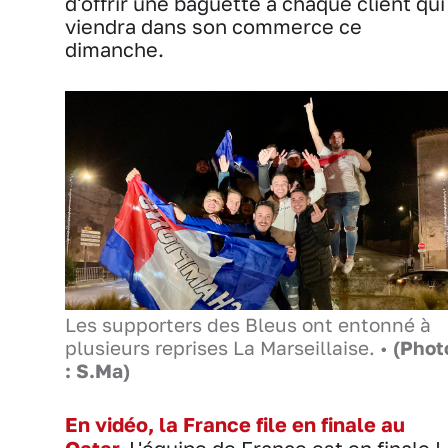
d'offrir une baguette à chaque client qui
viendra dans son commerce ce
dimanche.
Les supporters des Bleus ont entonné à
plusieurs reprises La Marseillaise. •
(Phot
: S.Ma)
En vidéo, la France file en finale au