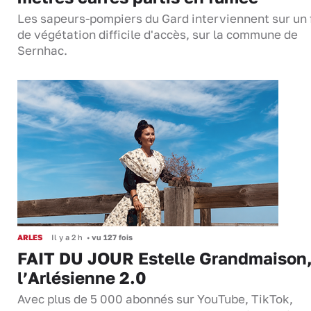
Les sapeurs-pompiers du Gard interviennent sur un 
de végétation difficile d'accès, sur la commune de
Sernhac.
ARLES
Il y a 2 h
•
vu 127 fois
FAIT DU JOUR Estelle Grandmaison
l’Arlésienne 2.0
Avec plus de 5 000 abonnés sur YouTube, TikTok,