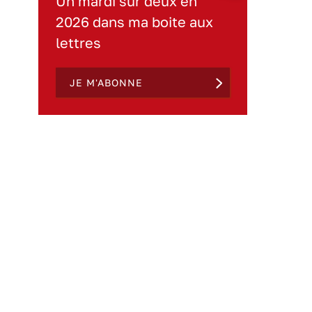
Un mardi sur deux en
2026 dans ma boite aux
lettres
JE M'ABONNE