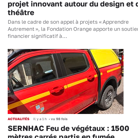
projet innovant autour du design et 
théâtre
Dans le cadre de son appel à projets « Apprendre
Autrement », la Fondation Orange apporte un soutie
financier significatif à…
ACTUALITÉS
Il y a 1 h
•
vu 98 fois
SERNHAC Feu de végétaux : 1500
mètres carrés partis en fumée