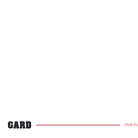
GARD
VOIR P