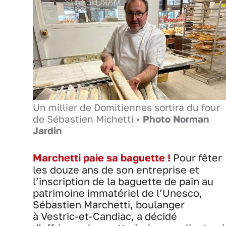
Un millier de Domitiennes sortira du four
de Sébastien Michetti •
Photo Norman
Jardin
Marchetti paie sa baguette !
Pour fêter
les douze ans de son entreprise et
l’inscription de la baguette de pain au
patrimoine immatériel de l’Unesco,
Sébastien Marchetti, boulanger
à Vestric-et-Candiac, a décidé