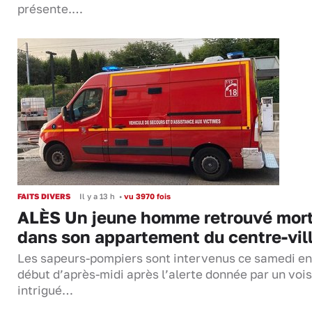
présente.…
FAITS DIVERS
Il y a 13 h
•
vu 3970 fois
ALÈS Un jeune homme retrouvé mor
dans son appartement du centre-vil
Les sapeurs-pompiers sont intervenus ce samedi en
début d’après-midi après l’alerte donnée par un vois
intrigué…