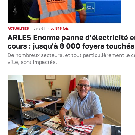
ACTUALITÉS
Il y a 6 h
•
vu 846 fois
ARLES Enorme panne d'électricité e
cours : jusqu'à 8 000 foyers touchés
De nombreux secteurs, et tout particulièrement le c
ville, sont impactés.