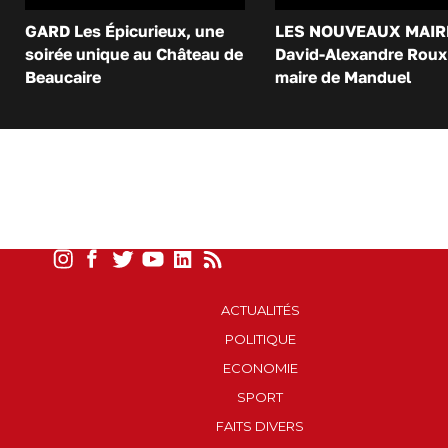
GARD Les Épicurieux, une
LES NOUVEAUX MAIR
soirée unique au Château de
David-Alexandre Roux 
Beaucaire
maire de Manduel
ACTUALITÉS
POLITIQUE
ECONOMIE
SPORT
FAITS DIVERS