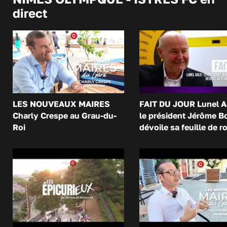
direct
LES NOUVEAUX MAIRES
FAIT DU JOUR Lunel A
Charly Crespe au Grau-du-
le président Jérôme B
Roi
dévoile sa feuille de r