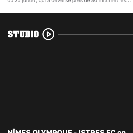
du 25 juillet, qui a déversé près de 80 millimètres…
STUDIO
NÎMES OLYMPQUE - ISTRES FC en