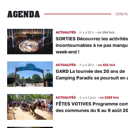
AGENDA
VOIR P
ACTUALITÉS
Il y a 12 h
•
vu 154 fois
SORTIES Découvrez les activités
incontournables à ne pas manqu
week-end !
ACTUALITÉS
Il y a 20 h
•
vu 631 fois
GARD La tournée des 20 ans de
Camping Paradis se poursuit en 
ACTUALITÉS
Il y a 1 jour
•
vu 1289 fois
FÊTES VOTIVES Programme com
des communes du 6 au 9 août 2