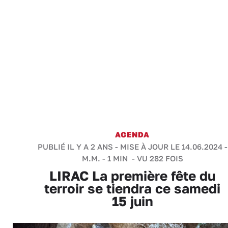
AGENDA
PUBLIÉ IL Y A 2 ANS - MISE À JOUR LE 14.06.2024 -
M.M.
-
1 MIN
- VU 282 FOIS
LIRAC La première fête du
terroir se tiendra ce samedi
15 juin