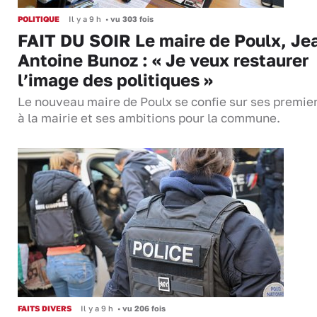
POLITIQUE
Il y a 9 h
•
vu 303 fois
FAIT DU SOIR Le maire de Poulx, Je
Antoine Bunoz : « Je veux restaurer
l’image des politiques »
Le nouveau maire de Poulx se confie sur ses premie
à la mairie et ses ambitions pour la commune.
FAITS DIVERS
Il y a 9 h
•
vu 206 fois