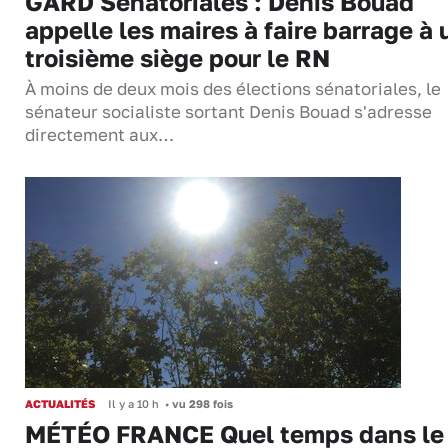
GARD Sénatoriales : Denis Bouad
appelle les maires à faire barrage à 
troisième siège pour le RN
À moins de deux mois des élections sénatoriales, le
sénateur socialiste sortant Denis Bouad s'adresse
directement aux…
ACTUALITÉS
Il y a 10 h
•
vu 298 fois
MÉTÉO FRANCE Quel temps dans le