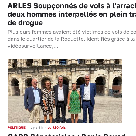
ARLES Soupçonnés de vols à l'arrac
deux hommes interpellés en plein tr
de drogue
Plusieurs femmes avaient été victimes de vols de co
dans le quartier de la Roquette. Identifiés grâce à la
vidéosurveillance,…
POLITIQUE
Il y a 9 h
•
vu 720 fois