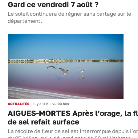
Gard ce vendredi 7 août ?
Le soleil continuera de régner sans partage sur le
département.
ACTUALITÉS
Il y a 11 h
•
vu 93 fois
AIGUES-MORTES Après l’orage, la f
de sel refait surface
La récolte de fleur de sel est interrompue depuis l’o