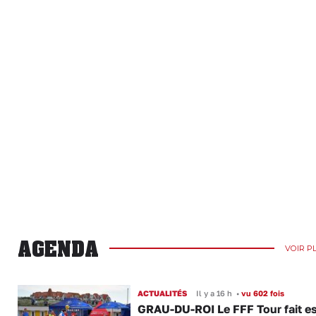
AGENDA
VOIR P
ACTUALITÉS
Il y a 16 h
•
vu 602 fois
GRAU-DU-ROI Le FFF Tour fait e