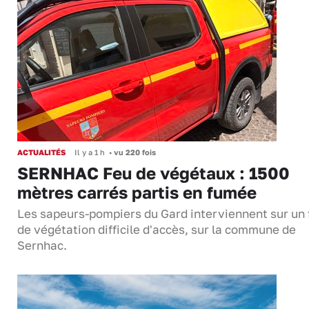
ACTUALITÉS
Il y a 1 h
•
vu 220 fois
SERNHAC Feu de végétaux : 1500
mètres carrés partis en fumée
Les sapeurs-pompiers du Gard interviennent sur un 
de végétation difficile d'accès, sur la commune de
Sernhac.