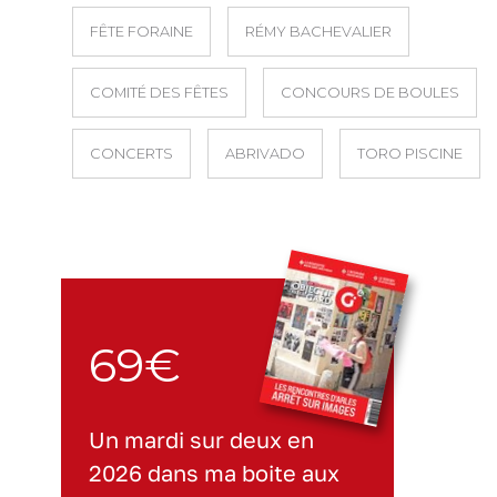
FÊTE FORAINE
RÉMY BACHEVALIER
COMITÉ DES FÊTES
CONCOURS DE BOULES
CONCERTS
ABRIVADO
TORO PISCINE
69€
Un mardi sur deux en
2026 dans ma boite aux