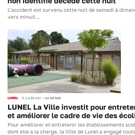
non identifié décède cette nuit
L'accident est survenu cette nuit de samedi à dima
vers minuit...
LUNEL
Il y a 21 min
•
vu 14 fois
LUNEL La Ville investit pour entrete
et améliorer le cadre de vie des écol
Pour améliorer et entretenir les établissements sco
dont elle a la charge, la Ville de Lunel a engagé tout