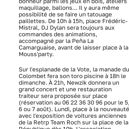
bonheur parmi les jeux en bois, ateliers
maquillage, ballons... Il y aura même
possibilité de se faire un tatouage
paillettes. De 10h à 15h, place Frédéric-
Mistral, DJ Dylan sera toujours aux
commandes des animations,
accompagné par la Peña La
Camarguaise, avant de laisser place à la
Mouss'party.
Sur l'esplanade de la Vote, la manade d
Colombet fera son toro piscine à 18h le
dimanche. À 21h, Newzik donnera un
grand concert et une restauration
traiteur sera proposée sur place
(réservation au 06 22 36 30 96 pour le 5
6 ou 7 août). Lundi, place à la nouveaut
avec l'exposition de voitures anciennes
de la Retrp Team Roch sur la place de la
République dès 10h. L'association