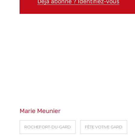
Déjà abonné ? Identifiez-vous
Marie Meunier
ROCHEFORT-DU-GARD
FÊTE VOTIVE GARD