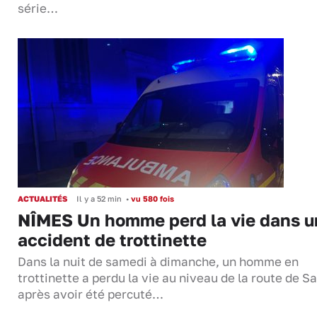
série…
ACTUALITÉS
Il y a 52 min
•
vu 580 fois
NÎMES Un homme perd la vie dans u
accident de trottinette
Dans la nuit de samedi à dimanche, un homme en
trottinette a perdu la vie au niveau de la route de S
après avoir été percuté…