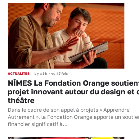
ACTUALITÉS
Il y a 1 h
•
vu 47 fois
NÎMES La Fondation Orange soutien
projet innovant autour du design et 
théâtre
Dans le cadre de son appel à projets « Apprendre
Autrement », la Fondation Orange apporte un soutie
financier significatif à…