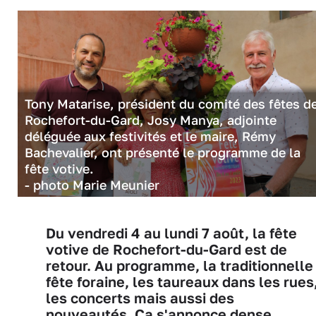
Tony Matarise, président du comité des fêtes d
Rochefort-du-Gard, Josy Manya, adjointe
déléguée aux festivités et le maire, Rémy
Bachevalier, ont présenté le programme de la
fête votive.
- photo Marie Meunier
Du vendredi 4 au lundi 7 août, la fête
votive de Rochefort-du-Gard est de
retour. Au programme, la traditionnelle
fête foraine, les taureaux dans les rues
les concerts mais aussi des
nouveautés. Ça s'annonce dense.