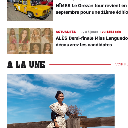
NÎMES Le Grezan tour revient en
septembre pour une 11ème éditi
ACTUALITÉS
Il y a 5 jours
•
vu 1354 fois
ALÈS Demi-finale Miss Languedo
découvrez les candidates
A LA UNE
VOIR P