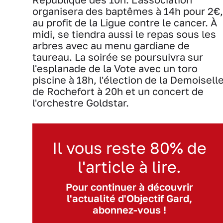
organisera des baptêmes à 14h pour 2€,
au profit de la Ligue contre le cancer. À
midi, se tiendra aussi le repas sous les
arbres avec au menu gardiane de
taureau. La soirée se poursuivra sur
l'esplanade de la Vote avec un toro
piscine à 18h, l'élection de la Demoisell
de Rochefort à 20h et un concert de
l'orchestre Goldstar.
Il vous reste 80% de
l'article à lire.
Pour continuer à découvrir
l'actualité d'Objectif Gard,
abonnez-vous !