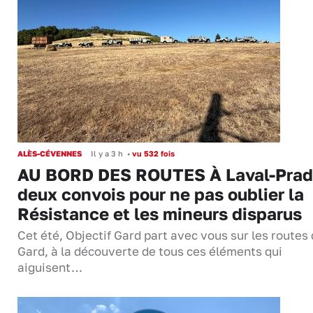
ALÈS-CÉVENNES
Il y a 3 h
•
vu 532 fois
AU BORD DES ROUTES À Laval-Prad
deux convois pour ne pas oublier la
Résistance et les mineurs disparus
Cet été, Objectif Gard part avec vous sur les routes
Gard, à la découverte de tous ces éléments qui
aiguisent…