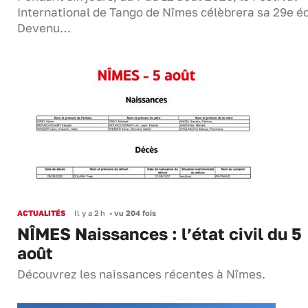
International de Tango de Nîmes célèbrera sa 29e éd
Devenu…
ACTUALITÉS
Il y a 2 h
•
vu 204 fois
NÎMES Naissances : l’état civil du 5
août
Découvrez les naissances récentes à Nîmes.