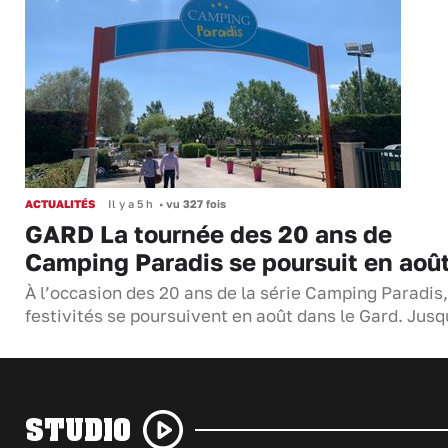
ACTUALITÉS
Il y a 5 h
•
vu 327 fois
GARD La tournée des 20 ans de
Camping Paradis se poursuit en aoû
À l’occasion des 20 ans de la série Camping Paradis,
festivités se poursuivent en août dans le Gard. Jus
STUDIO