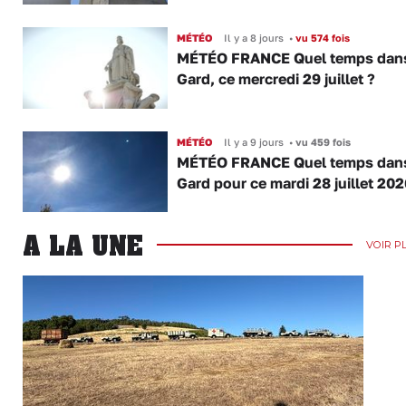
MÉTÉO
Il y a 8 jours
•
vu 574 fois
MÉTÉO FRANCE Quel temps dans
Gard, ce mercredi 29 juillet ?
MÉTÉO
Il y a 9 jours
•
vu 459 fois
MÉTÉO FRANCE Quel temps dans
Gard pour ce mardi 28 juillet 202
A LA UNE
VOIR P