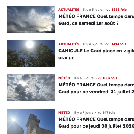
ACTUALITÉS
Il y a 5 jours
•
vu 1336 fois
MÉTÉO FRANCE Quel temps dans
Gard, ce samedi 1er août ?
ACTUALITÉS
Il y a 5 jours
•
vu 1414 fois
CANICULE Le Gard placé en vigi
orange
MÉTÉO
Il y a 6 jours
•
vu 1087 fois
MÉTÉO FRANCE Quel temps dans
Gard pour ce vendredi 31 juillet 
MÉTÉO
Il y a 7 jours
•
vu 347 fois
MÉTÉO FRANCE Quel temps dans
Gard pour ce jeudi 30 juillet 2026