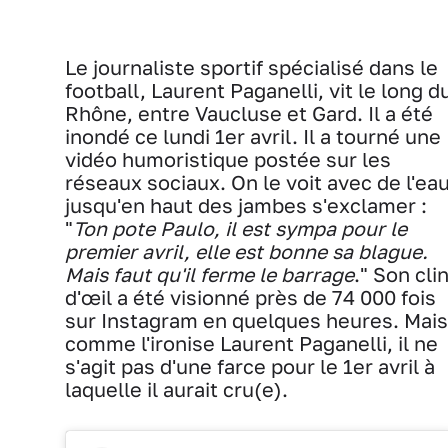
Le journaliste sportif spécialisé dans le
football, Laurent Paganelli, vit le long d
Rhône, entre Vaucluse et Gard. Il a été
inondé ce lundi 1er avril. Il a tourné une
vidéo humoristique postée sur les
réseaux sociaux. On le voit avec de l'ea
jusqu'en haut des jambes s'exclamer :
"
Ton pote Paulo, il est sympa pour le
premier avril, elle est bonne sa blague.
Mais faut qu'il ferme le barrage
." Son cli
d'œil a été visionné près de 74 000 fois
sur Instagram en quelques heures. Mais
comme l'ironise Laurent Paganelli, il ne
s'agit pas d'une farce pour le 1er avril à
laquelle il aurait cru(e).