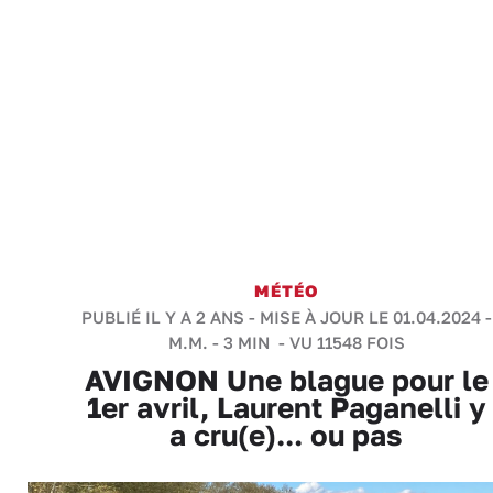
MÉTÉO
PUBLIÉ IL Y A 2 ANS - MISE À JOUR LE 01.04.2024 -
M.M.
-
3 MIN
- VU 11548 FOIS
AVIGNON Une blague pour le
1er avril, Laurent Paganelli y
a cru(e)... ou pas