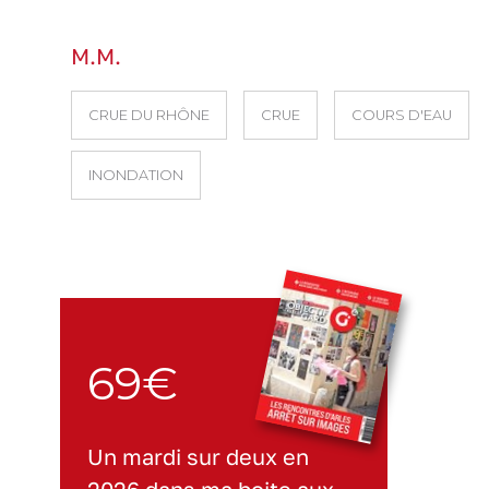
M.M.
CRUE DU RHÔNE
CRUE
COURS D'EAU
INONDATION
69€
Un mardi sur deux en