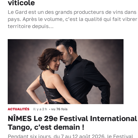
viticole
Le Gard est un des grands producteurs de vins dans 
pays. Après le volume, c’est la qualité qui fait vibrer
territoire depuis…
ACTUALITÉS
Il y a 2 h
•
vu 76 fois
NÎMES Le 29e Festival International
Tango, c'est demain !
Pendant six jours, du 7 au 12 août 2026, le Festival