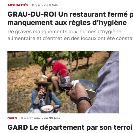
ACTUALITÉS
Il y a
•
vu 0 fois
GRAU-DU-ROI Un restaurant fermé 
manquement aux règles d’hygiène
De graves manquements aux normes d’hygiène
alimentaire et d’entretien des locaux ont été consta
GARD
Il y a 35 min
•
vu 35 fois
GARD Le département par son terroi