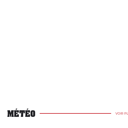
MÉTÉO
VOIR P