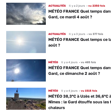
ACTUALITÉS
Il y a 2 jours
•
vu 2350 fois
MÉTÉO FRANCE Quel temps dans
Gard, ce mardi 4 août ?
ACTUALITÉS
Il y a 3 jours
•
vu 377 fois
MÉTÉO FRANCE Quel temps ce lu
août ?
MÉTÉO
Il y a 4 jours
•
vu 465 fois
MÉTÉO FRANCE Quel temps dans
Gard, ce dimanche 2 août ?
MÉTÉO
Il y a 4 jours
•
vu 1515 fois
MÉTÉO 38,3°C à Uzès et 36,6°C 
Nîmes : le Gard étouffe sous les 
chaleurs