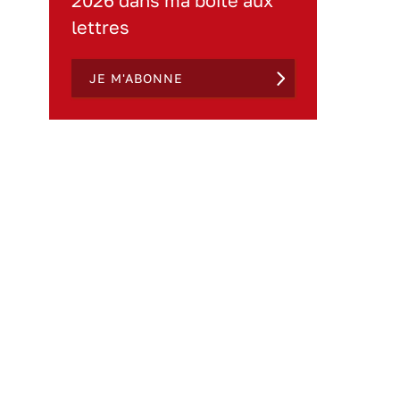
2026 dans ma boite aux
lettres
JE M'ABONNE