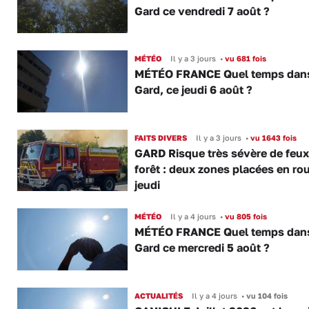
Gard ce vendredi 7 août ?
MÉTÉO
Il y a 3 jours
•
vu 681 fois
MÉTÉO FRANCE Quel temps dans
Gard, ce jeudi 6 août ?
FAITS DIVERS
Il y a 3 jours
•
vu 1643 fois
GARD Risque très sévère de feux
forêt : deux zones placées en ro
jeudi
MÉTÉO
Il y a 4 jours
•
vu 805 fois
MÉTÉO FRANCE Quel temps dans
Gard ce mercredi 5 août ?
ACTUALITÉS
Il y a 4 jours
•
vu 104 fois