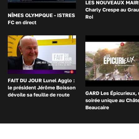
LES NOUVEAUX MAIR
Charly Crespe au Grau
NÎMES OLYMPQUE - ISTRES
Roi
FC en direct
FAIT DU JOUR Lunel Agglo :
le président Jérôme Boisson
GARD Les Épicurieux,
dévoile sa feuille de route
soirée unique au Chât
Beaucaire