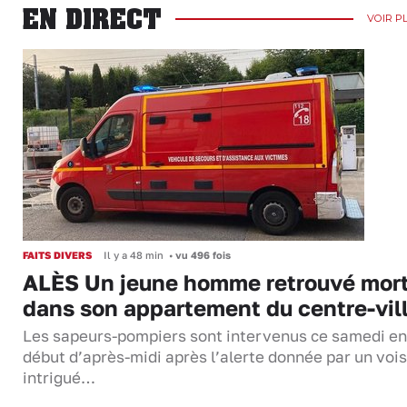
EN DIRECT
VOIR P
FAITS DIVERS
Il y a 48 min
•
vu 496 fois
ALÈS Un jeune homme retrouvé mor
dans son appartement du centre-vil
Les sapeurs-pompiers sont intervenus ce samedi en
début d’après-midi après l’alerte donnée par un vois
intrigué…