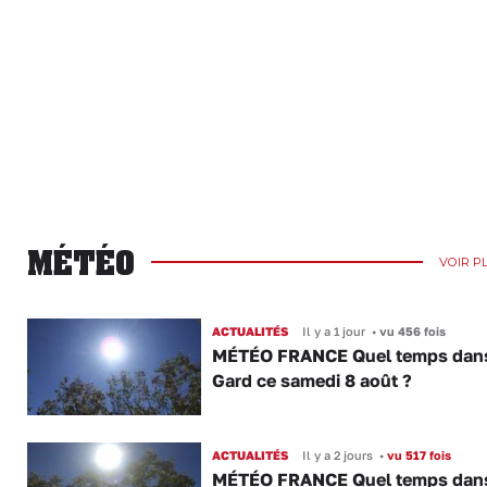
MÉTÉO
VOIR P
ACTUALITÉS
Il y a 1 jour
•
vu 456 fois
MÉTÉO FRANCE Quel temps dans
Gard ce samedi 8 août ?
ACTUALITÉS
Il y a 2 jours
•
vu 517 fois
MÉTÉO FRANCE Quel temps dans