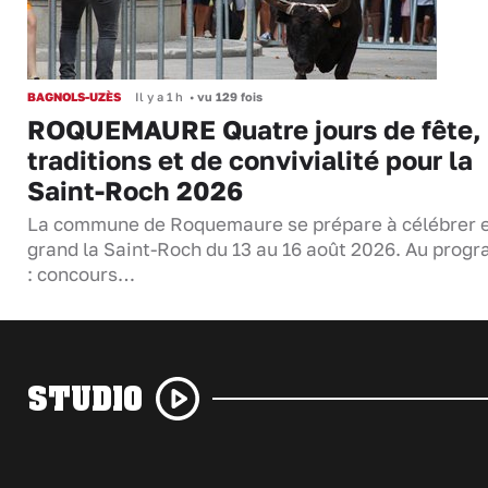
BAGNOLS-UZÈS
Il y a 1 h
•
vu 129 fois
ROQUEMAURE Quatre jours de fête,
traditions et de convivialité pour la
Saint-Roch 2026
La commune de Roquemaure se prépare à célébrer 
grand la Saint-Roch du 13 au 16 août 2026. Au pro
: concours…
STUDIO