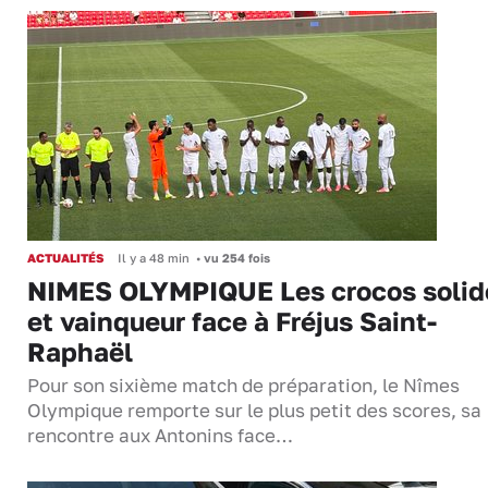
ACTUALITÉS
Il y a 48 min
•
vu 254 fois
NIMES OLYMPIQUE Les crocos solid
et vainqueur face à Fréjus Saint-
Raphaël
Pour son sixième match de préparation, le Nîmes
Olympique remporte sur le plus petit des scores, sa
rencontre aux Antonins face…