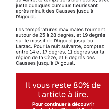
juste quelques cumulus fleurissant
après minuit des Causses jusqu'à
l'Aigoual.
Les températures maximales tournent
autour de 25 à 28 degrés, et 19 degrés
sur le massif de l'Aigoual jusqu'au
Larzac. Pour la nuit suivante, comptez
entre 14 et 17 degrés, 11 degrés sur la
région de la Cèze, et 6 degrés des
Causses jusqu'à l'Aigoual.
Il vous reste 80% de
l'article à lire.
Pour continuer à découvrir