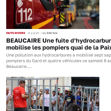
FAITS DIVERS
Il y a 1 h
•
vu 342 fois
BEAUCAIRE Une fuite d’hydrocarbu
mobilise les pompiers quai de la Pai
Une pollution aux hydrocarbures a mobilisé sept sa
pompiers du Gard et quatre véhicules ce samedi 8 a
Beaucaire.…