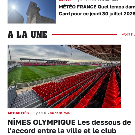
MÉTÉO FRANCE Quel temps dans
Gard pour ce jeudi 30 juillet 2026
A LA UNE
VOIR P
ACTUALITÉS
Il y a 2 h
•
vu 1191 fois
NÎMES OLYMPIQUE Les dessous de
l'accord entre la ville et le club