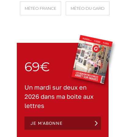
MÉTÉO FRANCE
MÉTÉO DU GARD
69€
Un mardi sur deux en
2026 dans ma boite aux
lettres
JE M'ABONNE