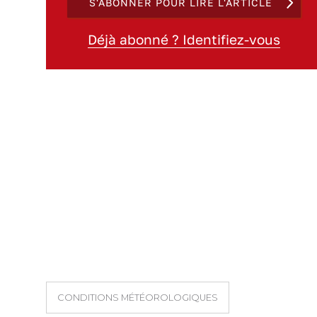
S'ABONNER POUR LIRE L'ARTICLE
Déjà abonné ? Identifiez-vous
CONDITIONS MÉTÉOROLOGIQUES