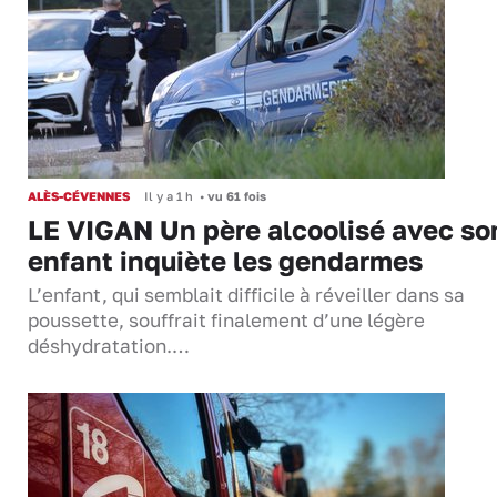
ALÈS-CÉVENNES
Il y a 1 h
•
vu 61 fois
LE VIGAN Un père alcoolisé avec so
enfant inquiète les gendarmes
L’enfant, qui semblait difficile à réveiller dans sa
poussette, souffrait finalement d’une légère
déshydratation.…