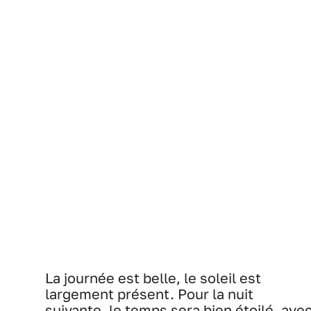
La journée est belle, le soleil est
largement présent. Pour la nuit
suivante, le temps sera bien étoilé, ave