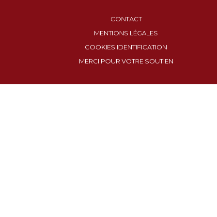
CONTACT
MENTIONS LÉGALES
COOKIES IDENTIFICATION
MERCI POUR VOTRE SOUTIEN