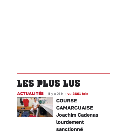
LES PLUS LUS
ACTUALITÉS
Il y a 21 h
•
vu 3661 fois
COURSE
CAMARGUAISE
Joachim Cadenas
lourdement
sanctionné