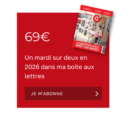
69€
Un mardi sur deux en
2026 dans ma boite aux
lettres
JE M'ABONNE