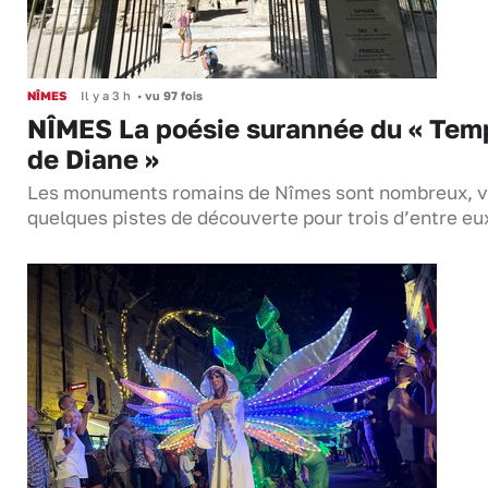
NÎMES
Il y a 3 h
•
vu 97 fois
NÎMES La poésie surannée du « Tem
de Diane »
Les monuments romains de Nîmes sont nombreux, v
quelques pistes de découverte pour trois d’entre eu