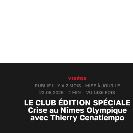
VIDÉOS
PUBLIÉ IL Y A 2 MOIS - MISE À JOUR LE
22.05.2026 -
1 MIN
- VU 1436 FOIS
LE CLUB ÉDITION SPÉCIALE
Crise au Nîmes Olympique
avec Thierry Cenatiempo