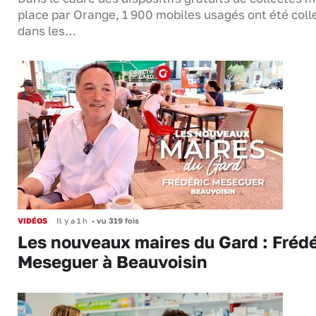
place par Orange, 1 900 mobiles usagés ont été coll
dans les…
VIDÉOS
Il y a 1 h
•
vu 319 fois
Les nouveaux maires du Gard : Frédé
Meseguer à Beauvoisin