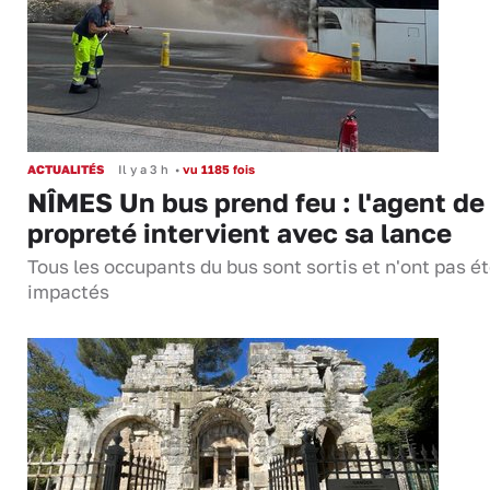
ACTUALITÉS
Il y a 3 h
•
vu 1185 fois
NÎMES Un bus prend feu : l'agent de
propreté intervient avec sa lance
Tous les occupants du bus sont sortis et n'ont pas é
impactés