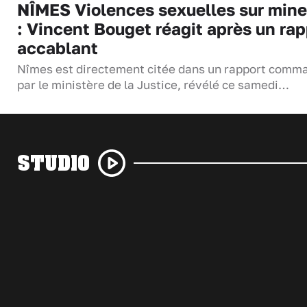
NÎMES Violences sexuelles sur mine
: Vincent Bouget réagit après un rap
accablant
Nîmes est directement citée dans un rapport comm
par le ministère de la Justice, révélé ce samedi…
STUDIO