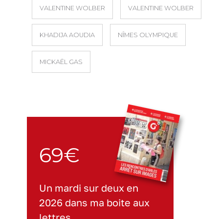
VALENTINE WOLBER
VALENTINE WOLBER
KHADIJA AOUDIA
NÎMES OLYMPIQUE
MICKAËL GAS
69€
Un mardi sur deux en
2026 dans ma boite aux
lettres