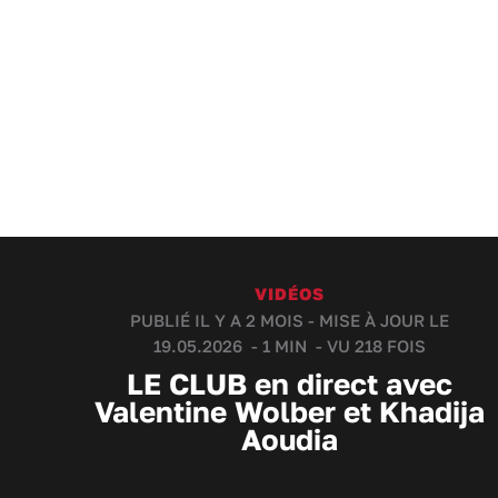
VIDÉOS
PUBLIÉ IL Y A 2 MOIS - MISE À JOUR LE
19.05.2026 -
1 MIN
- VU 218 FOIS
LE CLUB en direct avec
Valentine Wolber et Khadija
Aoudia