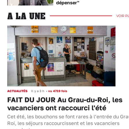
dépenser"
A LA UNE
VOIR P
ACTUALITÉS
Il y a 3 h
•
vu 4719 fois
FAIT DU JOUR Au Grau-du-Roi, les
vacanciers ont raccourci l'été
Cet été, les bouchons se font rares à l’entrée du Gr
Roi, les séjours raccourcissent et les vacanciers