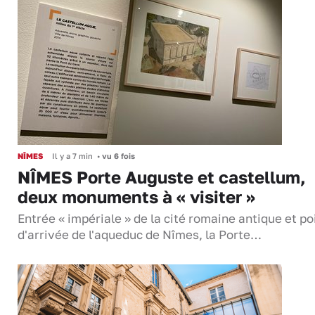
NÎMES
Il y a 7 min
•
vu 6 fois
NÎMES Porte Auguste et castellum,
deux monuments à « visiter »
Entrée « impériale » de la cité romaine antique et po
d'arrivée de l'aqueduc de Nîmes, la Porte…