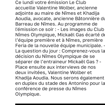
Ce lundi votre émission Le Club
accueille Valentine Wolber, ancienne
adjointe au maire de Nîmes et Khadija
Aoudia, avocate, ancienne Bâtonnière d
Barreau de Nîmes. Au programme de
l'émission ce soir : - Les images du Club 
Nîmes Olympique, Mickaël Gas écarté d
l’équipe première et à Nîmes, première
Feria de la nouvelle équipe municipale. 
La question du jour : Comprenez-vous l
décision du Nîmes Olympique de se
séparer de l’entraineur Mickaël Gas ? -
Place ensuite aux interviews de nos
deux invitées, Valentine Wolber et
Khadija Aoudia. Nous serons également
en duplex du stade des Antonino pour l
conférence de presse du Nîmes
Olympique.