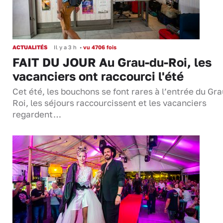
ACTUALITÉS
Il y a 3 h
•
vu 4706 fois
FAIT DU JOUR Au Grau-du-Roi, les
vacanciers ont raccourci l'été
Cet été, les bouchons se font rares à l’entrée du Gr
Roi, les séjours raccourcissent et les vacanciers
regardent…