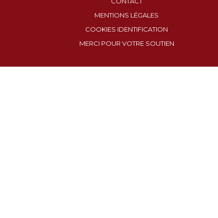
CONTACT
MENTIONS LÉGALES
COOKIES IDENTIFICATION
MERCI POUR VOTRE SOUTIEN