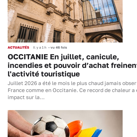
ACTUALITÉS
Il y a 1 h
•
vu 46 fois
OCCITANIE En juillet, canicule,
incendies et pouvoir d’achat freinen
l'activité touristique
Juillet 2026 a été le mois le plus chaud jamais obse
France comme en Occitanie. Ce record de chaleur a 
impact sur la…